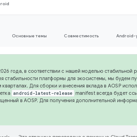
roid
Основные темы
Совместимость
Android-
2026 года, в соответствии с нашей моделью стабильной 
я стабильности платформы для экосистемы, мы будем п
-м кварталах. Для сборки и внесения вклада в AOSP испо
Ветка
android-latest-release
manifest всегда будет сс
ущенный в AOSP. Для получения дополнительной информ