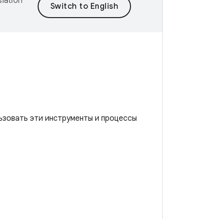
lation
ьзовать эти инструменты и процессы