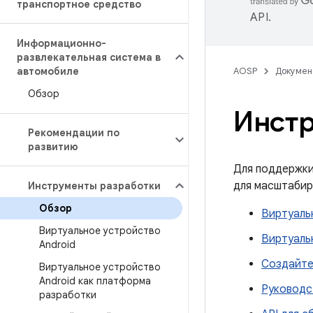
транспортное средство
API
.
Информационно-
развлекательная система в
автомобиле
AOSP
Докумен
Обзор
Инстр
Рекомендации по
развитию
Для поддержки
для масштабир
Инструменты разработки
Обзор
Виртуаль
Виртуальное устройство
Виртуаль
Android
Создайте
Виртуальное устройство
Android как платформа
Руководс
разработки