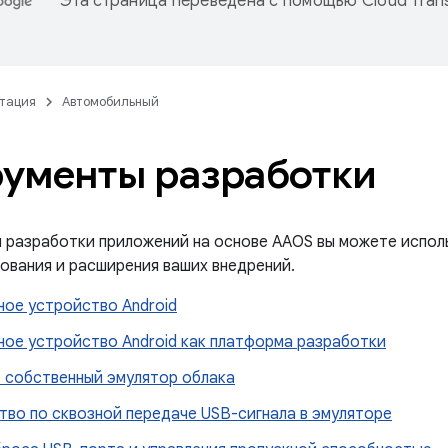
Эта страница переведена с помощью
Cloud Trans
тация
Автомобильный
ументы разработки
 разработки приложений на основе AAOS вы можете испол
ования и расширения ваших внедрений.
ное устройство Android
ное устройство Android как платформа разработки
 собственный эмулятор облака
тво по сквозной передаче USB-сигнала в эмуляторе