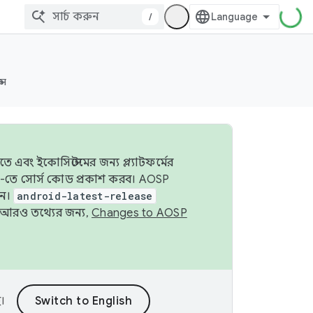
/
্স
 এবং ইকোসিস্টেমের জন্য প্ল্যাটফর্মের
OSP-তে সোর্স কোড প্রকাশ করব। AOSP
ুন।
android-latest-release
ে। আরও তথ্যের জন্য,
Changes to AOSP
।