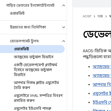
গাড়ির ভেতরের ইনফোটেইনমেন্ট
ওভারভিউ
AOSP
ডক্স
স
উন্নয়নের জন্য নির্দেশিকা
ডেভেলপ
ডেভেলপমেন্ট টুলস
ওভারভিউ
AAOS-ভিত্তিক অ্
পদ্ধতিগুলো ব্য
অ্যান্ড্রয়েড ভার্চুয়াল ডিভাইস
একটি ডেভেলপমেন্ট প্ল্যাটফর্ম
অ্যান্ড্রয়ে
হিসাবে অ্যান্ড্রয়েড ভার্চুয়াল
ডিভাইস
অ্যান্ড্রয়ে
আপনার নিজস্ব ক্লাউড এমুলেটর
আপনার নিজ
তৈরি করুন
এমুলেটর ই
এমুলেটরে VHAL সম্পত্তির বিবরণ
প্রসারিত করুন
ইউএসবি পো
এমুলেটর ইউএসবি পাসথ্রু