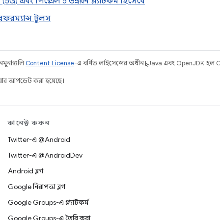
(5G) এবং পিক্সেল 5 উন্নয়ন প্ল্যাটফর্ম হিসেবে
রফরম্যান্স টুলস
 নমুনাগুলি
Content License
-এ বর্ণিত লাইসেন্সের অধীনস্থ। Java এবং OpenJDK হল Ora
ার আপডেট করা হয়েছে।
কানেক্ট করুন
Twitter-এ @Android
Twitter-এ @AndroidDev
Android ব্লগ
Google নিরাপত্তা ব্লগ
Google Groups-এ প্ল্যাটফর্ম
Google Groups-এ তৈরি করা