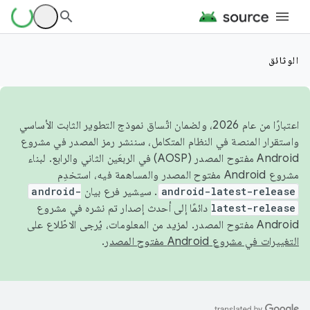
الوثائق
اعتبارًا من عام 2026، ولضمان اتّساق نموذج التطوير الثابت الأساسي
واستقرار المنصة في النظام المتكامل، سننشر رمز المصدر في مشروع
Android مفتوح المصدر (AOSP) في الربعَين الثاني والرابع. لبناء
مشروع Android مفتوح المصدر والمساهمة فيه، استخدِم
android-latest-release
. سيشير فرع بيان
android-
latest-release
دائمًا إلى أحدث إصدار تم نشره في مشروع
Android مفتوح المصدر. لمزيد من المعلومات، يُرجى الاطّلاع على
التغييرات في مشروع Android مفتوح المصدر
.