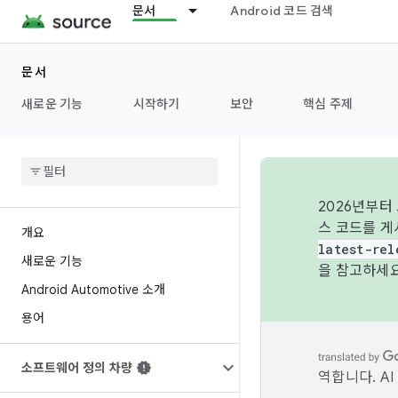
문서
Android 코드 검색
문서
새로운 기능
시작하기
보안
핵심 주제
2026년부터
스 코드를 게
개요
latest-rel
새로운 기능
을 참고하세요
Android Automotive 소개
용어
소프트웨어 정의 차량
역합니다. A