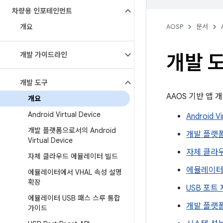
차량용 인포테인먼트
개요
AOSP
문서
개발 가이드라인
개발 
개발 도구
AAOS 기반 앱
개요
Android Virtual Device
Android Vi
개발 플랫폼으로서의 Android
개발 플랫폼으로
Virtual Device
자체 클라
자체 클라우드 에뮬레이터 빌드
에뮬레이터 
에뮬레이터에서 VHAL 속성 설명
확장
USB 포트 
에뮬레이터 USB 패스 스루 통합
개발 플랫폼으로
가이드