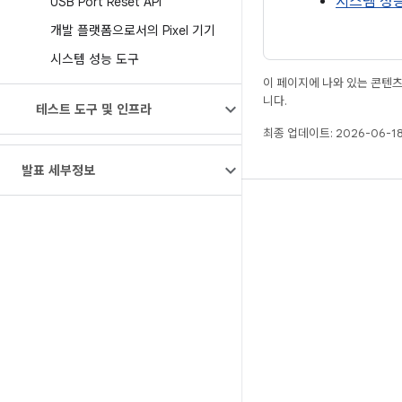
시스템 성
USB Port Reset API
개발 플랫폼으로서의 Pixel 기기
시스템 성능 도구
이 페이지에 나와 있는 콘텐
니다.
테스트 도구 및 인프라
최종 업데이트: 2026-06-18
발표 세부정보
빌드
Android 저장소
요구사항
다운로드
바이너리 미리보기
공장 출고 시 이미지
드라이버 바이너리