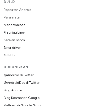
BUILD
Repositori Android
Persyaratan
Mendownload
Pratinjau biner
Setelan pabrik
Biner driver
GitHub
HUBUNGKAN
@Android di Twitter
@AndroidDev di Twitter
Blog Android
Blog Keamanan Google
Platform di Google Grup