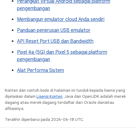
Perangkat Virtual Android sebagai platform
pengembangan
Membangun emulator cloud Anda sendiri
Panduan penerusan USB emulator
API Reset Port USB dan Bandwidth
Pixel 4a (5G) dan Pixel 5 sebagai platform
pengembangan
Alat Performa Sistem
Konten dan contoh kode di halaman ini tunduk kepada lisensi yang
dijelaskan dalam
Lisensi Konten
. Java dan OpenJDK adalah merek
dagang atau merek dagang terdaftar dari Oracle dan/atau
afiliasinya.
Terakhir diperbarui pada 2026-06-18 UTC.