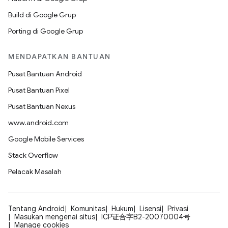
Build di Google Grup
Porting di Google Grup
MENDAPATKAN BANTUAN
Pusat Bantuan Android
Pusat Bantuan Pixel
Pusat Bantuan Nexus
www.android.com
Google Mobile Services
Stack Overflow
Pelacak Masalah
Tentang Android
Komunitas
Hukum
Lisensi
Privasi
Masukan mengenai situs
ICP证合字B2-20070004号
Manage cookies