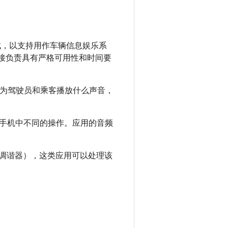
之上打造而成，以支持用作车辆信息娱乐系
直接负责具有严格可用性和时间要
应为驾驶员和乘客播放什么声音，
执行与手机中不同的操作。应用的音频
电台调谐器），这类应用可以处理该