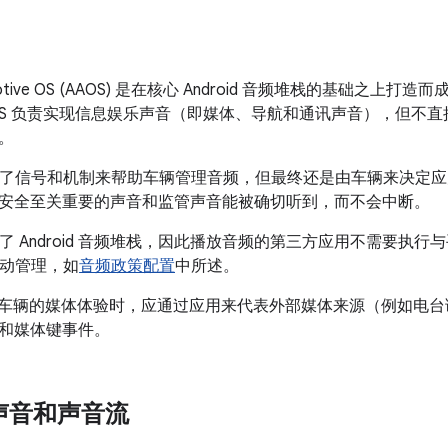
tomotive OS (AAOS) 是在核心 Android 音频堆栈的基础
OS 负责实现信息娱乐声音（即媒体、导航和通讯声音），但不
。
 提供了信号和机制来帮助车辆管理音频，但最终还是由车辆来决定
安全至关重要的声音和监管声音能被确切听到，而不会中断。
利用了 Android 音频堆栈，因此播放音频的第三方应用不需要
 自动管理，如
音频政策配置
中所述。
id 管理车辆的媒体体验时，应通过应用来代表外部媒体来源（例如
和媒体键事件。
d 声音和声音流