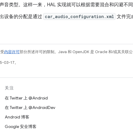
声音类型。这样一来，HAL 实现就可以根据需要混合和闪避不
出设备的分配是通过
car_audio_configuration.xml
文件完
例受
内容许可
部分所述许可的限制。Java 和 OpenJDK 是 Oracle 和/或其
-03-17。
关注
在 Twitter 上 @Android
在 Twitter 上 @AndroidDev
Android 博客
Google 安全博客