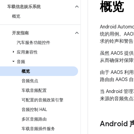
概览
车载信息娱乐系统
概览
Android Au
开发指南
统的用例。AA
求的铃声和警告
汽车服务功能控件
应用兼容性
虽然 AAOS
从而确保对保障
音频
概览
由于 AAOS 
路由由 AAOS
音频焦点
车载音频配置
当 Andro
来源的音频焦点
可配置的音频政策引擎
音频控制 HAL
多区音频路由
Androi
车载音频插件服务