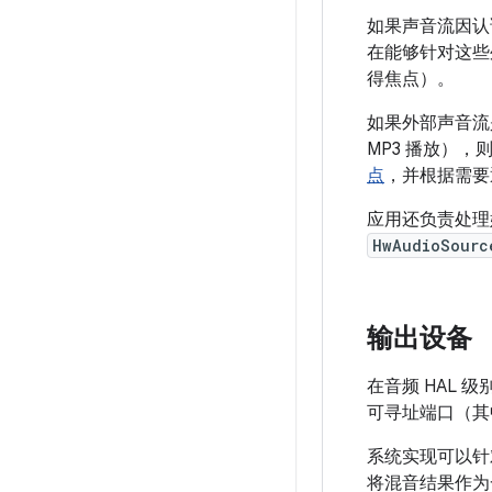
如果声音流因认证或
在能够针对这些
得焦点）。
如果外部声音流
MP3 播放），
点
，并根据需要
应用还负责处理
HwAudioSourc
输出设备
在音频 HAL 
可寻址端口（其
系统实现可以针对
将混音结果作为