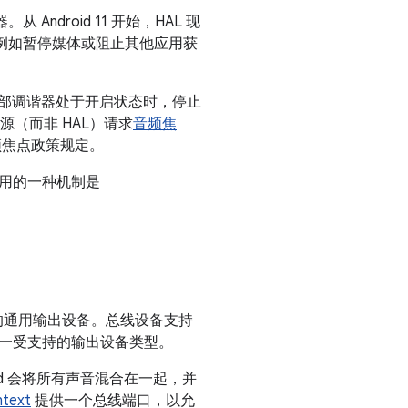
ndroid 11 开始，HAL 现
（例如暂停媒体或阻止其他应用获
当外部调谐器处于开启状态时，停止
源（而非 HAL）请求
音频焦
音频焦点政策规定。
用的一种机制是
的通用输出设备。总线设备支持
一受支持的输出设备类型。
oid 会将所有声音混合在一起，并
ntext
提供一个总线端口，以允