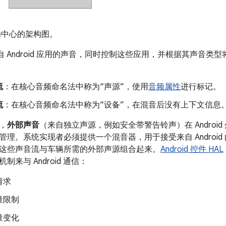
中心的架构图。
管理来自 Android 应用的声音，同时控制这些应用，并根据其声音类
流
：在核心音频命名法中称为“声源”，使用
音频属性
进行标记。
流
：在核心音频命名法中称为“设备”，在混音后没有上下文信息
，
外部声音
（来自独立声源，例如安全带警告铃声）在 Android
管理。系统实现者必须提供一个混音器，用于接受来自 Androi
这些声音流与车辆所需的外部声源组合起来。
Android 控件 HAL
来与 Android 通信：
请求
量限制
量变化