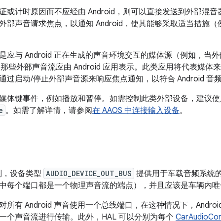
计时原因而不应经由 Android，则可以直接发送到外部混音器。从 A
外部声音请求焦点，以通知 Android，使其能够采取适当措施
是应与 Android 正在生成的声音环境交互的媒体源（例如，
则那些外部声音流应由 Android 应用表示。此类应用将代表媒体来
通过启动/停止外部声音源来响应焦点通知，以符合 Android 
媒体键事件，例如播放和暂停。如需控制此类外部设备，建议使
e
。如需了解详情，请参阅
在 AAOS 中连接输入设备
。
级别，设备类型
AUDIO_DEVICE_OUT_BUS
提供用于车载音频系统
中每个端口都是一个物理声音流的端点），并且应该是车辆内唯
所有 Android 声音使用一个总线端口，在这种情况下，Andr
一个声音流进行传输。此外，HAL 可以分别为每个
CarAudioCo