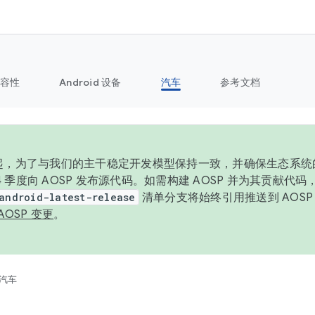
容性
Android 设备
汽车
参考文档
6 年起，为了与我们的主干稳定开发模型保持一致，并确保生态系
 4 季度向 AOSP 发布源代码。如需构建 AOSP 并为其贡献代
android-latest-release
清单分支将始终引用推送到 AOS
AOSP 变更
。
汽车