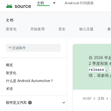
文档
Android 代码搜索
文档
新变化
开始使用
安全
核心主题
兼
自 202
2 季度和第
概览
release
。
新变化
情，请参阅
什么是 Android Automotive？
术语
AOSP
文档
软件定义汽车