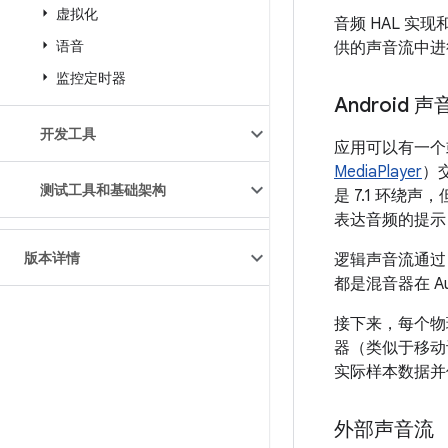
虚拟化
音频 HAL 实
语音
供的声音流中进
监控定时器
Android 声
开发工具
应用可以有一个或
MediaPlayer
）
测试工具和基础架构
是 7.1 环
表达音频的提示
版本详情
逻辑声音流通过 
都是混音器在 A
接下来，每个物
器（类似于移动
实际样本数据并
外部声音流