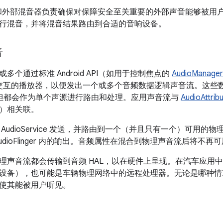
现和外部混音器负责确保对保障安全至关重要的外部声音能够被用户听到
行混音，并将混音结果路由到合适的音响设备。
音
多个通过标准 Android API（如用于控制焦点的
AudioManager
交互的播放器，以便发出一个或多个音频数据逻辑声音流。这些
绕声，但都会作为单个声源进行路由和处理。应用声音流与
AudioAttrib
）相关联。
AudioService 发送，并路由到一个（并且只有一个）可用
udioFlinger 内的输出。音频属性在混合到物理声音流后将不再
理声音流都会传输到音频 HAL，以在硬件上呈现。在汽车应用
设备），也可能是车辆物理网络中的远程处理器。无论是哪种情况，
使其能被用户听见。