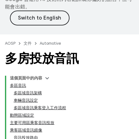
能會出錯。
AOSP
文件
Automotive
多房投放音訊
這個頁面中的內容
多區音訊
多區域音訊架構
車輛音訊設定
多區域音訊乘客登入工作流程
動態區域設定
主要可用區乘客音訊投放
乘客區域音訊鏡像
音訊投放路由