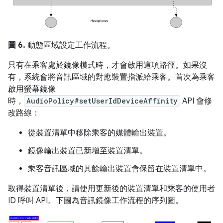
圖 6.
動態區域設定工作流程。
只有在乘客處於鏡像模式時，才會啟用這項路徑。
如果沒
有，系統會將音訊區域的對應裝置指派給乘客。首次為乘客
啟用螢幕鏡像
時，
AudioPolicy#setUserIdDeviceAffinity
API 會修
改路線：
從裝置清單中移除乘客的媒體輸出裝置。
鏡像輸出裝置已新增至裝置清單。
乘客音訊區域的其餘輸出裝置會保留在裝置清單中。
取得裝置清單後，請使用更新後的裝置清單和乘客的使用者
ID 呼叫 API。下圖為音訊鏡像工作流程的序列圖。