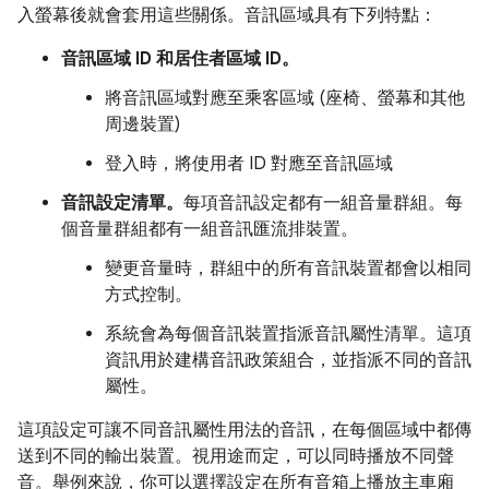
入螢幕後就會套用這些關係。音訊區域具有下列特點：
音訊區域 ID 和居住者區域 ID。
將音訊區域對應至乘客區域 (座椅、螢幕和其他
周邊裝置)
登入時，將使用者 ID 對應至音訊區域
音訊設定清單。
每項音訊設定都有一組音量群組。每
個音量群組都有一組音訊匯流排裝置。
變更音量時，群組中的所有音訊裝置都會以相同
方式控制。
系統會為每個音訊裝置指派音訊屬性清單。這項
資訊用於建構音訊政策組合，並指派不同的音訊
屬性。
這項設定可讓不同音訊屬性用法的音訊，在每個區域中都傳
送到不同的輸出裝置。視用途而定，可以同時播放不同聲
音。舉例來說，你可以選擇設定在所有音箱上播放主車廂