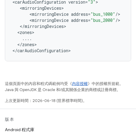
<
carAudioConfiguration
version
=
"3"
<
mirroringDevices
<
mirroringDevice
address
=
"bus_1000"
/
<
mirroringDevice
address
=
"bus_2000"
/
<
/
mirroringDevices
<
zones
...
.
<
/
zones
>

<
/
carAudioConfiguration
這個頁面中的內容和程式碼範例均受《
內容授權
》中的授權所規範。
Java 與 OpenJDK 是 Oracle 和/或其關係企業的商標或註冊商標。
上次更新時間：2026-06-18 (世界標準時間)。
版本
Android 程式庫