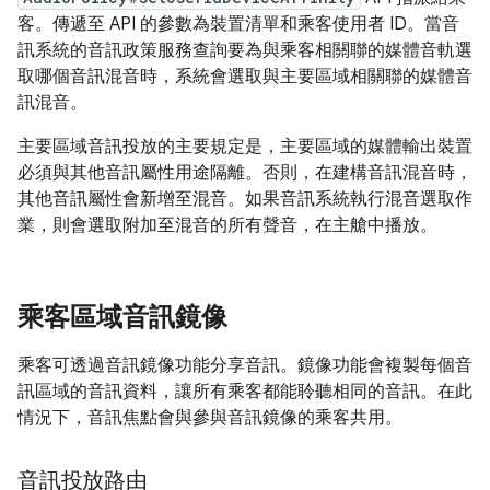
客。傳遞至 API 的參數為裝置清單和乘客使用者 ID。當音
訊系統的音訊政策服務查詢要為與乘客相關聯的媒體音軌選
取哪個音訊混音時，系統會選取與主要區域相關聯的媒體音
訊混音。
主要區域音訊投放的主要規定是，主要區域的媒體輸出裝置
必須與其他音訊屬性用途隔離。否則，在建構音訊混音時，
其他音訊屬性會新增至混音。如果音訊系統執行混音選取作
業，則會選取附加至混音的所有聲音，在主艙中播放。
乘客區域音訊鏡像
乘客可透過音訊鏡像功能分享音訊。鏡像功能會複製每個音
訊區域的音訊資料，讓所有乘客都能聆聽相同的音訊。在此
情況下，音訊焦點會與參與音訊鏡像的乘客共用。
音訊投放路由