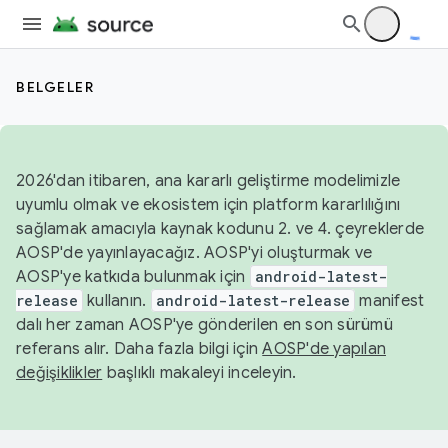
BELGELER
2026'dan itibaren, ana kararlı geliştirme modelimizle
uyumlu olmak ve ekosistem için platform kararlılığını
sağlamak amacıyla kaynak kodunu 2. ve 4. çeyreklerde
AOSP'de yayınlayacağız. AOSP'yi oluşturmak ve
AOSP'ye katkıda bulunmak için
android-latest-
release
kullanın.
android-latest-release
manifest
dalı her zaman AOSP'ye gönderilen en son sürümü
referans alır. Daha fazla bilgi için
AOSP'de yapılan
değişiklikler
başlıklı makaleyi inceleyin.