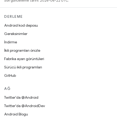
Son güncelleme tarihi: 2026-06-22 UTC.
DERLEME
Android kod deposu
Gereksinimler
İndirme
İkili programları önizle
Fabrika ayarı görüntüleri
Sürücü ikili programları
GitHub
AĞ
Twitter'da @Android
Twitter'da @AndroidDev
Android Blogu