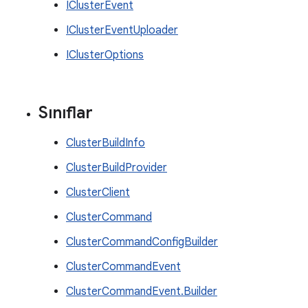
IClusterEvent
IClusterEventUploader
IClusterOptions
Sınıflar
ClusterBuildInfo
ClusterBuildProvider
ClusterClient
ClusterCommand
ClusterCommandConfigBuilder
ClusterCommandEvent
ClusterCommandEvent.Builder