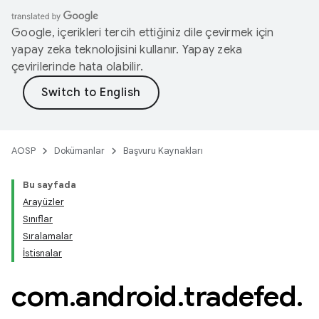
Google, içerikleri tercih ettiğiniz dile çevirmek için
yapay zeka teknolojisini kullanır. Yapay zeka
çevirilerinde hata olabilir.
AOSP
Dokümanlar
Başvuru Kaynakları
Bu sayfada
Arayüzler
Sınıflar
Sıralamalar
İstisnalar
com
.
android
.
tradefed
.