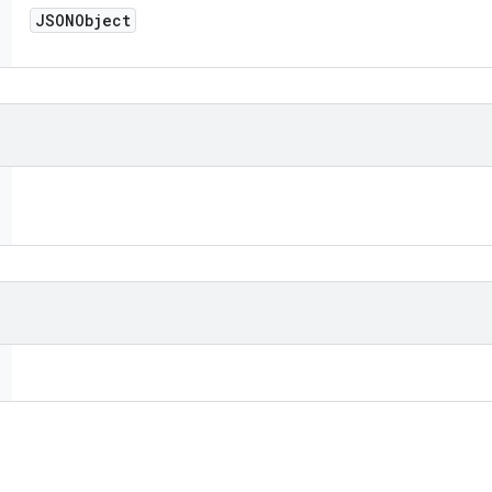
JSONObject