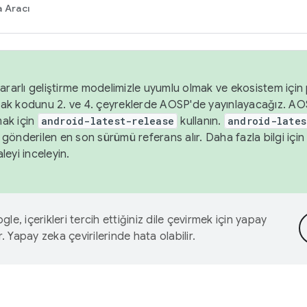
 Aracı
ararlı geliştirme modelimizle uyumlu olmak ve ekosistem için p
ak kodunu 2. ve 4. çeyreklerde AOSP'de yayınlayacağız. AO
ak için
android-latest-release
kullanın.
android-lates
gönderilen en son sürümü referans alır. Daha fazla bilgi içi
leyi inceleyin.
le, içerikleri tercih ettiğiniz dile çevirmek için yapay
r. Yapay zeka çevirilerinde hata olabilir.