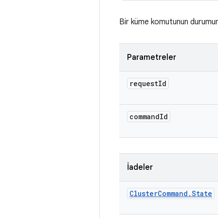
Bir küme komutunun durumunu
Parametreler
request
Id
command
Id
İadeler
Cluster
Command
.
State