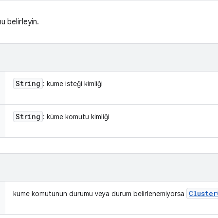
 belirleyin.
String
: küme isteği kimliği
String
: küme komutu kimliği
Cluster
küme komutunun durumu veya durum belirlenemiyorsa