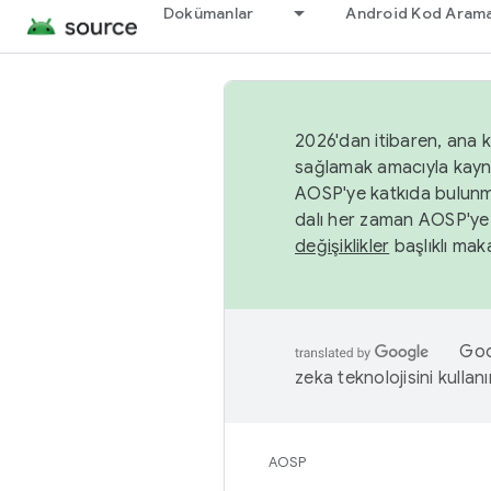
Dokümanlar
Android Kod Arama
2026'dan itibaren, ana k
sağlamak amacıyla kayn
AOSP'ye katkıda bulunm
dalı her zaman AOSP'ye 
değişiklikler
başlıklı maka
Goog
zeka teknolojisini kullanı
AOSP