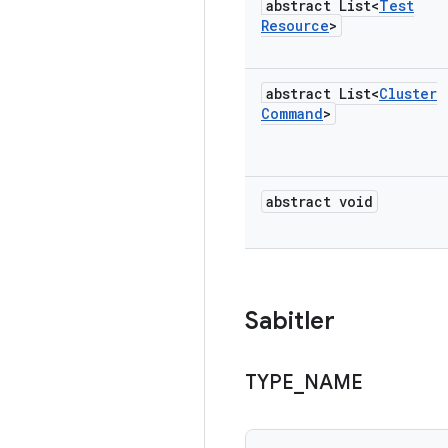
abstract List<
Test
Resource
>
abstract List<
Cluster
Command
>
abstract void
Sabitler
TYPE
_
NAME