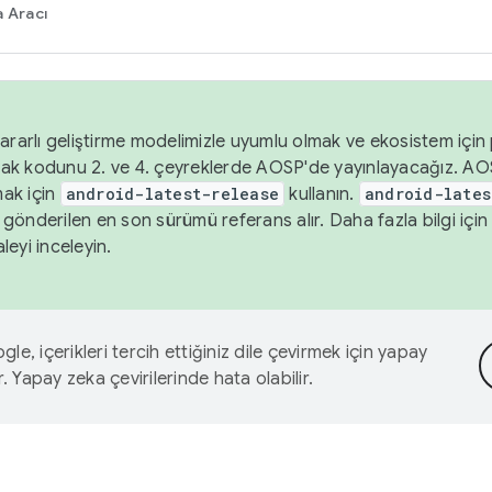
 Aracı
ararlı geliştirme modelimizle uyumlu olmak ve ekosistem için p
ak kodunu 2. ve 4. çeyreklerde AOSP'de yayınlayacağız. AO
ak için
android-latest-release
kullanın.
android-lates
gönderilen en son sürümü referans alır. Daha fazla bilgi içi
leyi inceleyin.
le, içerikleri tercih ettiğiniz dile çevirmek için yapay
r. Yapay zeka çevirilerinde hata olabilir.