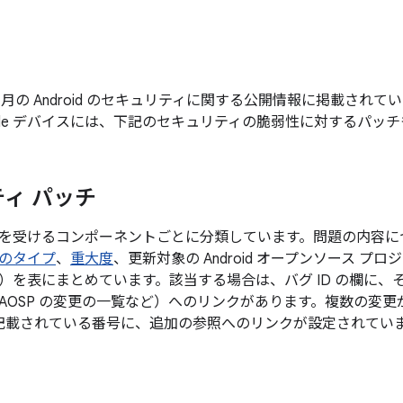
年 8 月の Android のセキュリティに関する公開情報に掲載さ
gle デバイスには、下記のセキュリティの脆弱性に対するパッ
ィ パッチ
を受けるコンポーネントごとに分類しています。問題の内容に
のタイプ
、
重大度
、更新対象の Android オープンソース プ
）を表にまとめています。該当する場合は、バグ ID の欄に、
AOSP の変更の一覧など）へのリンクがあります。複数の変
後に記載されている番号に、追加の参照へのリンクが設定されてい