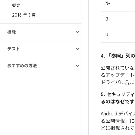
N-
概要
2016 年 3 月
B-
機能
U-
テスト
4. 「参照」
列の
おすすめの方法
公開されていな
るアップデート
ドライバに含ま
5. セキュリ
るのはなぜです
Android 
る公開情報」に
どに掲載されて