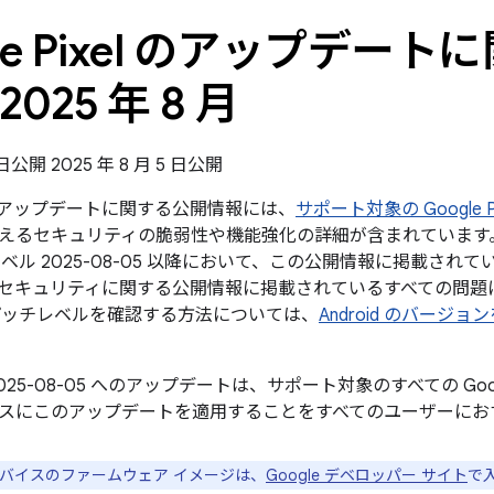
gle Pixel のアップデー
2025 年 8 月
5 日公開
2025 年 8 月 5 日公開
xel のアップデートに関する公開情報には、
サポート対象の Google P
えるセキュリティの脆弱性や機能強化の詳細が含まれています。G
ベル 2025-08-05 以降において、この公開情報に掲載されてい
oid のセキュリティに関する公開情報に掲載されているすべての問
パッチレベルを確認する方法については、
Android のバージ
025-08-05 へのアップデートは、サポート対象のすべての Go
スにこのアップデートを適用することをすべてのユーザーにお
e デバイスのファームウェア イメージは、
Google デベロッパー サイト
で