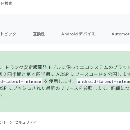
コード検索
トピック
互換性
Android デバイス
Automot
年より、トランク安定版開発モデルに沿ってエコシステムのプラ
 2 四半期と第 4 四半期に AOSP にソースコードを公開しま
id-latest-release
を使用します。
android-latest-relea
AOSP にプッシュされた最新のリリースを参照します。詳細に
い。
ント
セキュリティ