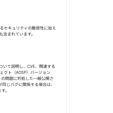
れているセキュリティの脆弱性に加え
チも含まれています。
ついて説明し、CVE、関連する
ロジェクト（AOSP）バージョン
その問題に対処した一般公開さ
更が同じバグに関係する場合は、
ます。