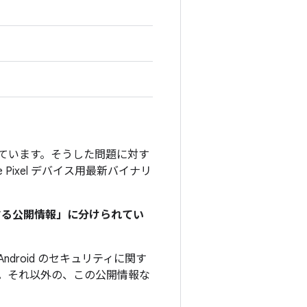
」を付けています。そうした問題に対す
e Pixel デバイス用最新バイナリ
関する公開情報」に分けられてい
droid のセキュリティに関す
。それ以外の、この公開情報な