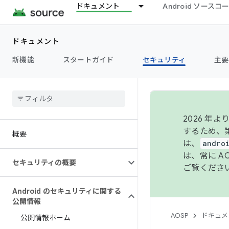
ドキュメント
Android ソース
ドキュメント
新機能
スタートガイド
セキュリティ
主要
2026 
するため、第
概要
は、
andro
は、常に 
セキュリティの概要
ご覧くださ
Android のセキュリティに関する
公開情報
AOSP
ドキュメ
公開情報ホーム