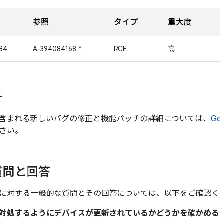
参照
タイプ
重大度
84
A-394084168
*
RCE
高
チ
含まれる新しいバグの修正と機能パッチの詳細については、
G
さい。
質問と回答
に対する一般的な質問とその回答については、以下をご確認く
題に対処するようにデバイスが更新されているかどうかを確かめ