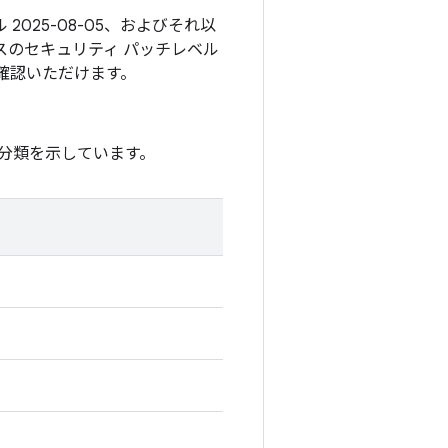
2025-08-05、およびそれ以
スのセキュリティ パッチレベル
確認いただけます。
分類を示しています。