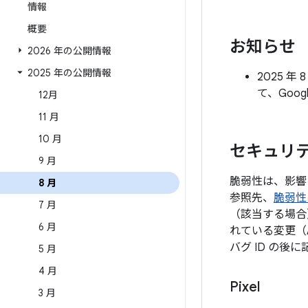
情報
概要
お知らせ
2026 年の公開情報
2025 年の公開情報
2025 
て、Goo
12月
11 月
10 月
セキュリテ
9 月
脆弱性は、影響
8 月
参照先、
脆弱性
7 月
（該当する場合
6 月
れている変更（
バグ ID の
5 月
4 月
Pixel
3 月