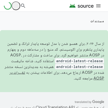
مستندات
از سال ۲۰۲۶، برای همسو شدن با مدل توسعه پایدار ترانک و تضمین
پایداری پلتفرم برای اکوسیستم، کد منبع را در سه‌ماهه دوم و چهارم
در AOSP منتشر خواهیم کرد. برای ساخت و مشارکت در AOSP،
android-latest-release
استفاده کنید. شاخه مانیفست
android-latest-release
همیشه به جدیدترین نسخه منتشر
شده در AOSP ارجاع می‌دهد. برای اطلاعات بیشتر، به
تغییرات در
AOSP
مراجعه کنید.
این صفحه به‌وسیله
ترجمه شده است.