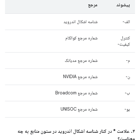
پیشوند
مرجع
الف-
شناسه اشکال اندروید
کنترل
شماره مرجع کوالکام
کیفیت-
م-
شماره مرجع مدیاتک
ن-
شماره مرجع NVIDIA
ب-
شماره مرجع Broadcom
یو-
شماره مرجع UNISOC
۴. علامت * در کنار شناسه اشکال اندروید در ستون
منابع
به چه
معناست؟