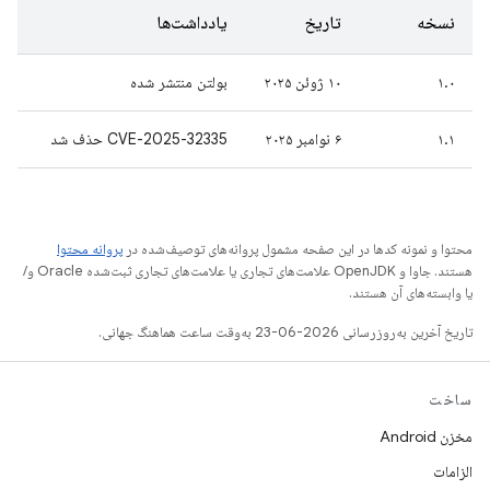
نسخه
تاریخ
یادداشت‌ها
۱.۰
۱۰ ژوئن ۲۰۲۵
بولتن منتشر شده
۱.۱
۶ نوامبر ۲۰۲۵
CVE-2025-32335 حذف شد
محتوا و نمونه کدها در این صفحه مشمول پروانه‌های توصیف‌شده در
پروانه محتوا
هستند. جاوا و OpenJDK علامت‌های تجاری یا علامت‌های تجاری ثبت‌شده Oracle و/
یا وابسته‌های آن هستند.
تاریخ آخرین به‌روزرسانی 2026-06-23 به‌وقت ساعت هماهنگ جهانی.
ساخت
مخزن Android
الزامات