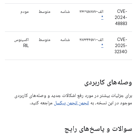
CVE-
الف-۳۶۲۹۵۷۸۷۷
شناسه
متوسط
مودم
*
2024-
48883
CVE-
الف-۳۸۶۳۴۶۵۷۱
شناسه
متوسط
اکسینوس
RIL
*
2025-
32340
وصله‌های کاربردی
برای جزئیات بیشتر در مورد رفع اشکالات جدید و وصله‌های کاربردی
موجود در این نسخه، به
انجمن انجمن پیکسل
مراجعه کنید.
سوالات و پاسخ‌های رایج