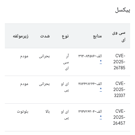
پیکسل
سی وی
منابع
نوع
شدت
زیرمولفه
ای
CVE-
الف-۳۹۴۰۸۴۵۸۶
آر
بحرانی
مودم
2025-
*
سی
26785
ای
CVE-
الف-۳۸۳۶۲۸۲۶۶
ای او
بحرانی
مودم
2025-
*
پی
32337
CVE-
الف-۳۹۴۷۲۶۳۰۴
ای او
بالا
بلوتوث
2025-
*
پی
26457