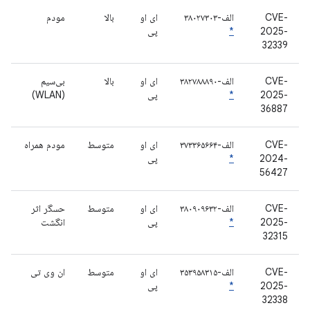
CVE-
الف-۳۸۰۲۷۳۰۳
ای او
بالا
مودم
2025-
*
پی
32339
CVE-
الف-۳۸۲۷۸۸۸۹۰
ای او
بالا
بی‌سیم
2025-
*
پی
(WLAN)
36887
CVE-
الف-۳۷۳۳۶۵۶۶۴
ای او
متوسط
مودم همراه
2024-
*
پی
56427
CVE-
الف-۳۸۰۹۰۹۶۳۲
ای او
متوسط
حسگر اثر
2025-
*
پی
انگشت
32315
CVE-
الف-۳۵۳۹۵۸۳۱۵
ای او
متوسط
ان وی تی
2025-
*
پی
32338