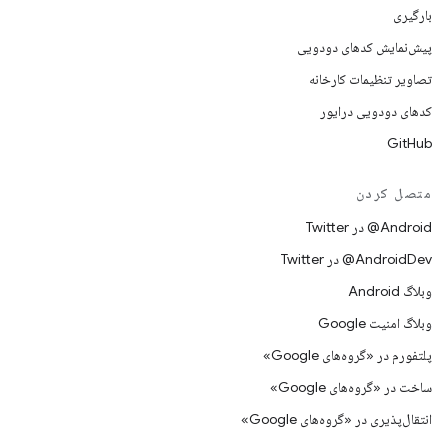
بارگیری
پیش‌نمایش کدهای دودویی
تصاویر تنظیمات کارخانه
کدهای دودویی درایور
GitHub
متصل کردن
Android@ در Twitter
AndroidDev@ در Twitter
وبلاگ Android
وبلاگ امنیت Google
پلتفورم در «گروه‌های Google»
ساخت در «گروه‌های Google»
انتقال‌پذیری در «گروه‌های Google»