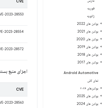
مارس
CVE
فوریه
VE-2023-28553
ژانویه
بولتن های 2022
بولتن های 2021
VE-2023-28554
بولتن های 2020
بولتن های 2019
VE-2023-28572
بولتن های 2018
بولتن های 2017
اجزای منبع بسته
Android Automotive
نمای کلی
بولتن‌های ۲۰۲۶
CVE
بولتن های 2025
VE-2023-28563
بولتن های 2024