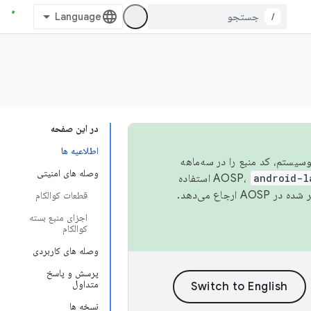
/
در این صفحه
اطلاعیه ها
 اکوسیستم، کد منبع را در سه‌ماهه
وصله های امنیتی
android-l
استفاده
همیشه به جدیدترین نسخه منتشر شده در AOSP ارجاع می‌دهد.
قطعات کوالکام
اجزای منبع بسته
کوالکام
وصله های کاربردی
پرسش و پاسخ
متداول
نسخه ها