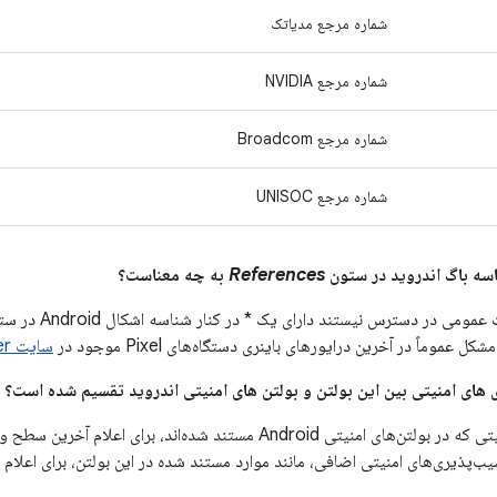
شماره مرجع مدیاتک
شماره مرجع NVIDIA
شماره مرجع Broadcom
شماره مرجع UNISOC
References
به چه معناست؟
می در دسترس نیستند دارای یک * در کنار شناسه اشکال Android در ستون
ل عموماً در آخرین درایورهای باینری دستگاه‌های Pixel موجود در
سایت Google Developer
یب‌پذیری‌های امنیتی اضافی، مانند موارد مستند شده در این بولتن، برای اعلا