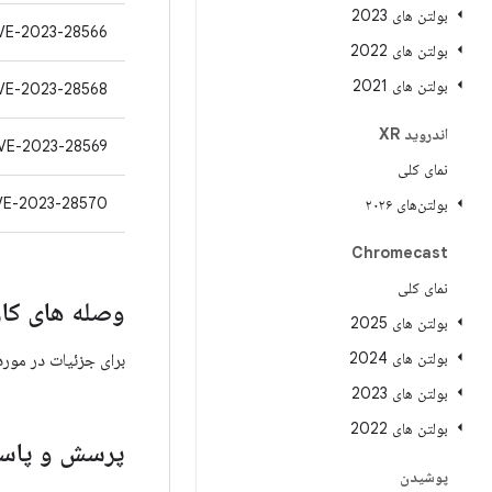
بولتن های 2023
VE-2023-28566
بولتن های 2022
بولتن های 2021
VE-2023-28568
اندروید XR
VE-2023-28569
نمای کلی
VE-2023-28570
بولتن‌های ۲۰۲۶
Chromecast
نمای کلی
وصله های کار
بولتن های 2025
بولتن های 2024
برای جزئیات در مور
بولتن های 2023
بولتن های 2022
پرسش و پاسخ
پوشیدن