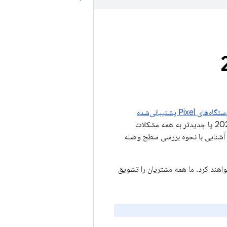
ه‌های Pixel پشتیبانی‌شده
(دستگاه‌های Google) تأثیر می‌گذارد. برای دستگاه‌های Google، سطوح وصله امنیتی 01-11-2023 یا جدیدتر به همه مشکلات
تی Android نوامبر 2023 رسیدگی می‌کند. برای آشنایی با نحوه بررسی سطح وصله
ه Google یک به‌روزرسانی به سطح وصله 01-11-2023 دریافت خواهند کرد. ما همه مشتریان را تشویق