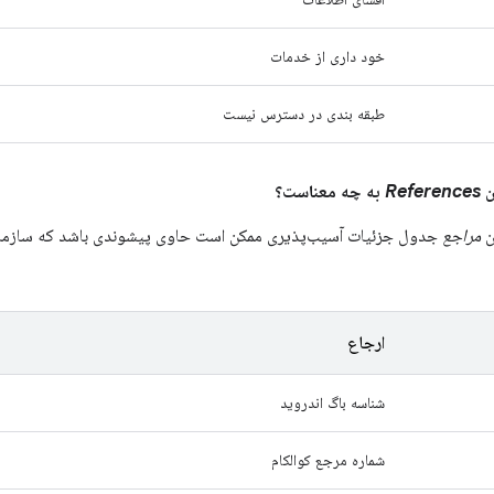
خود داری از خدمات
طبقه بندی در دسترس نیست
References
به چه معناست؟
ن
مراجع
جدول جزئیات آسیب‌پذیری ممکن است حاوی پیشوندی باشد که سازمانی ر
ارجاع
شناسه باگ اندروید
شماره مرجع کوالکام