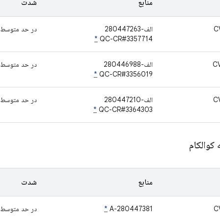
منابع
شدت
C
الف-280447263
در حد متوسط
*
QC-CR#3357714
C
الف-280446988
در حد متوسط
*
QC-CR#3356019
C
الف-280447210
در حد متوسط
*
QC-CR#3364303
 کوالکام
منابع
شدت
C
A-280447381
*
در حد متوسط