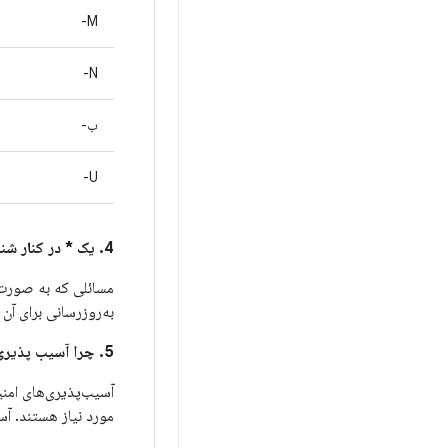
M-
N-
ب-
U-
4. یک * در کنار شناسه باگ اندروید در ستون
مسائلی که به صورت عمو
به‌روزرسانی برای آن مشک
5. چرا آسیب پذیری های امنیتی بین این بولتن و بولتن های امنیتی اندروید تقسیم شده است؟
مورد نیاز هستند. آس