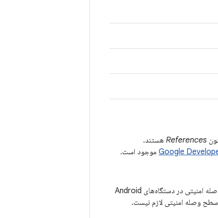
References
هستند.
موجود است.
آسیب‌پذیری‌های امنیتی که در بولتن‌های امنیتی Android مستند شده‌اند، برای اعلام آخرین سطح وصله امنیتی در دستگاه‌های Android
م سطح وصله امنیتی لازم نیست.