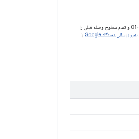
سطوح وصله امنیتی 2023-11-01 یا جدیدتر تمام مسائل مرتبط با سطح وصله امنیتی 2023-11-01 و تمام سطوح وصله قبلی را
ه‌روزرسانی دستگاه Google
را