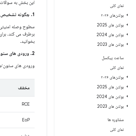
این بخش به سوالات 
نمای کلی
1. چگونه تشخیص دهم که آیا دستگاه من برای رفع این مشکلات به روز شده است؟
بولتن‌های ۲۰۲۶
بولتن های 2025
برطرف می کند. برای
بولتن های 2024
بخوانید.
بولتن های 2023
2. ورودی های ستون
ساعت پیکسل
ورودی های ستون
ن
نمای کلی
بولتن‌های ۲۰۲۶
بولتن های 2025
مخفف
بولتن های 2024
RCE
بولتن های 2023
مشاوره ها
EoP
نمای کلی
شناسه