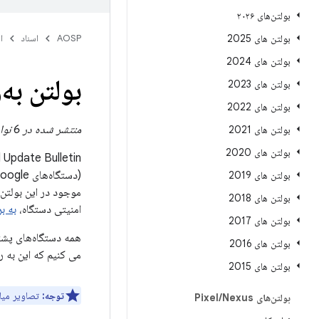
بولتن‌های ۲۰۲۶
بولتن های 2025
AOSP
اسناد
ا
بولتن های 2024
بولتن به‌
بولتن های 2023
بولتن های 2022
منتشر شده در 6 نوامبر 2023
بولتن های 2021
بولتن های 2020
Pixel Update Bulletin حاوی جزئیات آسیب‌پذیری‌های امنیتی و بهبوده
بولتن های 2019
بولتن های 2018
امنیتی دستگاه،
به بر
بولتن های 2017
بولتن های 2016
می کنیم که این به ر
بولتن های 2015
توجه:
تصاویر میان‌افز
بولتن‌های Pixel
Nexus
/