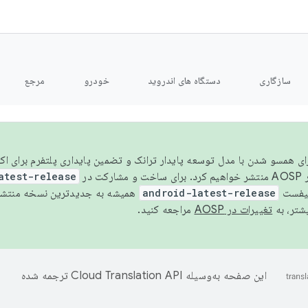
سازگاری
دستگاه های اندروید
خودرو
مرجع
سال ۲۰۲۶، برای همسو شدن با مدل توسعه پایدار ترانک و تضمین پایداری پلتفرم برای
AOSP،
atest-release
نیفست
android-latest-release
یشتر، به
تغییرات در AOSP
مراجعه کنید.
این صفحه به‌وسیله
ترجمه شده