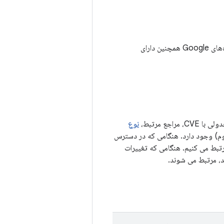
علاوه بر آسیب‌پذیری‌های امنیتی شرح داده‌شده در بولتن امنیتی اندروید نوامبر ۲۰۲۳، دستگاه‌های Google همچنین دارای
ع مرتبط،
نوع
روژه منبع باز Android (AOSP) (در صورت لزوم) وجود دارد. هنگامی که در دسترس
، مانند لیست تغییرات AOSP، به شناسه اشکال مرتبط می کنیم. هنگامی که تغییرات
، مرتبط می شوند.