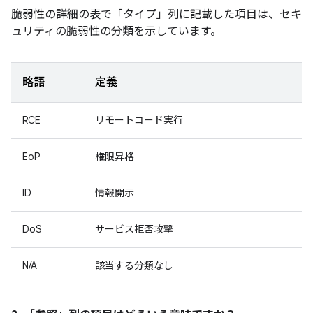
脆弱性の詳細の表で「タイプ」
列に記載した項目は、セキ
ュリティの脆弱性の分類を示しています。
略語
定義
RCE
リモートコード実行
EoP
権限昇格
ID
情報開示
DoS
サービス拒否攻撃
N/A
該当する分類なし