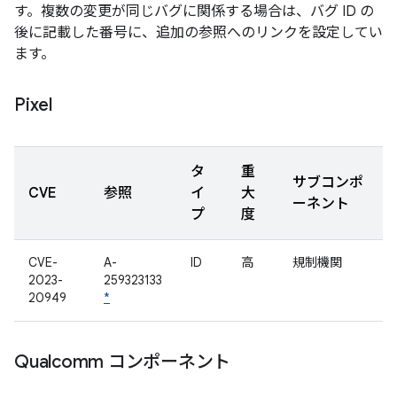
す。複数の変更が同じバグに関係する場合は、バグ ID の
後に記載した番号に、追加の参照へのリンクを設定してい
ます。
Pixel
タ
重
サブコンポ
CVE
参照
イ
大
ーネント
プ
度
CVE-
A-
ID
高
規制機関
2023-
259323133
20949
*
Qualcomm コンポーネント