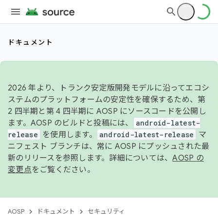
ドキュメント
2026 年より、トランク安定版開発モデルに沿ってエコシ
ステムのプラットフォームの安定性を確保するため、第
2 四半期と第 4 四半期に AOSP にソースコードを公開し
ます。AOSP のビルドと投稿には、
android-latest-
release
を使用します。
android-latest-release
マ
ニフェスト ブランチは、常に AOSP にプッシュされた最
新のリリースを参照します。詳細については、
AOSP の
変更点
をご覧ください。
AOSP
ドキュメント
セキュリティ