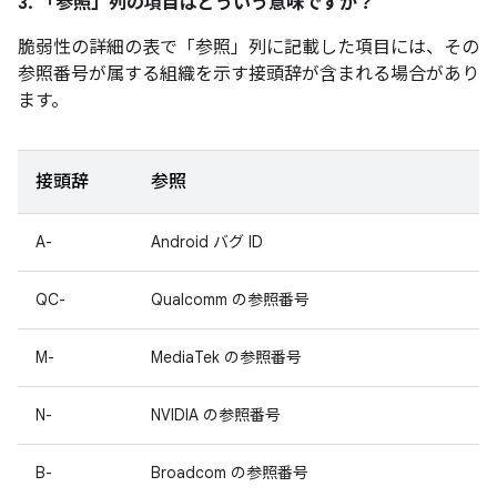
3. 「参照」
列の項目はどういう意味ですか？
脆弱性の詳細の表で「参照」
列に記載した項目には、その
参照番号が属する組織を示す接頭辞が含まれる場合があり
ます。
接頭辞
参照
A-
Android バグ ID
QC-
Qualcomm の参照番号
M-
MediaTek の参照番号
N-
NVIDIA の参照番号
B-
Broadcom の参照番号