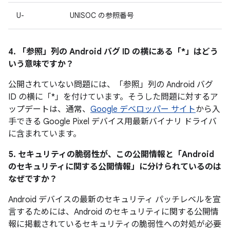
U-
UNISOC の参照番号
4. 「参照」
列の Android バグ ID の横にある「*」はどう
いう意味ですか？
公開されていない問題には、「参照」
列の Android バグ
ID の横に「*」を付けています。そうした問題に対するア
ップデートは、通常、
Google デベロッパー サイト
から入
手できる Google Pixel デバイス用最新バイナリ ドライバ
に含まれています。
5. セキュリティの脆弱性が、この公開情報と「Android
のセキュリティに関する公開情報」に分けられているのは
なぜですか？
Android デバイスの最新のセキュリティ パッチレベルを宣
言するためには、Android のセキュリティに関する公開情
報に掲載されているセキュリティの脆弱性への対処が必要