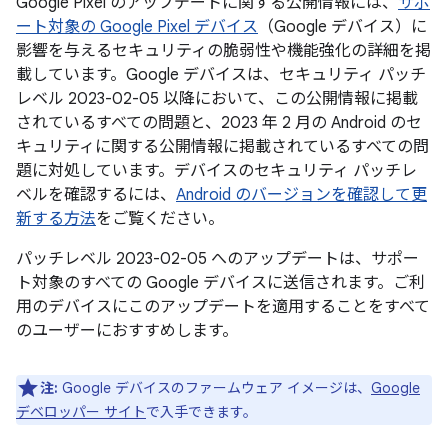
Google Pixel のアップデートに関する公開情報には、
サポ
ート対象の Google Pixel デバイス
（Google デバイス）に
影響を与えるセキュリティの脆弱性や機能強化の詳細を掲
載しています。Google デバイスは、セキュリティ パッチ
レベル 2023-02-05 以降において、この公開情報に掲載
されているすべての問題と、2023 年 2 月の Android のセ
キュリティに関する公開情報に掲載されているすべての問
題に対処しています。デバイスのセキュリティ パッチレ
ベルを確認するには、
Android のバージョンを確認して更
新する方法
をご覧ください。
パッチレベル 2023-02-05 へのアップデートは、サポー
ト対象のすべての Google デバイスに送信されます。ご利
用のデバイスにこのアップデートを適用することをすべて
のユーザーにおすすめします。
注:
Google デバイスのファームウェア イメージは、
Google
デベロッパー サイト
で入手できます。