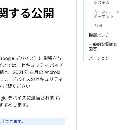
システム
トに関する公開
カーネル コン
ポーネント
Pixel
機能パッチ
一般的な質問と
回答
Google デバイス）に影響を与
バージョン
バイスでは、セキュリティ パッチ
021 年 6 月の Android
ます。デバイスのセキュリティ
をご覧ください。
ogle デバイスに送信されます。
すすめします。
入手できます。