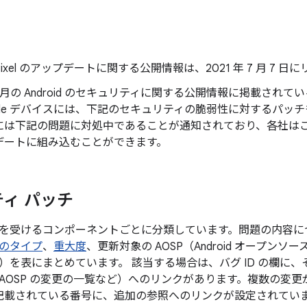
Pixel のアップデートに関する公開情報は、2021 年 7 月 7 
年 6 月の Android のセキュリティに関する公開情報に掲載さ
ogle デバイスには、下記のセキュリティの脆弱性に対するパッ
には下記の問題に対処中であることが通知されており、各社は
デートに組み込むことができます。
ィ パッチ
を受けるコンポーネントごとに分類しています。問題の内容に
のタイプ
、
重大度
、更新対象の AOSP（Android オープン
）を表にまとめています。 該当する場合は、バグ ID の欄に
AOSP の変更の一覧など）へのリンクがあります。複数の変
後に記載されている番号に、追加の参照へのリンクが設定されてい