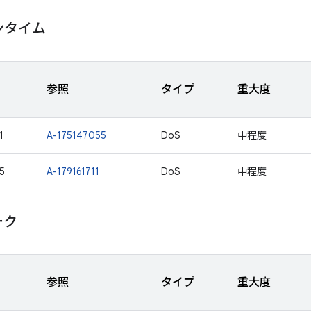
ランタイム
参照
タイプ
重大度
1
A-175147055
DoS
中程度
5
A-179161711
DoS
中程度
ーク
参照
タイプ
重大度