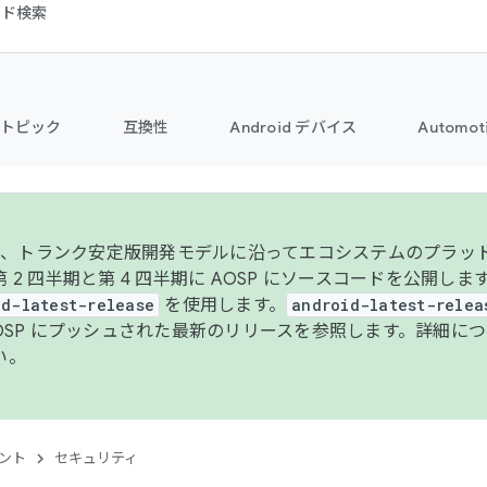
コード検索
トピック
互換性
Android デバイス
Automot
年より、トランク安定版開発モデルに沿ってエコシステムのプラ
 2 四半期と第 4 四半期に AOSP にソースコードを公開しま
id-latest-release
を使用します。
android-latest-relea
AOSP にプッシュされた最新のリリースを参照します。詳細に
い。
ント
セキュリティ