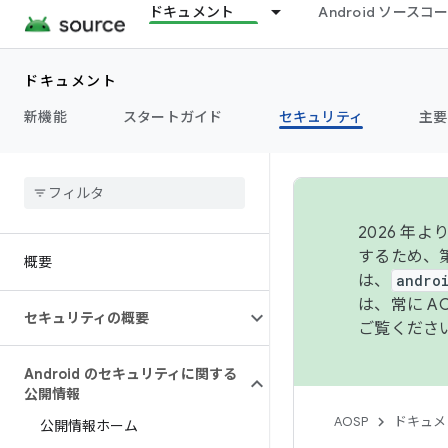
ドキュメント
Android ソース
ドキュメント
新機能
スタートガイド
セキュリティ
主要
2026 
するため、第
概要
は、
andro
は、常に 
セキュリティの概要
ご覧くださ
Android のセキュリティに関する
公開情報
AOSP
ドキュメ
公開情報ホーム