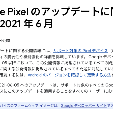
gle Pixel のアップデー
2021 年 6 月
7 日公開
ップデートに関する公開情報には、
サポート対象の Pixel デバイス
（
ィの脆弱性や機能強化の詳細を掲載しています。 Google デ
06-05 以降において、この公開情報に掲載されているすべての問題と、2
に関する公開情報に掲載されているすべての問題に対処してい
確認するには、
Android のバージョンを確認して更新する方法
021-06-05 へのアップデートは、サポート対象のすべての Go
スにこのアップデートを適用することをすべてのユーザーにお
e デバイスのファームウェア イメージは、
Google デベロッパー サイト
で