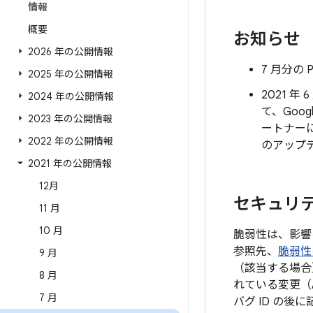
情報
概要
お知らせ
2026 年の公開情報
7 月分の 
2025 年の公開情報
2021 
2024 年の公開情報
て、Go
2023 年の公開情報
ートナー
2022 年の公開情報
のアップ
2021 年の公開情報
12月
セキュリテ
11 月
10 月
脆弱性は、影響
参照先、
脆弱性
9 月
（該当する場合
8 月
れている変更（
7 月
バグ ID の