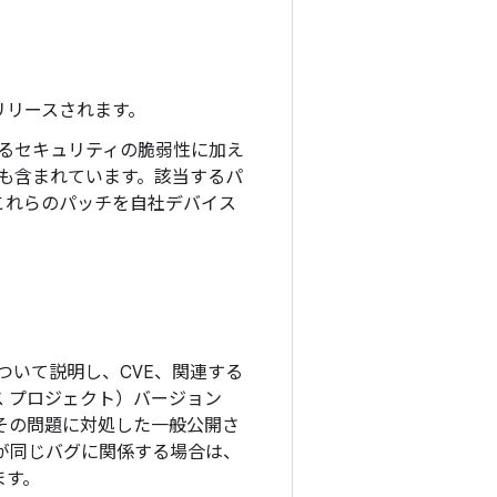
日にリリースされます。
れているセキュリティの脆弱性に加え
チも含まれています。該当するパ
これらのパッチを自社デバイス
ついて説明し、CVE、関連する
ソース プロジェクト）バージョン
、その問題に対処した一般公開さ
更が同じバグに関係する場合は、
ます。