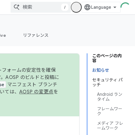
/
ive
リファレンス
このページの内
容
ットフォームの安定性を確保
お知らせ
す。AOSP のビルドと投稿に
セキュリティ パ
se
マニフェスト ブランチ
ッチ
ついては、
AOSP の変更点
を
Android ラン
タイム
フレームワー
ク
メディア フレ
ームワーク