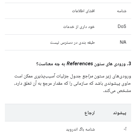
شناسه
افشای اطلاعات
DoS
خود داری از خدمات
N/A
طبقه بندی در دسترس نیست
3. ورودی های ستون
References
به چه معناست؟
ورودی‌های زیر ستون
مراجع
جدول جزئیات آسیب‌پذیری ممکن است
حاوی پیشوندی باشد که سازمانی را که مقدار مرجع به آن تعلق دارد،
مشخص می‌کند.
پیشوند
ارجاع
آ-
شناسه باگ اندروید