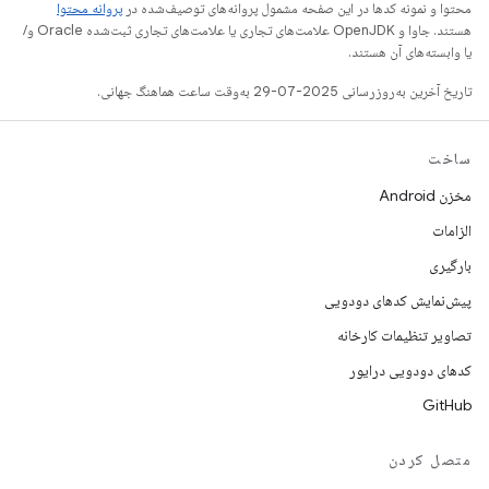
محتوا و نمونه کدها در این صفحه مشمول پروانه‌های توصیف‌شده در
پروانه محتوا
هستند. جاوا و OpenJDK علامت‌های تجاری یا علامت‌های تجاری ثبت‌شده Oracle و/
یا وابسته‌های آن هستند.
تاریخ آخرین به‌روزرسانی 2025-07-29 به‌وقت ساعت هماهنگ جهانی.
ساخت
مخزن Android
الزامات
بارگیری
پیش‌نمایش کدهای دودویی
تصاویر تنظیمات کارخانه
کدهای دودویی درایور
GitHub
متصل کردن