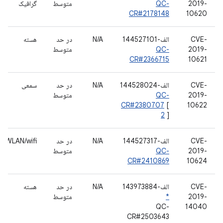
2019-
QC-
متوسط
گرافیک
CR#2178148
10620
CVE-
الف-144527101
N/A
در حد
هسته
2019-
QC-
متوسط
CR#2366715
10621
CVE-
الف-144528024
N/A
در حد
سمعی
2019-
QC-
متوسط
CR#2380707
[
10622
2
]
CVE-
الف-144527317
N/A
در حد
WLAN/wifi
2019-
QC-
متوسط
CR#2410869
10624
CVE-
الف-143973884
N/A
در حد
هسته
2019-
*
متوسط
QC-
14040
CR#2503643