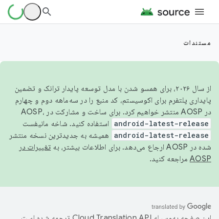
مستندات
از سال ۲۰۲۶، برای همسو شدن با مدل توسعه پایدار ترانک و تضمین
پایداری پلتفرم برای اکوسیستم، کد منبع را در سه‌ماهه دوم و چهارم
در AOSP منتشر خواهیم کرد. برای ساخت و مشارکت در AOSP،
android-latest-release
استفاده کنید. شاخه مانیفست
android-latest-release
همیشه به جدیدترین نسخه منتشر
شده در AOSP ارجاع می‌دهد. برای اطلاعات بیشتر، به
تغییرات در
AOSP
مراجعه کنید.
این صفحه به‌وسیله
ترجمه شده است.