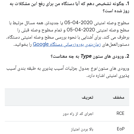
1. چگونه تشخیص دهم که آیا دستگاه من برای رفع این مشکلات به
روز شده است؟
سطوح وصله امنیتی 2020-04-05 یا جدیدتر، همه مسائل مرتبط با
سطح وصله امنیتی 2020-04-05 و تمام سطوح وصله قبلی را
برطرف می کند. برای آشنایی با نحوه بررسی سطح وصله امنیتی دستگاه،
دستورالعمل‌های
زمان‌بندی به‌روزرسانی دستگاه Google
را بخوانید.
2. ورودی های ستون
Type
به چه معناست؟
ورودی های ستون
نوع
جدول جزئیات آسیب پذیری به طبقه بندی آسیب
پذیری امنیتی اشاره دارد.
مخفف
تعریف
RCE
اجرای کد از راه دور
EoP
بالا بردن امتیاز