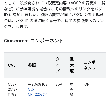
として一般公開されている変更内容（AOSP の変更の一覧
など）が参照可能な場合は、その情報へのリンクをバグ
ID に追加しました。複数の変更が同じバグに関係する場
合は、バグ ID の後に続く番号で、追加の参照先へのリン
クを示します。
Qualcomm コンポーネント
タ
重
コンポー
CVE
参照
イ
大
ネント
プ
度
CVE-
A-70638103
EoP
中
ION
2018-
QC-
程
11987
CR#2258691
度