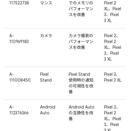
117522738
マンス
でのメモリの
Pixel 2
パフォーマン
XL、Pixel
スを改善
3、Pixel
3 XL
A-
カメラ
カメラ撮影の
Pixel 2、
110969183
パフォーマン
Pixel 2
スを改善
XL、Pixel
3、Pixel
3 XL
A-
Pixel
Pixel Stand
Pixel 3、
111008450
Stand
使用時の通知
Pixel 3 XL
の可視性を改
善
A-
Android
Android Auto
Pixel 2、
112376366
Auto
の互換性を改
Pixel 2
善
XL、Pixel
3、Pixel
3 XL