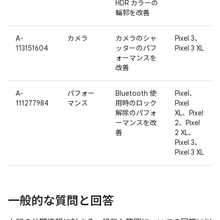
HDR カラーの
輪郭を改善
A-
カメラ
カメラのシャ
Pixel 3、
113151604
ッターのパフ
Pixel 3 XL
ォーマンスを
改善
A-
パフォー
Bluetooth 使
Pixel、
111277984
マンス
用時のロック
Pixel
解除のパフォ
XL、Pixel
ーマンスを改
2、Pixel
善
2 XL、
Pixel 3、
Pixel 3 XL
一般的な質問と回答