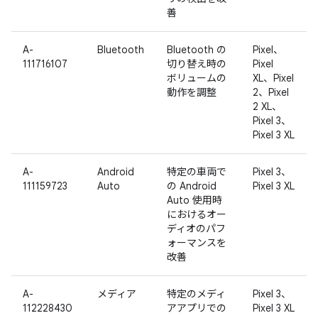
善
A-
Bluetooth
Bluetooth の
Pixel、
111716107
切り替え時の
Pixel
ボリュームの
XL、Pixel
動作を調整
2、Pixel
2 XL、
Pixel 3、
Pixel 3 XL
A-
Android
特定の車両で
Pixel 3、
111159723
Auto
の Android
Pixel 3 XL
Auto 使用時
におけるオー
ディオのパフ
ォーマンスを
改善
A-
メディア
特定のメディ
Pixel 3、
112228430
アアプリでの
Pixel 3 XL