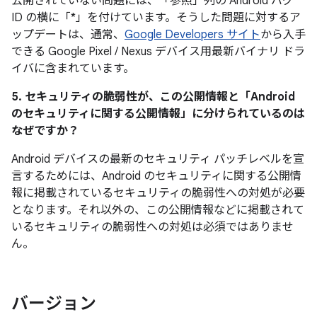
公開されていない問題には、「参照
」列の Android バグ
ID の横に「*」を付けています。そうした問題に対するア
ップデートは、通常、
Google Developers サイト
から入手
できる Google Pixel / Nexus デバイス用最新バイナリ ドラ
イバに含まれています。
5. セキュリティの脆弱性が、この公開情報と「Android
のセキュリティに関する公開情報」に分けられているのは
なぜですか？
Android デバイスの最新のセキュリティ パッチレベルを宣
言するためには、Android のセキュリティに関する公開情
報に掲載されているセキュリティの脆弱性への対処が必要
となります。それ以外の、この公開情報などに掲載されて
いるセキュリティの脆弱性への対処は必須ではありませ
ん。
バージョン