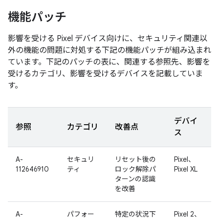
機能パッチ
影響を受ける Pixel デバイス向けに、セキュリティ関連以
外の機能の問題に対処する下記の機能パッチが組み込まれ
ています。下記のパッチの表に、関連する参照先、影響を
受けるカテゴリ、影響を受けるデバイスを記載していま
す。
デバイ
参照
カテゴリ
改善点
ス
A-
セキュリ
リセット後の
Pixel、
112646910
ティ
ロック解除パ
Pixel XL
ターンの認識
を改善
A-
パフォー
特定の状況下
Pixel 2、