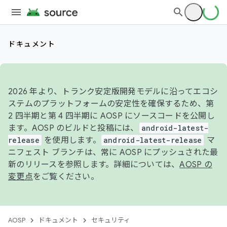
ドキュメント
2026 年より、トランク安定版開発モデルに沿ってエコシ
ステムのプラットフォームの安定性を確保するため、第
2 四半期と第 4 四半期に AOSP にソースコードを公開し
ます。AOSP のビルドと投稿には、
android-latest-
release
を使用します。
android-latest-release
マ
ニフェスト ブランチは、常に AOSP にプッシュされた最
新のリリースを参照します。詳細については、
AOSP の
変更点
をご覧ください。
AOSP
ドキュメント
セキュリティ