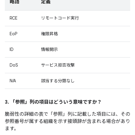
略語
定義
RCE
リモートコード実行
EoP
権限昇格
ID
情報開示
DoS
サービス拒否攻撃
N/A
該当する分類なし
3. 「参照」
列の項目はどういう意味ですか？
脆弱性の詳細の表で「参照
」列に記載した項目には、その
参照番号が属する組織を示す接頭辞が含まれる場合があり
ます。