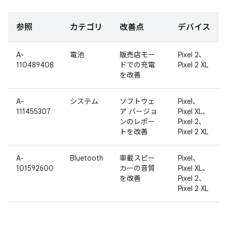
参照
カテゴリ
改善点
デバイス
A-
電池
販売店モー
Pixel 2、
110489408
ドでの充電
Pixel 2 XL
を改善
A-
システム
ソフトウェ
Pixel、
111455307
ア バージョ
Pixel XL、
ンのレポー
Pixel 2、
トを改善
Pixel 2 XL
A-
Bluetooth
車載スピー
Pixel、
101592600
カーの音質
Pixel XL、
を改善
Pixel 2、
Pixel 2 XL