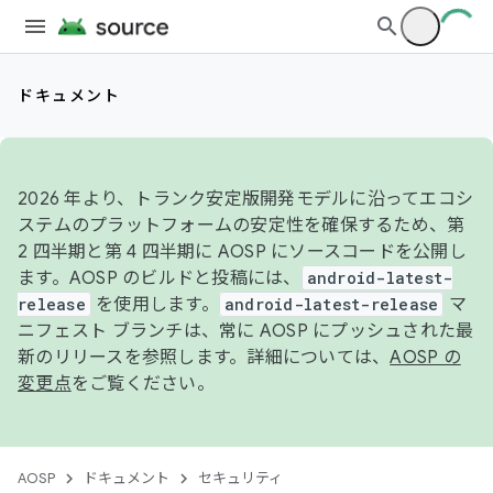
ドキュメント
2026 年より、トランク安定版開発モデルに沿ってエコシ
ステムのプラットフォームの安定性を確保するため、第
2 四半期と第 4 四半期に AOSP にソースコードを公開し
ます。AOSP のビルドと投稿には、
android-latest-
release
を使用します。
android-latest-release
マ
ニフェスト ブランチは、常に AOSP にプッシュされた最
新のリリースを参照します。詳細については、
AOSP の
変更点
をご覧ください。
AOSP
ドキュメント
セキュリティ