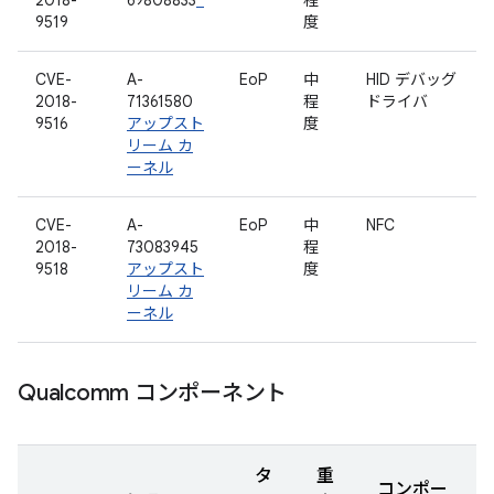
2018-
69808833
*
程
9519
度
CVE-
A-
EoP
中
HID デバッグ
2018-
71361580
程
ドライバ
9516
アップスト
度
リーム カ
ーネル
CVE-
A-
EoP
中
NFC
2018-
73083945
程
9518
アップスト
度
リーム カ
ーネル
Qualcomm コンポーネント
タ
重
コンポー