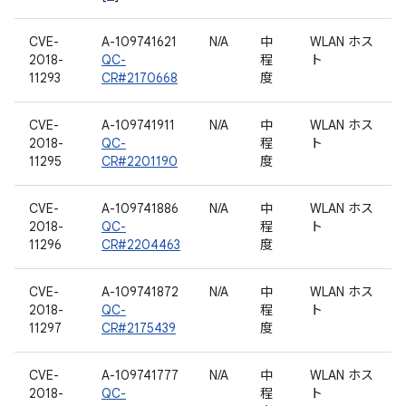
CVE-
A-109741621
N/A
中
WLAN ホス
2018-
QC-
程
ト
11293
CR#2170668
度
CVE-
A-109741911
N/A
中
WLAN ホス
2018-
QC-
程
ト
11295
CR#2201190
度
CVE-
A-109741886
N/A
中
WLAN ホス
2018-
QC-
程
ト
11296
CR#2204463
度
CVE-
A-109741872
N/A
中
WLAN ホス
2018-
QC-
程
ト
11297
CR#2175439
度
CVE-
A-109741777
N/A
中
WLAN ホス
2018-
QC-
程
ト