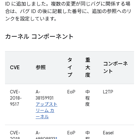
ID に追加しました。複数の変更が同じバグに関係する場
合は、バグ ID の後に記載した番号に、追加の参照へのリ
ンクを設定しています。
カーネル コンポーネント
タ
重
コンポーネ
CVE
参照
イ
大
ント
プ
度
CVE-
A-
EoP
中
L2TP
2018-
38159931
程
9517
アップスト
度
リーム カ
ーネル
CVE-
A-
EoP
中
Easel