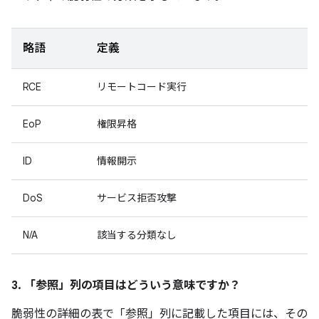
略語
定義
RCE
リモートコード実行
EoP
権限昇格
ID
情報開示
DoS
サービス拒否攻撃
N/A
該当する分類なし
3. 「参照」
列の項目はどういう意味ですか？
脆弱性の詳細の表で「参照
」列に記載した項目には、その