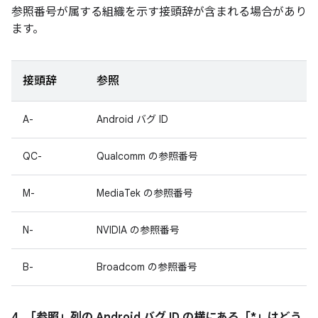
参照番号が属する組織を示す接頭辞が含まれる場合があり
ます。
接頭辞
参照
A-
Android バグ ID
QC-
Qualcomm の参照番号
M-
MediaTek の参照番号
N-
NVIDIA の参照番号
B-
Broadcom の参照番号
4. 「参照」
列の Android バグ ID の横にある「*」はどう