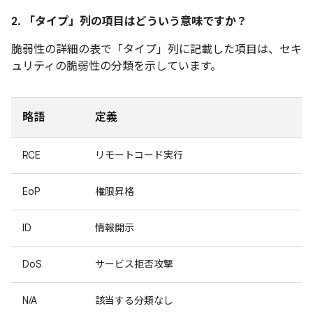
2. 「タイプ」
列の項目はどういう意味ですか？
脆弱性の詳細の表で「タイプ」
列に記載した項目は、セキ
ュリティの脆弱性の分類を示しています。
略語
定義
RCE
リモートコード実行
EoP
権限昇格
ID
情報開示
DoS
サービス拒否攻撃
N/A
該当する分類なし