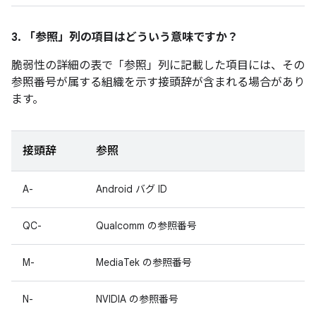
3. 「参照」
列の項目はどういう意味ですか？
脆弱性の詳細の表で「参照
」列に記載した項目には、その
参照番号が属する組織を示す接頭辞が含まれる場合があり
ます。
接頭辞
参照
A-
Android バグ ID
QC-
Qualcomm の参照番号
M-
MediaTek の参照番号
N-
NVIDIA の参照番号