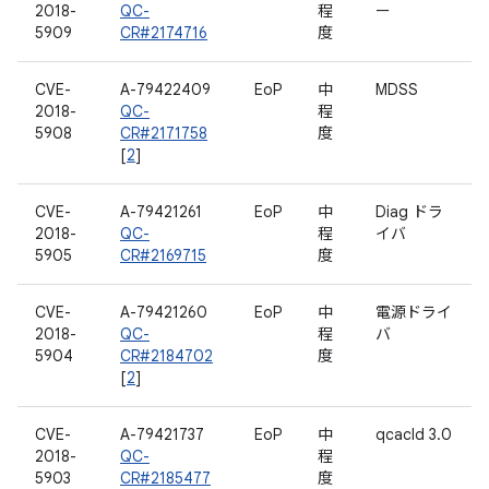
2018-
QC-
程
ー
5909
CR#2174716
度
CVE-
A-79422409
EoP
中
MDSS
2018-
QC-
程
5908
CR#2171758
度
[
2
]
CVE-
A-79421261
EoP
中
Diag ドラ
2018-
QC-
程
イバ
5905
CR#2169715
度
CVE-
A-79421260
EoP
中
電源ドライ
2018-
QC-
程
バ
5904
CR#2184702
度
[
2
]
CVE-
A-79421737
EoP
中
qcacld 3.0
2018-
QC-
程
5903
CR#2185477
度