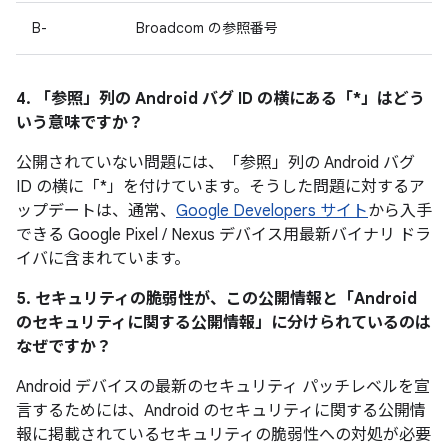
B-
Broadcom の参照番号
4. 「参照」
列の Android バグ ID の横にある「*」はどう
いう意味ですか？
公開されていない問題には、「参照
」列の Android バグ
ID の横に「*」を付けています。そうした問題に対するア
ップデートは、通常、
Google Developers サイト
から入手
できる Google Pixel / Nexus デバイス用最新バイナリ ドラ
イバに含まれています。
5. セキュリティの脆弱性が、この公開情報と「Android
のセキュリティに関する公開情報」に分けられているのは
なぜですか？
Android デバイスの最新のセキュリティ パッチレベルを宣
言するためには、Android のセキュリティに関する公開情
報に掲載されているセキュリティの脆弱性への対処が必要