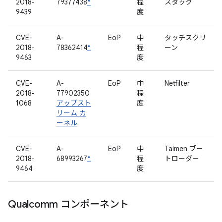
2018-
79377438
*
程
スタック
9439
度
CVE-
A-
EoP
中
タッチスクリ
2018-
78362414
*
程
ーン
9463
度
CVE-
A-
EoP
中
Netfilter
2018-
77902350
程
1068
アップスト
度
リーム カ
ーネル
CVE-
A-
EoP
中
Taimen ブー
2018-
68993267
*
程
トローダー
9464
度
Qualcomm コンポーネント