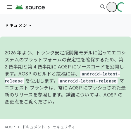
ドキュメント
2026 年より、トランク安定版開発モデルに沿ってエコシ
ステムのプラットフォームの安定性を確保するため、第
2 四半期と第 4 四半期に AOSP にソースコードを公開し
ます。AOSP のビルドと投稿には、
android-latest-
release
を使用します。
android-latest-release
マ
ニフェスト ブランチは、常に AOSP にプッシュされた最
新のリリースを参照します。詳細については、
AOSP の
変更点
をご覧ください。
AOSP
ドキュメント
セキュリティ