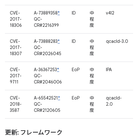
CVE-
A-73889358
*
ID
中
v4l2
2017-
QC-
程
18306
CR#2216399
度
CVE-
A-73888283
*
ID
中
qcacld-3.0
2017-
QC-
程
18307
CR#2026045
度
CVE-
A-36367253
*
EoP
中
IPA
2017-
QC-
程
9711
CR#2046006
度
CVE-
A-65542521
*
EoP
中
qcacld-
2018-
QC-
程
2.0
3587
CR#2120605
度
更新: フレームワーク