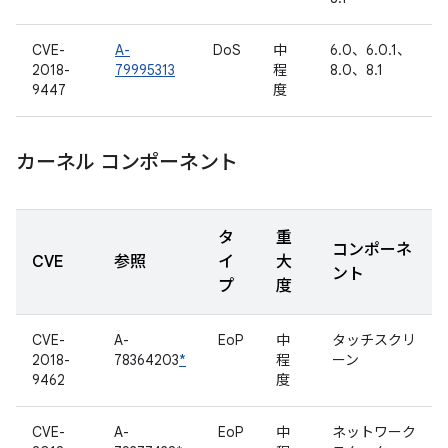
CVE-
A-
DoS
中
6.0、6.0.1、
2018-
79995313
程
8.0、8.1
9447
度
カーネル コンポーネント
タ
重
コンポーネ
CVE
参照
イ
大
ント
プ
度
CVE-
A-
EoP
中
タッチスクリ
2018-
78364203
*
程
ーン
9462
度
CVE-
A-
EoP
中
ネットワーク