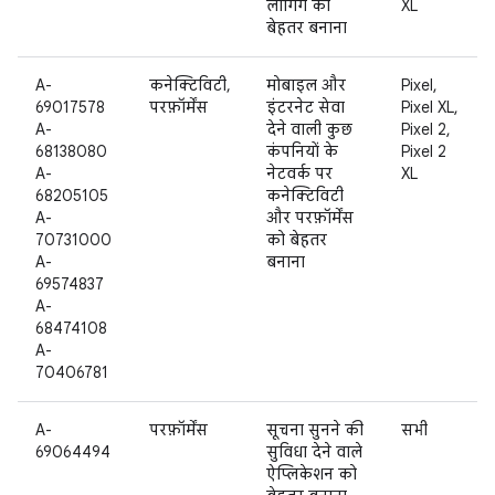
लॉगिंग को
XL
बेहतर बनाना
A-
कनेक्टिविटी,
मोबाइल और
Pixel,
69017578
परफ़ॉर्मेंस
इंटरनेट सेवा
Pixel XL,
A-
देने वाली कुछ
Pixel 2,
68138080
कंपनियों के
Pixel 2
A-
नेटवर्क पर
XL
68205105
कनेक्टिविटी
A-
और परफ़ॉर्मेंस
70731000
को बेहतर
A-
बनाना
69574837
A-
68474108
A-
70406781
A-
परफ़ॉर्मेंस
सूचना सुनने की
सभी
69064494
सुविधा देने वाले
ऐप्लिकेशन को