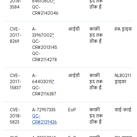
2018-
64610600
*
हद तक
3584
QC-
ठीक है
CR#2142046
CVE-
A-
आईडी
काफ़ी
IPA ड्राइवर
2017-
33967002
*
हद तक
8269
QC-
ठीक है
CR#2013145
QC-
CR#2114278
CVE-
A-
आईडी
काफ़ी
NL80211
2017-
64403015
*
हद तक
ड्राइवर
15837
QC-
ठीक है
CR#2116387
CVE-
A-72957335
EoP
काफ़ी
वाई-फ़ाई
2018-
QC-
हद तक
5823
CR#2139436
ठीक है