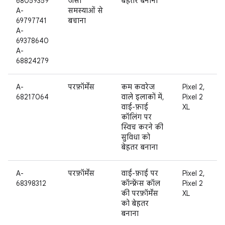
68059359
जैसी
बेहतर बनाना
A-
समस्याओं से
69797741
बचाना
A-
69378640
A-
68824279
A-
परफ़ॉर्मेंस
कम कवरेज
Pixel 2,
68217064
वाले इलाकों में,
Pixel 2
वाई-फ़ाई
XL
कॉलिंग पर
स्विच करने की
सुविधा को
बेहतर बनाना
A-
परफ़ॉर्मेंस
वाई-फ़ाई पर
Pixel 2,
68398312
कॉन्फ़्रेंस कॉल
Pixel 2
की परफ़ॉर्मेंस
XL
को बेहतर
बनाना