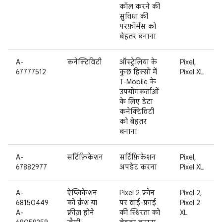
कॉल करने की
सुविधा की
परफ़ॉर्मेंस को
बेहतर बनाना
A-
कनेक्टिविटी
ऑस्ट्रेलिया के
Pixel,
67777512
कुछ हिस्सों में
Pixel XL
T-Mobile के
उपयोगकर्ताओं
के लिए डेटा
कनेक्टिविटी
को बेहतर
बनाना
A-
सर्टिफ़िकेशन
सर्टिफ़िकेशन
Pixel,
67882977
अपडेट करना
Pixel XL
A-
ऐप्लिकेशन
Pixel 2 फ़ोन
Pixel 2,
68150449
को क्रैश या
पर वाई-फ़ाई
Pixel 2
A-
फ़्रीज़ होने
की स्थिरता को
XL