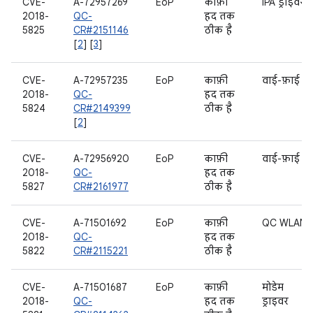
CVE-
A-72957269
EoP
काफ़ी
IPA ड्राइवर
2018-
QC-
हद तक
5825
CR#2151146
ठीक है
[
2
] [
3
]
CVE-
A-72957235
EoP
काफ़ी
वाई-फ़ाई
2018-
QC-
हद तक
5824
CR#2149399
ठीक है
[
2
]
CVE-
A-72956920
EoP
काफ़ी
वाई-फ़ाई
2018-
QC-
हद तक
5827
CR#2161977
ठीक है
CVE-
A-71501692
EoP
काफ़ी
QC WLAN
2018-
QC-
हद तक
5822
CR#2115221
ठीक है
CVE-
A-71501687
EoP
काफ़ी
मोडेम
2018-
QC-
हद तक
ड्राइवर