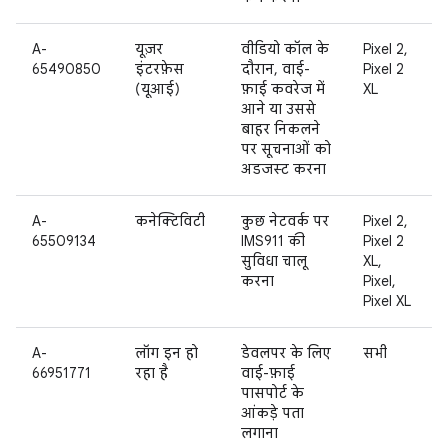
A-
यूज़र
वीडियो कॉल के
Pixel 2,
65490850
इंटरफ़ेस
दौरान, वाई-
Pixel 2
(यूआई)
फ़ाई कवरेज में
XL
आने या उससे
बाहर निकलने
पर सूचनाओं को
अडजस्ट करना
A-
कनेक्टिविटी
कुछ नेटवर्क पर
Pixel 2,
65509134
IMS911 की
Pixel 2
सुविधा चालू
XL,
करना
Pixel,
Pixel XL
A-
लॉग इन हो
डेवलपर के लिए
सभी
66951771
रहा है
वाई-फ़ाई
पासपोर्ट के
आंकड़े पता
लगाना