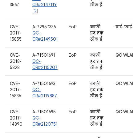
3567
CR#2147119
ठीक है
[
2
]
CVE-
A-72957336
EoP
काफ़ी
वाई-फ़ाई
2017-
QC-
हद तक
15855
CR#2149501
ठीक है
CVE-
A-71501691
EoP
काफ़ी
QC WLAN
2018-
QC-
हद तक
5828
CR#2115207
ठीक है
CVE-
A-71501693
EoP
काफ़ी
QC WLAN
2017-
QC-
हद तक
15836
CR#2119887
ठीक है
CVE-
A-71501695
EoP
काफ़ी
QC WLAN
2017-
QC-
हद तक
14890
CR#2120751
ठीक है