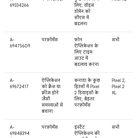
69334266
लिए, वॉइस
डोमेन को
सीएस में
बदलना
A-
परफ़ॉर्मेंस
फ़ोन
सभी
69475609
ऐप्लिकेशन के
लिए टाइम
आउट में
बदलाव करना
A-
ऐप्लिकेशन
कनाडा के कुछ
Pixel 2,
69672417
को क्रैश या
हिस्सों में Pixel
Pixel 2
फ़्रीज़ होने
2 डिवाइसों के
XL
जैसी
लिए, बेहतर
समस्याओं से
परफ़ॉर्मेंस
बचाना
A-
परफ़ॉर्मेंस
इंस्टैंट
सभी
69848394
ऐप्लिकेशन की