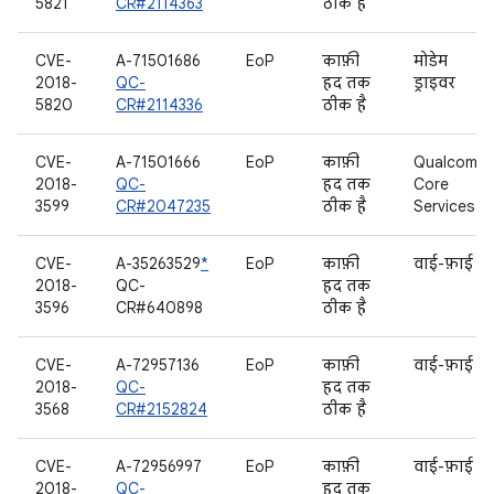
5821
CR#2114363
ठीक है
CVE-
A-71501686
EoP
काफ़ी
मोडेम
2018-
QC-
हद तक
ड्राइवर
5820
CR#2114336
ठीक है
CVE-
A-71501666
EoP
काफ़ी
Qualcomm
2018-
QC-
हद तक
Core
3599
CR#2047235
ठीक है
Services
CVE-
A-35263529
*
EoP
काफ़ी
वाई-फ़ाई
2018-
QC-
हद तक
3596
CR#640898
ठीक है
CVE-
A-72957136
EoP
काफ़ी
वाई-फ़ाई
2018-
QC-
हद तक
3568
CR#2152824
ठीक है
CVE-
A-72956997
EoP
काफ़ी
वाई-फ़ाई
2018-
QC-
हद तक