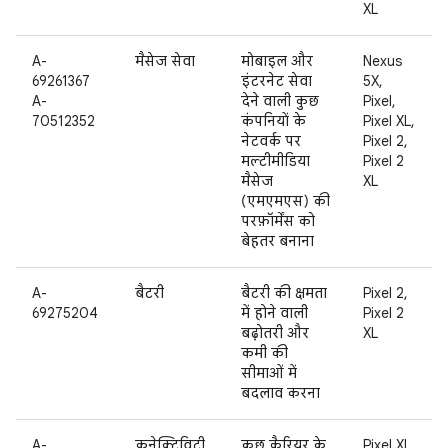
XL
A-
मैसेज सेवा
मोबाइल और
Nexus
69261367
इंटरनेट सेवा
5X,
A-
देने वाली कुछ
Pixel,
70512352
कंपनियों के
Pixel XL,
नेटवर्क पर
Pixel 2,
मल्टीमीडिया
Pixel 2
मैसेज
XL
(एमएमएस) की
परफ़ॉर्मेंस को
बेहतर बनाना
A-
बैटरी
बैटरी की क्षमता
Pixel 2,
69275204
में होने वाली
Pixel 2
बढ़ोतरी और
XL
कमी की
सीमाओं में
बदलाव करना
A-
कनेक्टिविटी
कुछ कैरियर के
Pixel XL