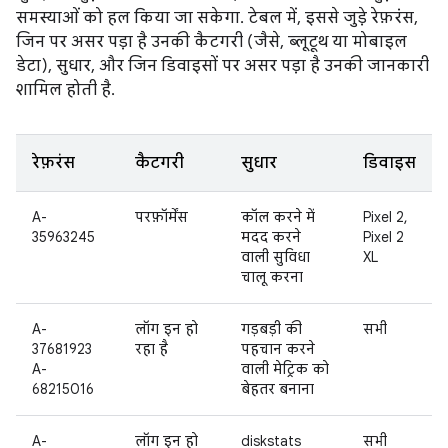
समस्याओं को हल किया जा सकेगा. टेबल में, इससे जुड़े रेफ़रंस,
जिन पर असर पड़ा है उनकी कैटगरी (जैसे, ब्लूटूथ या मोबाइल
डेटा), सुधार, और जिन डिवाइसों पर असर पड़ा है उनकी जानकारी
शामिल होती है.
रेफ़रंस
कैटगरी
सुधार
डिवाइस
A-
परफ़ॉर्मेंस
कॉल करने में
Pixel 2,
35963245
मदद करने
Pixel 2
वाली सुविधा
XL
चालू करना
A-
लॉग इन हो
गड़बड़ी की
सभी
37681923
रहा है
पहचान करने
A-
वाली मेट्रिक को
68215016
बेहतर बनाना
A-
लॉग इन हो
diskstats
सभी