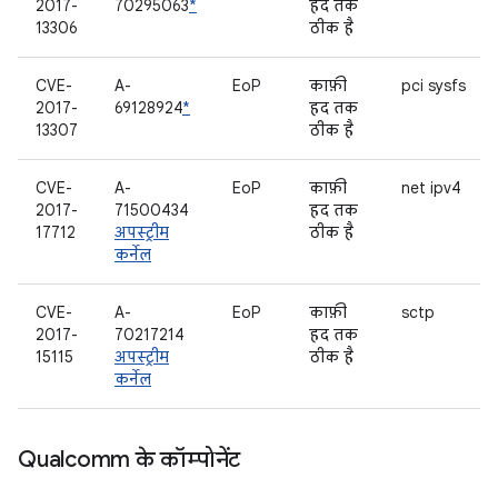
2017-
70295063
*
हद तक
13306
ठीक है
CVE-
A-
EoP
काफ़ी
pci sysfs
2017-
69128924
*
हद तक
13307
ठीक है
CVE-
A-
EoP
काफ़ी
net ipv4
2017-
71500434
हद तक
17712
अपस्ट्रीम
ठीक है
कर्नेल
CVE-
A-
EoP
काफ़ी
sctp
2017-
70217214
हद तक
15115
अपस्ट्रीम
ठीक है
कर्नेल
Qualcomm के कॉम्पोनेंट