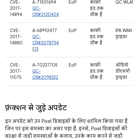
CVE-
A-71501694
EoP
काफ़ी
QC WLAN
2017-
QC-
हद तक
14894
CR#2120424
ठीक है
CVE-
A-68992477
EoP
काफ़ी
IPA WAN
2017-
QC-
हद तक
ड्राइवर
14880
CR#2078734
ठीक है
[
2
]
CVE-
A-70237705
EoP
काफ़ी
ऑडियो
2017-
QC-
हद तक
डीएसपी
11075
CR#2098332
ठीक है
ड्राइवर
फ़ंक्शन से जुड़े अपडेट
इन अपडेट को उन Pixel डिवाइसों के लिए शामिल किया गया है
जिन पर इस समस्या का असर पड़ा है. इनसे, Pixel डिवाइसों की
सुरक्षा से जुड़ी समस्याओं के बजाय, उनके काम करने से जुड़ी