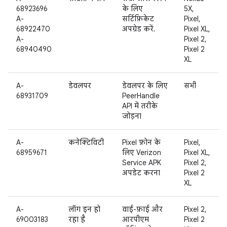
68923696
के लिए
5X,
A-
सर्टिफ़िकेट
Pixel,
68922470
अपग्रेड करें.
Pixel XL,
A-
Pixel 2,
68940490
Pixel 2
XL
A-
डेवलपर
डेवलपर के लिए
सभी
68931709
PeerHandle
API में तरीके
जोड़ना
A-
कनेक्टिविटी
Pixel फ़ोन के
Pixel,
68959671
लिए Verizon
Pixel XL,
Service APK
Pixel 2,
अपडेट करना
Pixel 2
XL
A-
लॉग इन हो
वाई-फ़ाई और
Pixel 2,
69003183
रहा है
आरपीएम
Pixel 2