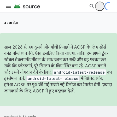
दस्तावेज़
साल 2026 से, हम दूसरी और चौथी तिमाही में AOSP के लिए सोर्स
कोड पब्लिश करेंगे. ऐसा इसलिए किया जाएगा, ताकि हम अपने ट्रंक
स्टेबल डेवलपमेंट मॉडल के साथ काम कर सकें और यह पक्का कर
सकें कि प्लैटफ़ॉर्म, पूरे सिस्टम के लिए स्थिर बना रहे. AOSP बनाने
और उसमें योगदान देने के लिए,
android-latest-release
का
इस्तेमाल करें.
android-latest-release
मेनिफ़ेस्ट ब्रांच,
हमेशा AOSP पर पुश की गई सबसे नई रिलीज़ का रेफ़रंस देगी. ज़्यादा
जानकारी के लिए,
AOSP में हुए बदलाव
देखें.