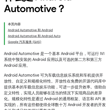
Automotive？
本页内容
Android Automotive 和 Android
Android Automotive 和 Android Auto
Google 汽车服务 (GAS)
Android Automotive 是一个基本 Android 平台，可运行 IVI
系统中预安装的 Android 应用以及可选的第二方和第三方
Android 应用。
Android Automotive 可为车载信息娱乐系统和车机提供开
放性、自定义和规模化特性。开放性在免费的开源代码库中
提供基本的车载信息娱乐功能，可进一步提升效率。借助自
定义特性，实现人员能够在适当的情况下实现商品的差异
化。规模化特性是通过 Android 的通用框架、语言和 API 来
实现的，所有这些都使得全球数十万 Android 开发者的开发