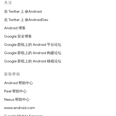
关注
在 Twitter 上 @Android
在 Twitter 上 @AndroidDev
Android 博客
Google 安全博客
Google 群组上的 Android 平台论坛
Google 群组上的 Android 构建论坛
Google 群组上的 Android 移植论坛
获取帮助
Android 帮助中心
Pixel 帮助中心
Nexus 帮助中心
www.android.com