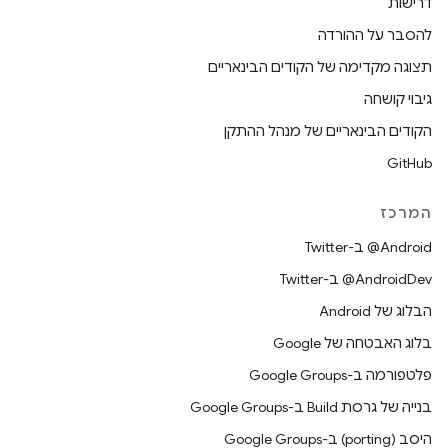
דרישות
להסבר על ההורדה
תצוגה מקדימה של הקודים הבינאריים
גיבוי קושחה
הקודים הבינאריים של מנהל ההתקן
GitHub
המרכז
‎@Android ב-Twitter
‎@AndroidDev ב-Twitter
הבלוג של Android
בלוג האבטחה של Google
פלטפורמה ב-Google Groups
בנייה של גרסת Build ב-Google Groups
היסב (porting) ב-Google Groups