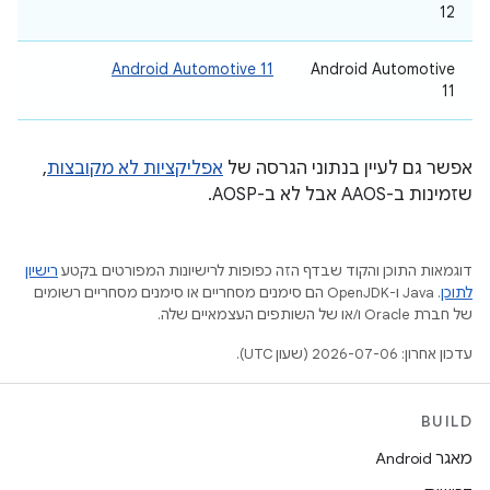
12
Android Automotive 11
‫Android Automotive
11
אפשר גם לעיין בנתוני הגרסה של
אפליקציות לא מקובצות
,
שזמינות ב-AAOS אבל לא ב-AOSP.
דוגמאות התוכן והקוד שבדף הזה כפופות לרישיונות המפורטים בקטע
רישיון
לתוכן
.‏ Java ו-OpenJDK הם סימנים מסחריים או סימנים מסחריים רשומים
של חברת Oracle ו/או של השותפים העצמאיים שלה.
עדכון אחרון: 2026-07-06 (שעון UTC).
BUILD
מאגר Android