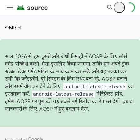
दस्तावेज़
साल 2026 से, हम दूसरी और चौथी तिमाही में AOSP के लिए सोर्स
कोड पब्लिश करेंगे. ऐसा इसलिए किया जाएगा, ताकि हम अपने ट्रंक
स्टेबल डेवलपमेंट मॉडल के साथ काम कर सकें और यह पक्का कर
सकें कि प्लैटफ़ॉर्म, पूरे सिस्टम के लिए स्थिर बना रहे. AOSP बनाने
और उसमें योगदान देने के लिए,
android-latest-release
का
इस्तेमाल करें.
android-latest-release
मेनिफ़ेस्ट ब्रांच,
हमेशा AOSP पर पुश की गई सबसे नई रिलीज़ का रेफ़रंस देगी. ज़्यादा
जानकारी के लिए,
AOSP में हुए बदलाव
देखें.