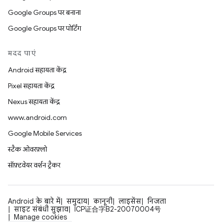
Google Groups पर बनाना
Google Groups पर पोर्टिंग
मदद पाएं
Android सहायता केंद्र
Pixel सहायता केंद्र
Nexus सहायता केंद्र
www.android.com
Google Mobile Services
स्टैक ओवरफ़्लो
सॉफ़्टवेयर वर्शन ट्रैकर
Android के बारे में
समुदाय
कानूनी
लाइसेंस
निजता
साइट संबंधी सुझाव
ICP证合字B2-20070004号
Manage cookies