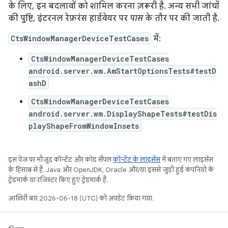
के लिए, इन बदलावों को शामिल करना ज़रूरी है. अन्य सभी जांचों
की पुष्टि, इंटरनल रेफ़रंस हार्डवेयर पर
पास
के तौर पर की जाती है.
CtsWindowManagerDeviceTestCases
में:
CtsWindowManagerDeviceTestCases
android.server.wm.AmStartOptionsTests#testD
ashD
CtsWindowManagerDeviceTestCases
android.server.wm.DisplayShapeTests#testDis
playShapeFromWindowInsets
इस पेज पर मौजूद कॉन्टेंट और कोड सैंपल
कॉन्टेंट के लाइसेंस
में बताए गए लाइसेंस
के हिसाब से हैं. Java और OpenJDK, Oracle और/या इससे जुड़ी हुई कंपनियों के
ट्रेडमार्क या रजिस्टर किए हुए ट्रेडमार्क हैं.
आखिरी बार 2026-06-18 (UTC) को अपडेट किया गया.