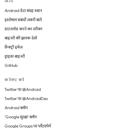
बिल्ड
Android डेटा संग्रह स्थान
इस्तेमाल संबंधी ज़रूरी बातें
डाउनलोड करने का तरीका
बाइनरी की झलक देखें
फ़ैक्ट्री इमेज
ड्राइवर बाइनरी
GitHub
कनेक्ट करें
Twitter पर @Android
Twitter पर @AndroidDev
Android ब्लॉग
'Google सुरक्षा' ब्लॉग
Google Groups पर प्लैटफ़ॉर्म