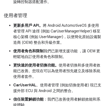
旋轉控制器搭配運作。
使用者管理
更新多用戶 API。
將 Android AutomotiveOS 多使用
者管理 API 途徑 (例如 CarUserManagerHelper) 移至
核心架構 (例如 UserManager)，以便簡化原始設備製
造商 (OEM) 整合和升級作業。
使用者角色和限制
我們已新增支援功能
，讓 OEM 更
輕鬆地自訂使用者角色和限制。
更快速的使用者切換功能。
使用者切換和多使用者效
能已改善。您現在可以為使用者預先建立及移除系統
使用者套件。
CarUserHAL
。使用者管理 (例如切換使用者) 現已支
援外部 ECU 與 Android 之間的整合。
信任裝置解鎖功能
：我們已改善使用者解鎖效能和系
統體驗