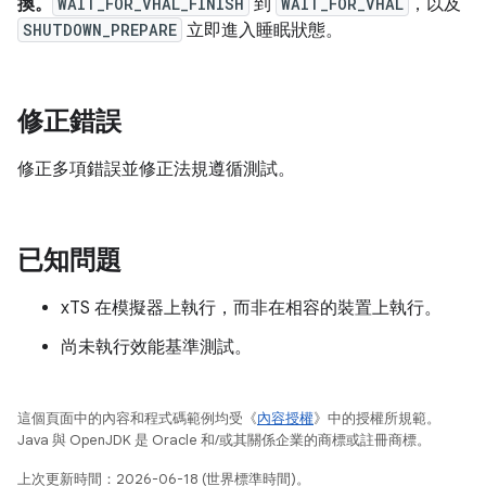
換。
WAIT_FOR_VHAL_FINISH
到
WAIT_FOR_VHAL
，以及
SHUTDOWN_PREPARE
立即進入睡眠狀態。
修正錯誤
修正多項錯誤並修正法規遵循測試。
已知問題
xTS 在模擬器上執行，而非在相容的裝置上執行。
尚未執行效能基準測試。
這個頁面中的內容和程式碼範例均受《
內容授權
》中的授權所規範。
Java 與 OpenJDK 是 Oracle 和/或其關係企業的商標或註冊商標。
上次更新時間：2026-06-18 (世界標準時間)。