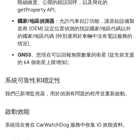
限細緻度、公開的錯誤回呼，以及簡化的
getProperty API。
國家/地區偵測器
：允許汽車自訂功能，讓原始設備製
造商 (OEM) 設定位置偵測的預設國家/地區代碼以外
的國家/地區代碼 (特別適用於車輛中沒有電話服務的
情況)。
GNSS
。您現在可以回報無限數量的衛星 (從先前支援
的 64 個衛星上限增加)。
系統可靠性和穩定性
我們已新增監視器，用於偵測有問題的程序並重新啟動。
啟動效能
系統現在會在 CarWatchDog 服務中收集 IO 效能資料。