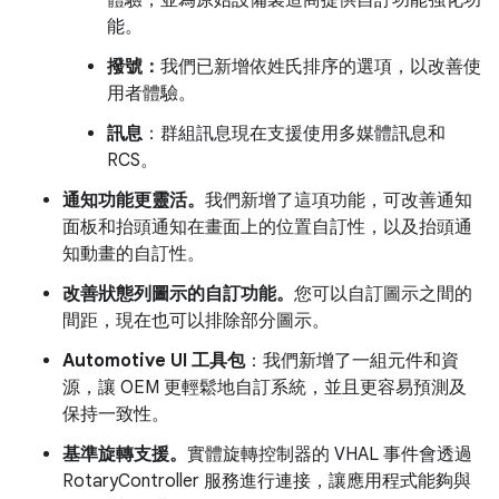
體驗，並為原始設備製造商提供自訂功能強化功
能。
撥號：
我們已新增依姓氏排序的選項，以改善使
用者體驗。
訊息
：群組訊息現在支援使用多媒體訊息和
RCS。
通知功能更靈活。
我們新增了這項功能，可改善通知
面板和抬頭通知在畫面上的位置自訂性，以及抬頭通
知動畫的自訂性。
改善狀態列圖示的自訂功能。
您可以自訂圖示之間的
間距，現在也可以排除部分圖示。
Automotive UI 工具包
：我們新增了一組元件和資
源，讓 OEM 更輕鬆地自訂系統，並且更容易預測及
保持一致性。
基準旋轉支援。
實體旋轉控制器的 VHAL 事件會透過
RotaryController 服務進行連接，讓應用程式能夠與