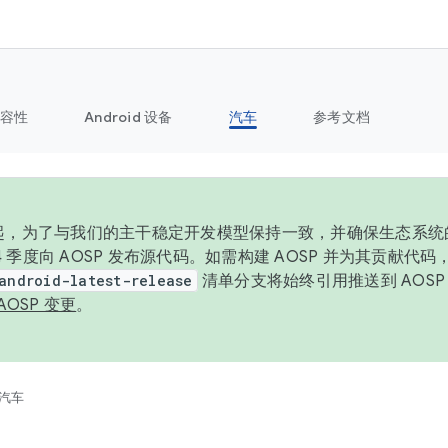
容性
Android 设备
汽车
参考文档
6 年起，为了与我们的主干稳定开发模型保持一致，并确保生态系
 4 季度向 AOSP 发布源代码。如需构建 AOSP 并为其贡献代
android-latest-release
清单分支将始终引用推送到 AOS
AOSP 变更
。
汽车