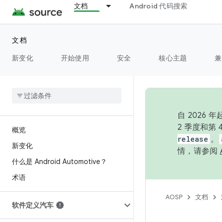
文档
Android 代码搜索
文档
新变化
开始使用
安全
核心主题
兼
自 202
2 季度和第
概览
release
。
新变化
情，请参阅
什么是 Android Automotive？
术语
AOSP
文档
软件定义汽车