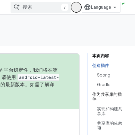
/
本页内容
创建插件
统的平台稳定性，我们将在第
Soong
码，请使用
android-latest-
P 的最新版本。如需了解详
Gradle
作为共享库的插
件
实现和构建共
享库
共享库的依赖
项