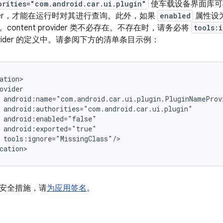
orities="com.android.car.ui.plugin"
使车载设备界面库可
rovider，才能在运行时对其进行查询。此外，如果
enabled
属性设
ontent provider 类不必存在。不存在时，请务必将
tools:
 provider 的定义中。请参阅下方的清单条目示例：
安全措施，请
为应用签名
。