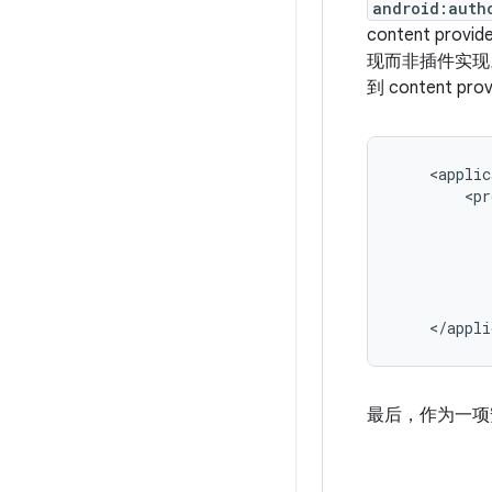
android:auth
content p
现而非插件实现。c
到 content
最后，作为一项