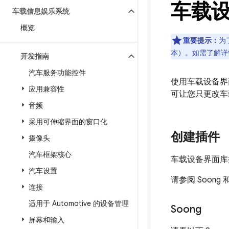
车载
车载信息娱乐系统
概览
重要提示：
为
本）。如需了解详
开发指南
汽车服务功能控件
使用车载设备界
应用兼容性
可让您只更改车
音频
采用可伸缩界面的窗口化
创建插件
摄像头
汽车框架核心
车载设备界面库插
汽车设置
请参阅 Soong 和
连接
适用于 Automotive 的设备管理
Soong
屏幕和输入