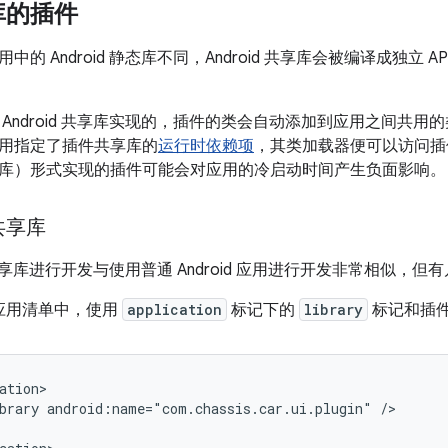
库的插件
中的 Android 静态库不同，Android 共享库会被编译成独立
 Android 共享库实现的，插件的类会自动添加到应用之间共
用指定了插件共享库的
运行时依赖项
，其类加载器便可以访问插件共
库）形式实现的插件可能会对应用的冷启动时间产生负面影响。
共享库
id 共享库进行开发与使用普通 Android 应用进行开发非常相似，
应用清单中，使用
application
标记下的
library
标记和插
brary
android:name="com.chassis.car.ui.plugin"