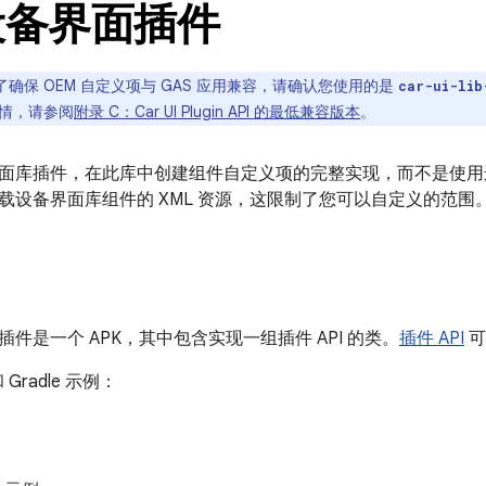
设备界面插件
了确保 OEM 自定义项与 GAS 应用兼容，请确认您使用的是
car-ui-lib
情，请参阅
附录 C：Car UI Plugin API 的最低兼容版本
。
面库插件
，在此库中创建组件自定义项的完整实现，而不是使用运行
载设备界面库组件的 XML 资源，这限制了您可以自定义的范围
件是一个 APK，其中包含实现一组插件 API 的类。
插件 API
可
 Gradle 示例：