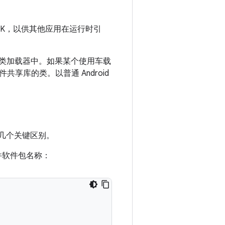
 APK，以供其他应用在运行时引
用的类加载器中。如果某个使用车载
享库的类。以普通 Android
但有几个关键区别。
件软件包名称：