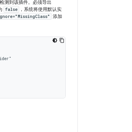
检测到该插件。必须导出
为
false
，系统将使用默认实
ignore="MissingClass"
添加