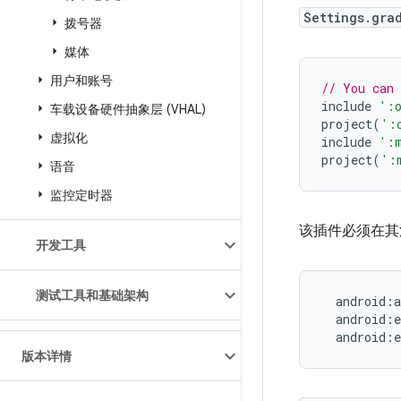
Settings.gra
拨号器
媒体
用户和账号
// You can
include
':
车载设备硬件抽象层 (VHAL)
project
(
':
虚拟化
include
':m
project
(
':
语音
监控定时器
该插件必须在其清单
开发工具
测试工具和基础架构
版本详情