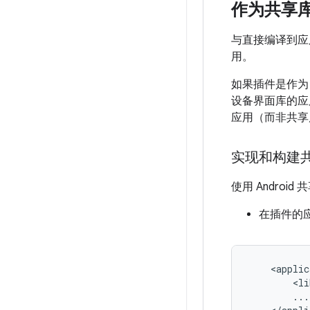
作为共享
与直接编译到应用
用。
如果插件是作为
设备界面库的应
应用（而非共享
实现和构建
使用 Andro
在插件的
<li