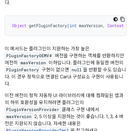
다.
Object
 getPluginFactory
(
int
 maxVersion
,
Context
 co
이 메서드는 플러그인이 지원하는 가장 높은
PluginFactoryOEMV#
버전을 구현하는 객체를 반환하지만
여전히
maxVersion
이하입니다. 플러그인에 동일한 버전의
PluginFactory
구현이 없으면
null
을 반환할 수도 있습니
다. 이 경우 정적으로 연결된 CarUi 구성요소 구현이 사용됩니
다.
이전 버전의 정적 자동차 UI 라이브러리에 대해 컴파일된 앱과
의 하위 호환성을 유지하려면 플러그인의
PluginVersionProvider
클래스 구현 내에서
maxVersion
2, 5 이상을 지원하는 것이 좋습니다. 1, 3, 4 버
전은 지원되지 않습니다. 자세한 내용은
PluginVersionProviderImpl
을 참고하세요.