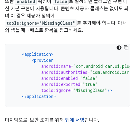
또한
enabled
속성이
false
로 설정되면 플러그인 구현 대
신 기본 구현이 사용됩니다. 콘텐츠 제공자 클래스는 없어도 되
며 이 경우 제공자 정의에
tools:ignore="MissingClass"
를 추가해야 합니다. 아래
의 샘플 매니페스트 항목을 참고하세요.
<application>
<provider
android:name
=
"com.android.car.ui.plugi
android:authorities
=
"com.android.car.u
android:enabled
=
"false"
android:exported
=
"true"
tools:ignore
=
"MissingClass"
/>
</application>
마지막으로, 보안 조치를 위해
앱에 서명
합니다.