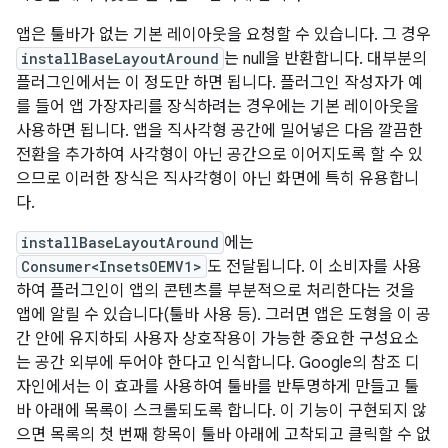
앱은 툴바가 없는 기본 레이아웃을 요청할 수 있습니다. 그 경우
installBaseLayoutAround
는 null을 반환합니다. 대부분의
플러그인에서는 이 정도만 하면 됩니다. 플러그인 작성자가 예
를 들어 앱 가장자리를 장식하려는 경우에는 기본 레이아웃을
사용하면 됩니다. 앱을 직사각형 공간에 밀어넣은 다음 깔끔한
전환을 추가하여 사각형이 아닌 공간으로 이어지도록 할 수 있
으므로 이러한 장식은 직사각형이 아닌 화면에 특히 유용합니
다.
installBaseLayoutAround
에는
Consumer<InsetsOEMV1>
도 전달됩니다. 이 소비자를 사용
하여 플러그인이 앱의 콘텐츠를 부분적으로 처리한다는 것을
앱에 알릴 수 있습니다(툴바 사용 등). 그러면 앱은 도형을 이 공
간 안에 유지하되 사용자 상호작용이 가능한 중요한 구성요소
는 공간 외부에 두어야 한다고 인식합니다. Google의 참조 디
자인에서는 이 효과를 사용하여 툴바를 반투명하게 만들고 툴
바 아래에 목록이 스크롤되도록 합니다. 이 기능이 구현되지 않
으면 목록의 첫 번째 항목이 툴바 아래에 고착되고 클릭할 수 없