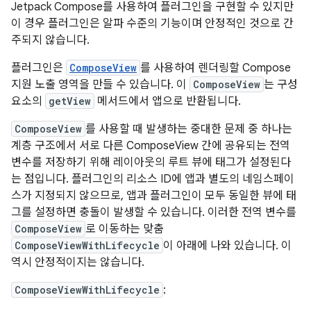
Jetpack Compose를 사용하여 플러그인을 구현할 수 있지만
이 경우 플러그인은 알파 수준의 기능이며 안정적인 것으로 간
주되지 않습니다.
플러그인은
ComposeView
를 사용하여 렌더링할 Compose
지원 노출 영역을 만들 수 있습니다. 이
ComposeView
는 구성
요소의
getView
메서드에서 앱으로 반환됩니다.
ComposeView
를 사용할 때 발생하는 중대한 문제 중 하나는
계층 구조에서 서로 다른 ComposeView 간에 공유되는 전역
변수를 저장하기 위해 레이아웃의 루트 뷰에 태그가 설정된다
는 점입니다. 플러그인의 리소스 ID에 앱과 별도의 네임스페이
스가 지정되지 않으므로, 앱과 플러그인이 모두 동일한 뷰에 태
그를 설정하면 충돌이 발생할 수 있습니다. 이러한 전역 변수를
ComposeView
로 이동하는 맞춤
ComposeViewWithLifecycle
이 아래에 나와 있습니다. 이
역시 안정적이지는 않습니다.
ComposeViewWithLifecycle
: