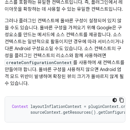
소스를 포함하는 유일한 컨텍스트입니다. 즉, 플러그인에서 레
이아웃을 확장하는 데 사용할 수 있는 유일한 컨텍스트입니다.
그러나 플러그인 컨텍스트에 올바른 구성이 설정되어 있지 않
을 수도 있습니다. 올바른 구성을 가져오기 위해 Google은 구
성요소를 만드는 메서드에 소스 컨텍스트를 제공합니다. 소스
컨텍스트는 일반적으로 활동이지만 경우에 따라 서비스이거나
다른 Android 구성요소일 수도 있습니다. 소스 컨텍스트의 구
성을 플러그인 컨텍스트의 리소스와 함께 사용하려면
createConfigurationContext
를 사용하여 새 컨텍스트를
만들어야 합니다. 올바른 구성을 사용하지 않으면 Android 엄
격 모드 위반이 발생하며 확장된 뷰의 크기가 올바르지 않게 될
수 있습니다.
Context
 layoutInflationContext 
=
 pluginContext
.
cre
        sourceContext
.
getResources
().
getConfigurat