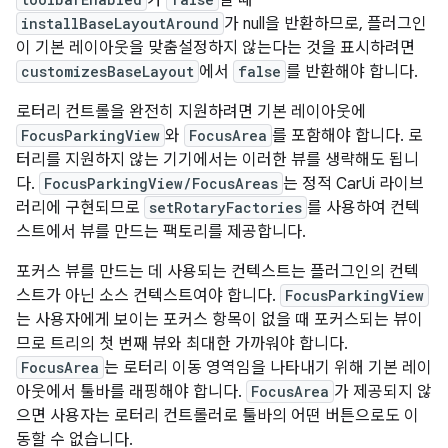
installBaseLayoutAround
가 null을 반환하므로, 플러그인
이 기본 레이아웃을 맞춤설정하지 않는다는 것을 표시하려면
customizesBaseLayout
에서
false
를 반환해야 합니다.
로터리 컨트롤을 완전히 지원하려면 기본 레이아웃에
FocusParkingView
와
FocusArea
를 포함해야 합니다. 로
터리를 지원하지 않는 기기에서는 이러한 뷰를 생략해도 됩니
다.
FocusParkingView/FocusAreas
는 정적 CarUi 라이브
러리에 구현되므로
setRotaryFactories
를 사용하여 컨텍
스트에서 뷰를 만드는 팩토리를 제공합니다.
포커스 뷰를 만드는 데 사용되는 컨텍스트는 플러그인의 컨텍
스트가 아닌 소스 컨텍스트여야 합니다.
FocusParkingView
는 사용자에게 보이는 포커스 항목이 없을 때 포커스되는 뷰이
므로 트리의 첫 번째 뷰와 최대한 가까워야 합니다.
FocusArea
는 로터리 이동 영역임을 나타내기 위해 기본 레이
아웃에서 툴바를 래핑해야 합니다.
FocusArea
가 제공되지 않
으면 사용자는 로터리 컨트롤러로 툴바의 어떤 버튼으로도 이
동할 수 없습니다.