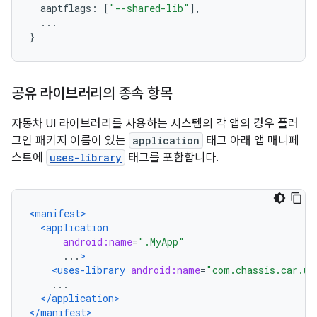
  aaptflags
:
[
"--shared-lib"
],
...
}
공유 라이브러리의 종속 항목
자동차 UI 라이브러리를 사용하는 시스템의 각 앱의 경우 플러
그인 패키지 이름이 있는
application
태그 아래 앱 매니페
스트에
uses-library
태그를 포함합니다.
<manifest>
<application
android:name
=
".MyApp"
      ...
>
<uses-library
android:name
=
"com.chassis.car.ui
    ...
</application>
</manifest>