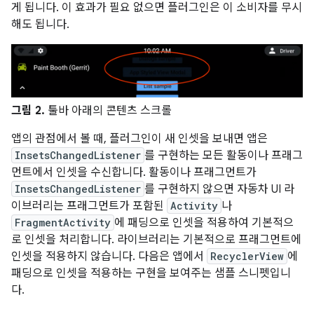
게 됩니다. 이 효과가 필요 없으면 플러그인은 이 소비자를 무시
해도 됩니다.
그림 2.
툴바 아래의 콘텐츠 스크롤
앱의 관점에서 볼 때, 플러그인이 새 인셋을 보내면 앱은
InsetsChangedListener
를 구현하는 모든 활동이나 프래그
먼트에서 인셋을 수신합니다. 활동이나 프래그먼트가
InsetsChangedListener
를 구현하지 않으면 자동차 UI 라
이브러리는 프래그먼트가 포함된
Activity
나
FragmentActivity
에 패딩으로 인셋을 적용하여 기본적으
로 인셋을 처리합니다. 라이브러리는 기본적으로 프래그먼트에
인셋을 적용하지 않습니다. 다음은 앱에서
RecyclerView
에
패딩으로 인셋을 적용하는 구현을 보여주는 샘플 스니펫입니
다.