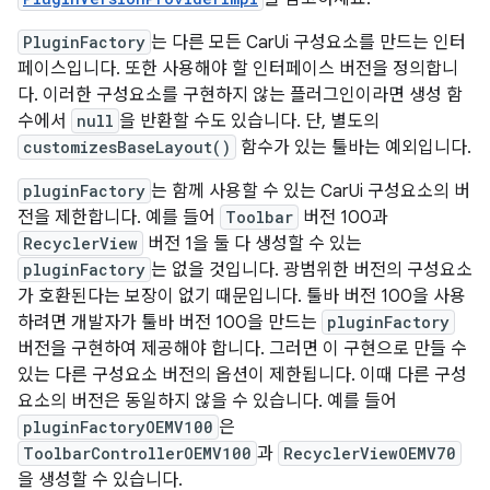
PluginFactory
는 다른 모든 CarUi 구성요소를 만드는 인터
페이스입니다. 또한 사용해야 할 인터페이스 버전을 정의합니
다. 이러한 구성요소를 구현하지 않는 플러그인이라면 생성 함
수에서
null
을 반환할 수도 있습니다. 단, 별도의
customizesBaseLayout()
함수가 있는 툴바는 예외입니다.
pluginFactory
는 함께 사용할 수 있는 CarUi 구성요소의 버
전을 제한합니다. 예를 들어
Toolbar
버전 100과
RecyclerView
버전 1을 둘 다 생성할 수 있는
pluginFactory
는 없을 것입니다. 광범위한 버전의 구성요소
가 호환된다는 보장이 없기 때문입니다. 툴바 버전 100을 사용
하려면 개발자가 툴바 버전 100을 만드는
pluginFactory
버전을 구현하여 제공해야 합니다. 그러면 이 구현으로 만들 수
있는 다른 구성요소 버전의 옵션이 제한됩니다. 이때 다른 구성
요소의 버전은 동일하지 않을 수 있습니다. 예를 들어
pluginFactoryOEMV100
은
ToolbarControllerOEMV100
과
RecyclerViewOEMV70
을 생성할 수 있습니다.