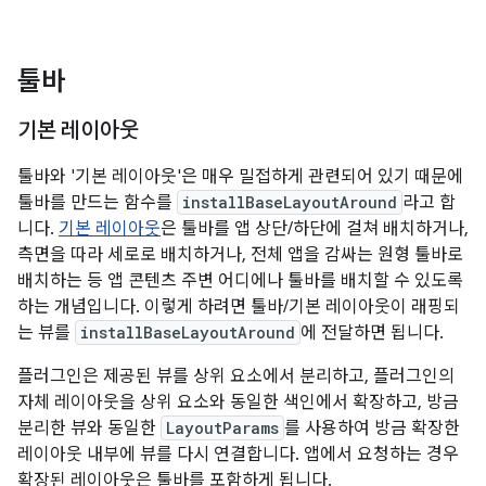
툴바
기본 레이아웃
툴바와 '기본 레이아웃'은 매우 밀접하게 관련되어 있기 때문에
툴바를 만드는 함수를
installBaseLayoutAround
라고 합
니다.
기본 레이아웃
은 툴바를 앱 상단/하단에 걸쳐 배치하거나,
측면을 따라 세로로 배치하거나, 전체 앱을 감싸는 원형 툴바로
배치하는 등 앱 콘텐츠 주변 어디에나 툴바를 배치할 수 있도록
하는 개념입니다. 이렇게 하려면 툴바/기본 레이아웃이 래핑되
는 뷰를
installBaseLayoutAround
에 전달하면 됩니다.
플러그인은 제공된 뷰를 상위 요소에서 분리하고, 플러그인의
자체 레이아웃을 상위 요소와 동일한 색인에서 확장하고, 방금
분리한 뷰와 동일한
LayoutParams
를 사용하여 방금 확장한
레이아웃 내부에 뷰를 다시 연결합니다. 앱에서 요청하는 경우
확장된 레이아웃은 툴바를 포함하게 됩니다.