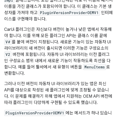
Impl
클래스입니다. 모든 플러그인에는 바로 이 이름과 패키지
이름을 가진 클래스가 포함되어야 합니다. 이 클래스는 기본 생
성자를 가져야 하고
PluginVersionProviderOEMV1
인터페
이스를 구현해야 합니다.
CarUi 플러그인은 자신보다 버전이 높거나 낮은 앱에서 작동해
야 합니다. 이를 위해 모든 플러그인 API는 클래스 이름 끝에
V#
를 붙여 버전이 지정됩니다. 새로운 기능이 있는 자동차 UI
라이브러리의 새 버전이 출시되면 이러한 기능은 구성요소의
V2
버전에 포함됩니다. 자동차 UI 라이브러리는 이전 플러그
인 구성요소 범위 내에서 새로운 기능이 작동하도록 최선을 다
합니다. 예를 들어 툴바에서 새 유형의 버튼을
MenuItems
로
변환합니다.
그러나 이전 버전의 자동차 UI 라이브러리가 있는 앱은 최신
API를 대상으로 작성된 새 플러그인에 맞게 조정될 수 없습니
다. 이 문제를 해결하기 위해 앱에서 지원하는 OEM API 버전에
따라 플러그인이 다양하게 구현될 수 있도록 했습니다.
PluginVersionProviderOEMV1
에는 메서드가 하나 있습니