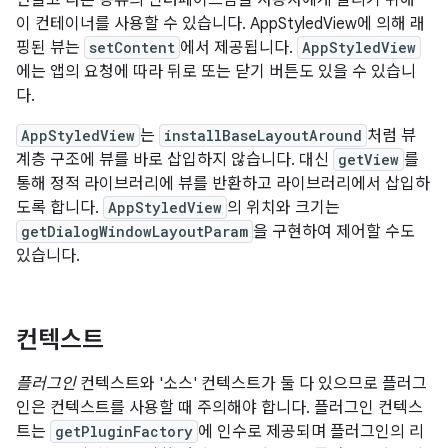
이 컨테이너를 사용할 수 있습니다. AppStyledView에 의해 래
핑된 뷰는
setContent
에서 제공됩니다.
AppStyledView
에는 앱의 요청에 따라 뒤로 또는 닫기 버튼도 있을 수 있습니
다.
AppStyledView
는
installBaseLayoutAround
처럼 뷰
계층 구조에 뷰를 바로 삽입하지 않습니다. 대신
getView
를
통해 정적 라이브러리에 뷰를 반환하고 라이브러리에서 삽입하
도록 합니다.
AppStyledView
의 위치와 크기는
getDialogWindowLayoutParam
을 구현하여 제어할 수도
있습니다.
컨텍스트
플러그인
컨텍스트와 '소스' 컨텍스트가 둘 다 있으므로 플러그
인은 컨텍스트를 사용할 때 주의해야 합니다. 플러그인 컨텍스
트는
getPluginFactory
에 인수로 제공되며 플러그인의 리