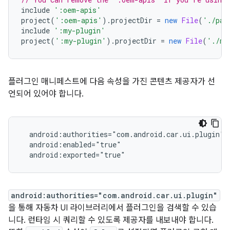
include 
':oem-apis'
project
(
':oem-apis'
).
projectDir 
=
new
File
(
'./pat
include 
':my-plugin'
project
(
':my-plugin'
).
projectDir 
=
new
File
(
'./my
플러그인 매니페스트에 다음 속성을 가진 콘텐츠 제공자가 선
언되어 있어야 합니다.
  android:authorities="com.android.car.ui.plugin"
  android:enabled="true"
  android:exported="true"
android:authorities="com.android.car.ui.plugin"
을 통해 자동차 UI 라이브러리에서 플러그인을 검색할 수 있습
니다. 런타임 시 쿼리할 수 있도록 제공자를 내보내야 합니다.