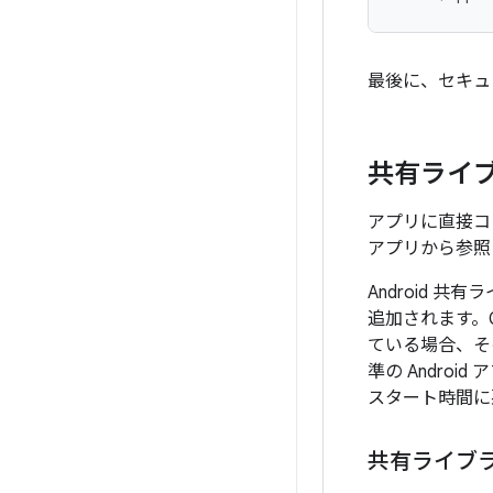
最後に、セキュ
共有ライ
アプリに直接コン
アプリから参照
Android
追加されます。
ている場合、そ
準の Andr
スタート時間に
共有ライブ