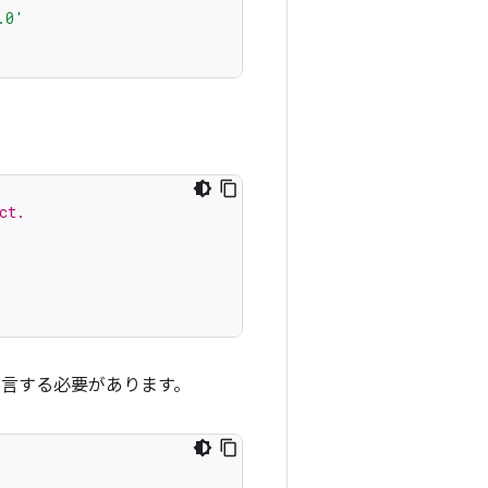
.0'
ct.
宣言する必要があります。