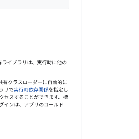
d 共有ライブラリは、実行時に他の
の共有クラスローダーに自動的に
ブラリで
実行時依存関係
を指定し
クセスすることができます。標
プラグインは、アプリのコールド