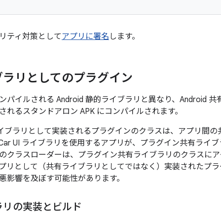
リティ対策として
アプリに署名
します。
ブラリとしてのプラグイン
パイルされる Android 静的ライブラリと異なり、Androi
されるスタンドアロン APK にコンパイルされます。
 共有ライブラリとして実装されるプラグインのクラスは、アプリ間
Car UI ライブラリを使用するアプリが、プラグイン共有ライ
のクラスローダーは、プラグイン共有ライブラリのクラスにア
oid アプリとして（共有ライブラリとしてではなく）実装された
悪影響を及ぼす可能性があります。
ラリの実装とビルド