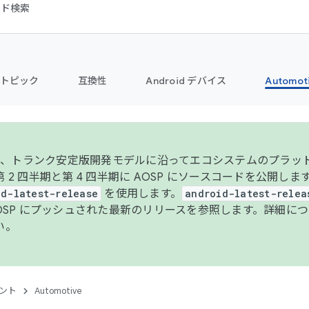
コード検索
トピック
互換性
Android デバイス
Automot
年より、トランク安定版開発モデルに沿ってエコシステムのプラ
 2 四半期と第 4 四半期に AOSP にソースコードを公開しま
id-latest-release
を使用します。
android-latest-relea
AOSP にプッシュされた最新のリリースを参照します。詳細に
い。
ント
Automotive