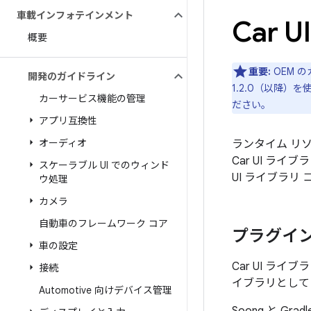
車載インフォテインメント
Car 
概要
重要:
OEM 
開発のガイドライン
1.2.0（以降
カーサービス機能の管理
ださい。
アプリ互換性
オーディオ
ランタイム リソ
Car UI ラ
スケーラブル UI でのウィンド
UI ライブラ
ウ処理
カメラ
自動車のフレームワーク コア
プラグイ
車の設定
Car UI ライブ
接続
イブラリとして
Automotive 向けデバイス管理