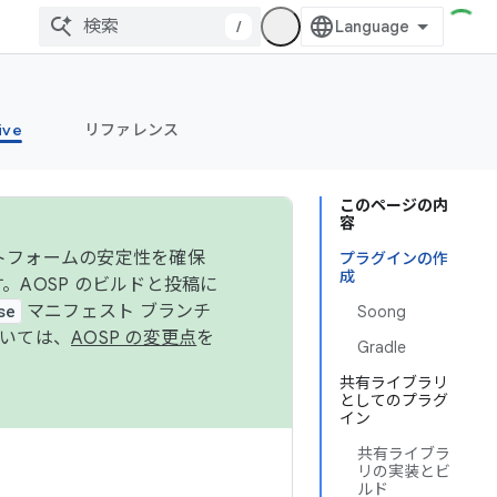
/
ive
リファレンス
このページの内
容
ットフォームの安定性を確保
プラグインの作
成
す。AOSP のビルドと投稿に
se
マニフェスト ブランチ
Soong
ついては、
AOSP の変更点
を
Gradle
共有ライブラリ
としてのプラグ
イン
共有ライブラ
リの実装とビ
ルド