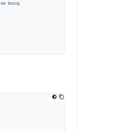
rom being