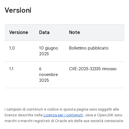
Versioni
Versione
Data
Note
1,0
10 giugno
Bollettino pubblicato
2025
1.1
6
CVE-2025-32335 rimosso
novembre
2025
I campioni di contenuti e codice in questa pagina sono soggetti alle
licenze descritte nella
Licenza per i contenuti
. Java e OpenJDK sono
marchi o marchi registrati di Oracle e/o delle sue società consociate.