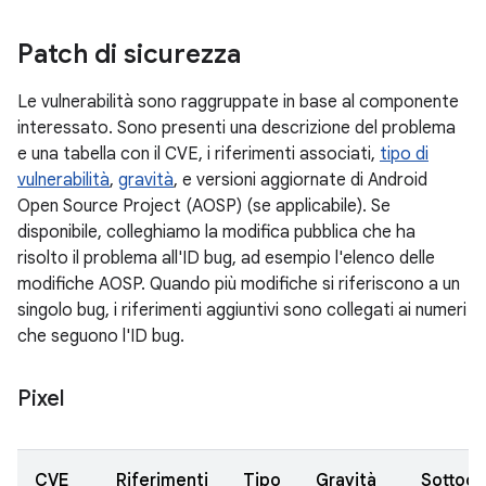
Patch di sicurezza
Le vulnerabilità sono raggruppate in base al componente
interessato. Sono presenti una descrizione del problema
e una tabella con il CVE, i riferimenti associati,
tipo di
vulnerabilità
,
gravità
, e versioni aggiornate di Android
Open Source Project (AOSP) (se applicabile). Se
disponibile, colleghiamo la modifica pubblica che ha
risolto il problema all'ID bug, ad esempio l'elenco delle
modifiche AOSP. Quando più modifiche si riferiscono a un
singolo bug, i riferimenti aggiuntivi sono collegati ai numeri
che seguono l'ID bug.
Pixel
CVE
Riferimenti
Tipo
Gravità
Sottoc