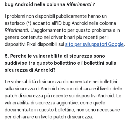
bug Android nella colonna
Riferimenti
?
I problemi non disponibili pubblicamente hanno un
asterisco (*) accanto all'ID bug Android nella colonna
Riferimenti
. L'aggiornamento per questo problema è in
genere contenuto nei driver binari più recenti per i
dispositivi Pixel disponibili sul
sito per sviluppatori Google
.
5. Perché le vulnerabilità di sicurezza sono
suddivise tra questo bollettino e i bollettini sulla
sicurezza di Android?
Le vulnerabilità di sicurezza documentate nei bollettini
sulla sicurezza di Android devono dichiarare il livello delle
patch di sicurezza più recente sui dispositivi Android. Le
vulnerabilità di sicurezza aggiuntive, come quelle
documentate in questo bollettino, non sono necessarie
per dichiarare un livello patch di sicurezza.