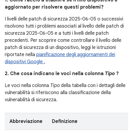
1. Come faccio a stabilire se il mio dispositivo è
aggiornato per risolvere questi problemi?
I livelli delle patch di sicurezza 2025-06-05 o successivi
risolvono tutti i problemi associati al livello delle patch di
sicurezza 2025-06-05 e a tutti i livelli delle patch
precedenti. Per scoprire come controllare il livello delle
patch di sicurezza di un dispositivo, leggi le istruzioni
riportate nella
pianificazione degli aggiornamenti dei
dispositivi Google .
2. Che cosa indicano le voci nella colonna
Tipo
?
Le voci nella colonna
Tipo
della tabella con i dettagli delle
vulnerabilità si riferiscono alla classificazione della
vulnerabilità di sicurezza.
Abbreviazione
Definizione