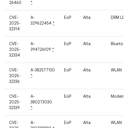
26460
*
CVE-
A-
EoP
Alta
DRM LD
2025-
329622454
*
32314
CVE-
A-
EoP
Alta
Bluetoot
2025-
394726109
*
32334
CVE-
A-382577130
EoP
Alta
WLAN
2025-
*
32336
CVE-
A-
EoP
Alta
Modem
2025-
380273030
32339
*
CVE-
A-
EoP
Alta
WLAN