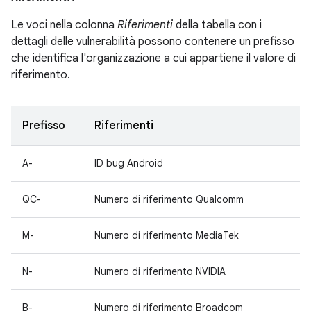
Le voci nella colonna
Riferimenti
della tabella con i
dettagli delle vulnerabilità possono contenere un prefisso
che identifica l'organizzazione a cui appartiene il valore di
riferimento.
Prefisso
Riferimenti
A-
ID bug Android
QC-
Numero di riferimento Qualcomm
M-
Numero di riferimento MediaTek
N-
Numero di riferimento NVIDIA
B-
Numero di riferimento Broadcom