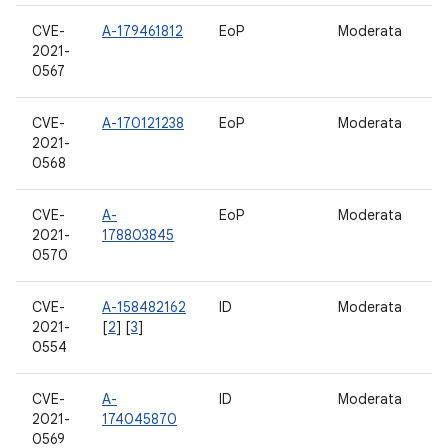
CVE-
A-179461812
EoP
Moderata
11
2021-
0567
CVE-
A-170121238
EoP
Moderata
11
2021-
0568
CVE-
A-
EoP
Moderata
11
2021-
178803845
0570
CVE-
A-158482162
ID
Moderata
11
2021-
[
2
] [
3
]
0554
CVE-
A-
ID
Moderata
11
2021-
174045870
0569