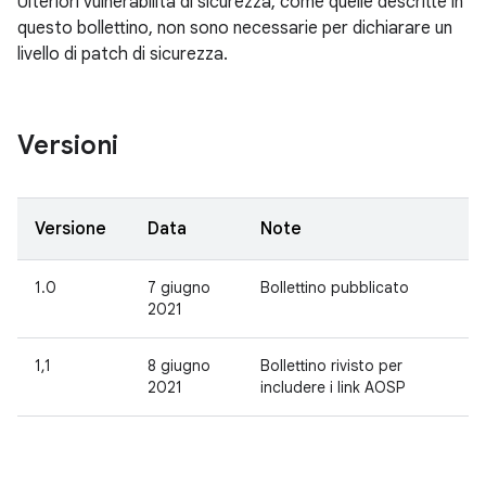
Ulteriori vulnerabilità di sicurezza, come quelle descritte in
questo bollettino, non sono necessarie per dichiarare un
livello di patch di sicurezza.
Versioni
Versione
Data
Note
1.0
7 giugno
Bollettino pubblicato
2021
1,1
8 giugno
Bollettino rivisto per
2021
includere i link AOSP