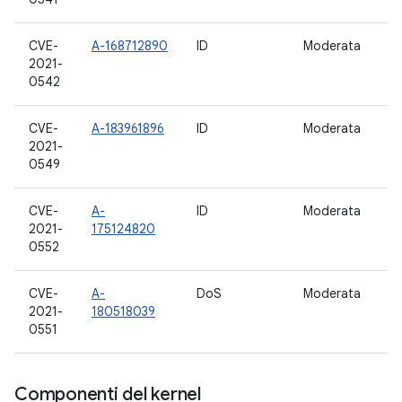
CVE-
A-168712890
ID
Moderata
11
2021-
0542
CVE-
A-183961896
ID
Moderata
11
2021-
0549
CVE-
A-
ID
Moderata
11
2021-
175124820
0552
CVE-
A-
DoS
Moderata
11
2021-
180518039
0551
Componenti del kernel