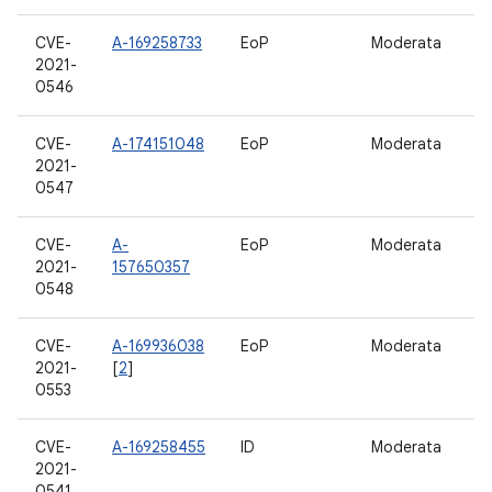
CVE-
A-169258733
EoP
Moderata
11
2021-
0546
CVE-
A-174151048
EoP
Moderata
11
2021-
0547
CVE-
A-
EoP
Moderata
11
2021-
157650357
0548
CVE-
A-169936038
EoP
Moderata
11
2021-
[
2
]
0553
CVE-
A-169258455
ID
Moderata
11
2021-
0541