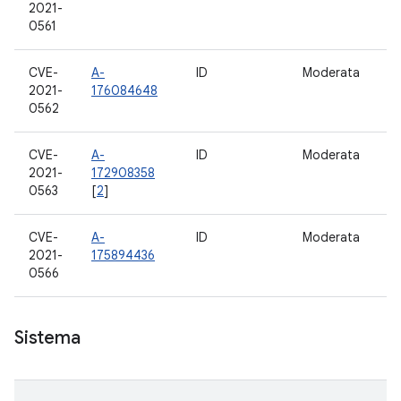
2021-
0561
CVE-
A-
ID
Moderata
11
2021-
176084648
0562
CVE-
A-
ID
Moderata
11
2021-
172908358
0563
[
2
]
CVE-
A-
ID
Moderata
11
2021-
175894436
0566
Sistema