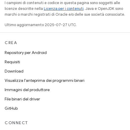
I campioni di contenuti e codice in questa pagina sono soggetti alle
licenze descritte nella
Licenza per i contenuti
. Java e OpenJDK sono
marchi o marchi registrati di Oracle e/o delle sue società consociate.
Ultimo aggiornamento 2025-07-27 UTC.
CREA
Repository per Android
Requisiti
Download
Visualizza l'anteprima dei programmi binari
Immagini del produttore
File binari del driver
GitHub
CONNECT