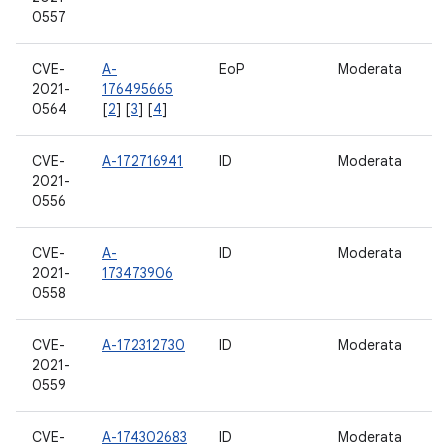
0557
CVE-
A-
EoP
Moderata
11
2021-
176495665
0564
[
2
] [
3
] [
4
]
CVE-
A-172716941
ID
Moderata
11
2021-
0556
CVE-
A-
ID
Moderata
11
2021-
173473906
0558
CVE-
A-172312730
ID
Moderata
11
2021-
0559
CVE-
A-174302683
ID
Moderata
11