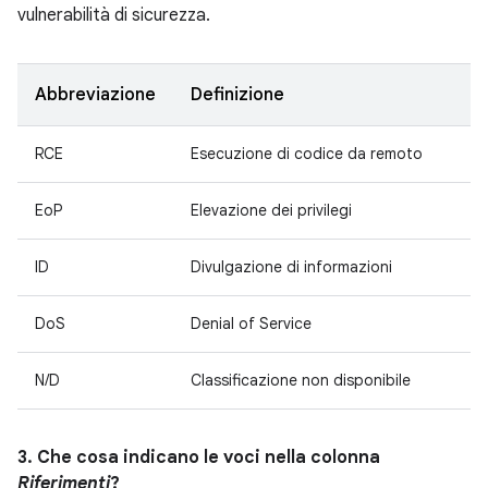
vulnerabilità di sicurezza.
Abbreviazione
Definizione
RCE
Esecuzione di codice da remoto
EoP
Elevazione dei privilegi
ID
Divulgazione di informazioni
DoS
Denial of Service
N/D
Classificazione non disponibile
3. Che cosa indicano le voci nella colonna
Riferimenti
?