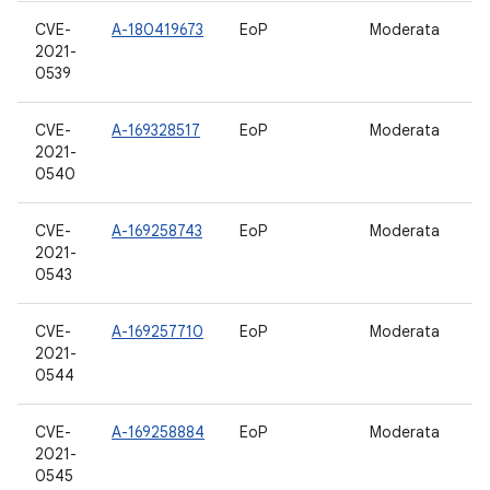
CVE-
A-180419673
EoP
Moderata
11
2021-
0539
CVE-
A-169328517
EoP
Moderata
11
2021-
0540
CVE-
A-169258743
EoP
Moderata
11
2021-
0543
CVE-
A-169257710
EoP
Moderata
11
2021-
0544
CVE-
A-169258884
EoP
Moderata
11
2021-
0545