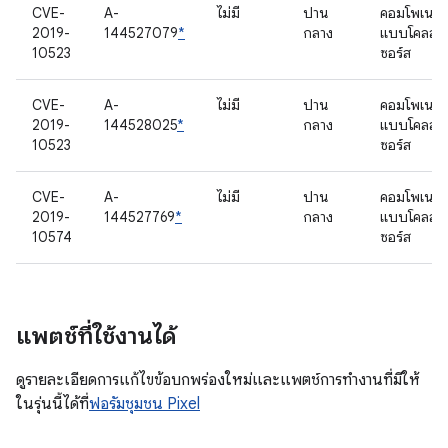
CVE-
A-
ไม่มี
ปาน
คอมโพเนนต
2019-
144527079
*
กลาง
แบบโคลส
10523
ซอร์ส
CVE-
A-
ไม่มี
ปาน
คอมโพเนนต
2019-
144528025
*
กลาง
แบบโคลส
10523
ซอร์ส
CVE-
A-
ไม่มี
ปาน
คอมโพเนนต
2019-
144527769
*
กลาง
แบบโคลส
10574
ซอร์ส
แพตช์ที่ใช้งานได้
ดูรายละเอียดการแก้ไขข้อบกพร่องใหม่และแพตช์การทํางานที่มีให้
ในรุ่นนี้ได้ที่
ฟอรัมชุมชน Pixel