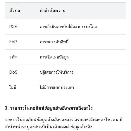
ตัวย่อ
คำจำกัดความ
RCE
การดำเนินการกับโค้ดจากระยะไกล
EoP
การยกระดับสิทธิ์
รหัส
การเปิดเผยข้อมูล
DoS
ปฏิเสธการให้บริการ
ไม่มี
ไม่มีการแยกประเภท
3. รายการในคอลัมน์
ข้อมูลอ้างอิง
หมายถึงอะไร
รายการในคอลัมน์
ข้อมูลอ้างอิง
ของตารางรายละเอียดช่องโหว่อาจมี
คำนำหน้าระบุองค์กรที่เป็นเจ้าของค่าข้อมูลอ้างอิง