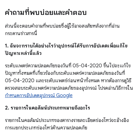
คำถามที่พบบ่อยและคำตอบ
ส่วนนี้จะตอบคำถามที่พบบ่อยซึ่งผู้ใช้อาจสงสัยหลังจากที่อ่าน
กระดานข่าวสารนี้
1. ฉันจะทราบได้อย่างไรว่าอุปกรณ์ได้รับการอัปเดตเพื่อแก้ไข
ปัญหาเหล่านี้แล้ว
ระดับแพตช์ความปลอดภัยของวันที่ 05-04-2020 ขึ้นไปจะแก้ไข
ปัญหาทั้งหมดที่เกี่ยวข้องกับระดับแพตช์ความปลอดภัยของวันที่
05-04-2020 และระดับแพตช์ก่อนหน้าทั้งหมด หากต้องการดูวิธี
ตรวจสอบระดับแพตช์ความปลอดภัยของอุปกรณ์ โปรดอ่านวิธีการใน
กำหนดการอัปเดตอุปกรณ์ Google
2. รายการในคอลัมน์
ประเภท
หมายถึงอะไร
รายการในคอลัมน์
ประเภท
ของตารางรายละเอียดช่องโหว่จะอ้างอิง
การแยกประเภทช่องโหว่ด้านความปลอดภัย