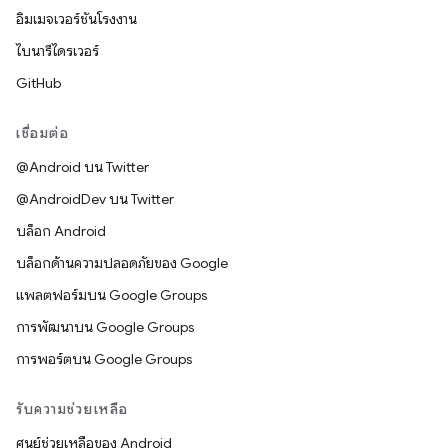
อิมเมจเวอร์ชันโรงงาน
ไบนารีไดรเวอร์
GitHub
เชื่อมต่อ
@Android บน Twitter
@AndroidDev บน Twitter
บล็อก Android
บล็อกด้านความปลอดภัยของ Google
แพลตฟอร์มบน Google Groups
การพัฒนาบน Google Groups
การพอร์ตบน Google Groups
รับความช่วยเหลือ
ศูนย์ช่วยเหลือของ Android