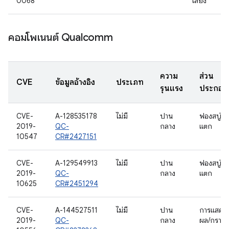
0068
เสียง
คอมโพเนนต์ Qualcomm
ความ
ส่วน
CVE
ข้อมูลอ้างอิง
ประเภท
รุนแรง
ประกอบ
CVE-
A-128535178
ไม่มี
ปาน
ฟองสบู่
2019-
QC-
กลาง
แตก
10547
CR#2427151
CVE-
A-129549913
ไม่มี
ปาน
ฟองสบู่
2019-
QC-
กลาง
แตก
10625
CR#2451294
CVE-
A-144527511
ไม่มี
ปาน
การแสดง
2019-
QC-
กลาง
ผล/กราฟิ