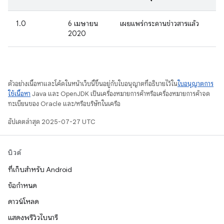
1.0
6 เมษายน
เผยแพร่กระดานข่าวสารแล้ว
2020
ตัวอย่างเนื้อหาและโค้ดในหน้าเว็บนี้ขึ้นอยู่กับใบอนุญาตที่อธิบายไว้ใน
ใบอนุญาตการ
ใช้เนื้อหา
Java และ OpenJDK เป็นเครื่องหมายการค้าหรือเครื่องหมายการค้าจด
ทะเบียนของ Oracle และ/หรือบริษัทในเครือ
อัปเดตล่าสุด 2025-07-27 UTC
บิวด์
ที่เก็บสำหรับ Android
ข้อกำหนด
ดาวน์โหลด
แสดงพรีวิวไบนารี