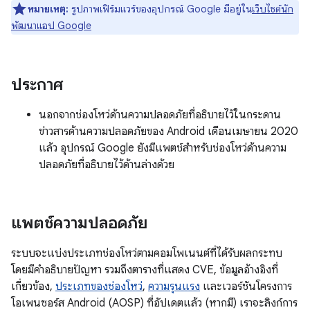
หมายเหตุ:
รูปภาพเฟิร์มแวร์ของอุปกรณ์ Google มีอยู่ใน
เว็บไซต์นัก
พัฒนาแอป Google
ประกาศ
นอกจากช่องโหว่ด้านความปลอดภัยที่อธิบายไว้ในกระดาน
ข่าวสารด้านความปลอดภัยของ Android เดือนเมษายน 2020
แล้ว อุปกรณ์ Google ยังมีแพตช์สำหรับช่องโหว่ด้านความ
ปลอดภัยที่อธิบายไว้ด้านล่างด้วย
แพตช์ความปลอดภัย
ระบบจะแบ่งประเภทช่องโหว่ตามคอมโพเนนต์ที่ได้รับผลกระทบ
โดยมีคำอธิบายปัญหา รวมถึงตารางที่แสดง CVE, ข้อมูลอ้างอิงที่
เกี่ยวข้อง,
ประเภทของช่องโหว่
,
ความรุนแรง
และเวอร์ชันโครงการ
โอเพนซอร์ส Android (AOSP) ที่อัปเดตแล้ว (หากมี) เราจะลิงก์การ