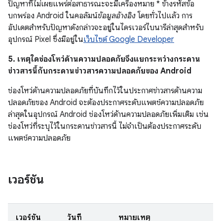
ปัญหาที่ไม่เผยแพร่ต่อสาธารณะจะมีเครื่องหมาย * ข้างรหัสข้อ
บกพร่อง Android ในคอลัมน์
ข้อมูลอ้างอิง
โดยทั่วไปแล้ว การ
อัปเดตสำหรับปัญหาดังกล่าวจะอยู่ในไดรเวอร์ไบนารีล่าสุดสำหรับ
อุปกรณ์ Pixel ซึ่งมีอยู่ใน
เว็บไซต์ Google Developer
5. เหตุใดช่องโหว่ด้านความปลอดภัยจึงแยกระหว่างกระดาน
ข่าวสารนี้กับกระดานข่าวสารความปลอดภัยของ Android
ช่องโหว่ด้านความปลอดภัยที่บันทึกไว้ในประกาศข่าวสารด้านความ
ปลอดภัยของ Android จะต้องประกาศระดับแพตช์ความปลอดภัย
ล่าสุดในอุปกรณ์ Android ช่องโหว่ด้านความปลอดภัยเพิ่มเติม เช่น
ช่องโหว่ที่ระบุไว้ในกระดานข่าวสารนี้ ไม่จำเป็นต้องประกาศระดับ
แพตช์ความปลอดภัย
เวอร์ชัน
เวอร์ชัน
วันที่
หมายเหตุ