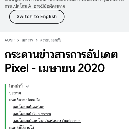
การแปลโดย AI อาจมีข้อผิดพลาด
AOSP
เอกสาร
ความปลอดภัย
กระดานข่าวสารการอัปเดต
Pixel - เมษายน 2020
ในหน้านี้
ประกาศ
แพตช์ความปลอดภัย
คอมโพเนนต์เคอร์เนล
คอมโพเนนต์ Qualcomm
คอมโพเนนต์แบบโคลสซอร์สของ Qualcomm
แพตช์ที่ใช้งานได้