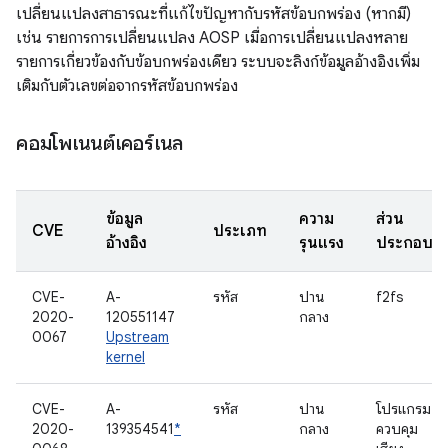
เปลี่ยนแปลงสาธารณะที่แก้ไขปัญหากับรหัสข้อบกพร่อง (หากมี)
เช่น รายการการเปลี่ยนแปลง AOSP เมื่อการเปลี่ยนแปลงหลาย
รายการเกี่ยวข้องกับข้อบกพร่องเดียว ระบบจะลิงก์ข้อมูลอ้างอิงเพิ่ม
เติมกับตัวเลขต่อจากรหัสข้อบกพร่อง
คอมโพเนนต์เคอร์เนล
ข้อมูล
ความ
ส่วน
CVE
ประเภท
อ้างอิง
รุนแรง
ประกอบ
CVE-
A-
รหัส
ปาน
f2fs
2020-
120551147
กลาง
0067
Upstream
kernel
CVE-
A-
รหัส
ปาน
โปรแกรม
2020-
139354541
*
กลาง
ควบคุม