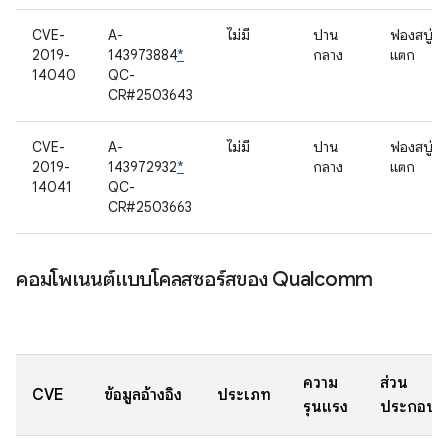
CVE-
A-
ไม่มี
ปาน
ฟองสบู่
2019-
143973884
*
กลาง
แตก
14040
QC-
CR#2503643
CVE-
A-
ไม่มี
ปาน
ฟองสบู่
2019-
143972932
*
กลาง
แตก
14041
QC-
CR#2503663
คอมโพเนนต์แบบโคลสซอร์สของ Qualcomm
ความ
ส่วน
CVE
ข้อมูลอ้างอิง
ประเภท
รุนแรง
ประกอบ