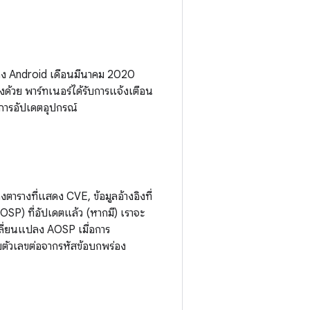
อง Android เดือนมีนาคม 2020
งด้วย พาร์ทเนอร์ได้รับการแจ้งเตือน
นการอัปเดตอุปกรณ์
รางที่แสดง CVE, ข้อมูลอ้างอิงที่
P) ที่อัปเดตแล้ว (หากมี) เราจะ
ลี่ยนแปลง AOSP เมื่อการ
ับตัวเลขต่อจากรหัสข้อบกพร่อง