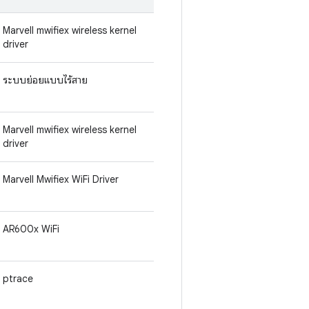
Marvell mwifiex wireless kernel
driver
ระบบย่อยแบบไร้สาย
Marvell mwifiex wireless kernel
driver
Marvell Mwifiex WiFi Driver
AR600x WiFi
ptrace