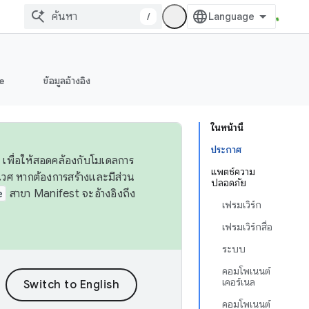
/
e
ข้อมูลอ้างอิง
ในหน้านี้
ประกาศ
 เพื่อให้สอดคล้องกับโมเดลการ
แพตช์ความ
ศ หากต้องการสร้างและมีส่วน
ปลอดภัย
e
สาขา Manifest จะอ้างอิงถึง
เฟรมเวิร์ก
เฟรมเวิร์กสื่อ
ระบบ
คอมโพเนนต์
เคอร์เนล
คอมโพเนนต์