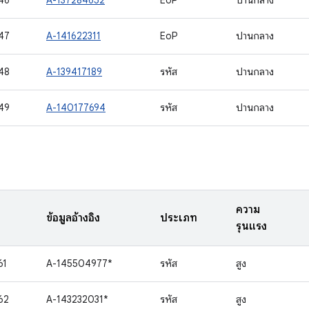
46
A-137284652
EoP
ปานกลาง
47
A-141622311
EoP
ปานกลาง
48
A-139417189
รหัส
ปานกลาง
49
A-140177694
รหัส
ปานกลาง
ความ
ข้อมูลอ้างอิง
ประเภท
รุนแรง
61
A-145504977*
รหัส
สูง
62
A-143232031*
รหัส
สูง