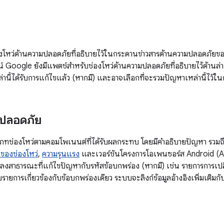
โหว่ด้านความปลอดภัยที่อธิบายไว้ในกระดานข่าวสารด้านความปลอดภัยข
์ Google ยังมีแพตช์สำหรับช่องโหว่ด้านความปลอดภัยที่อธิบายไว้ด้านล่า
่านี้ได้รับการแก้ไขแล้ว (หากมี) และอาจเลือกที่จะรวมปัญหาเหล่านี้ไว้ใ
ปลอดภัย
ช่องโหว่ตามคอมโพเนนต์ที่ได้รับผลกระทบ โดยมีคำอธิบายปัญหา รวมถึงตา
ของช่องโหว่
,
ความรุนแรง
และเวอร์ชันโครงการโอเพนซอร์ส Android (AOS
ปลงสาธารณะที่แก้ไขปัญหากับรหัสข้อบกพร่อง (หากมี) เช่น รายการการเป
ยการเกี่ยวข้องกับข้อบกพร่องเดียว ระบบจะลิงก์ข้อมูลอ้างอิงเพิ่มเติมก