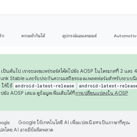
ลัก
ความเข้ากันได้
อุปกรณ์แอนดรอยด์
Automotiv
26 เป็นต้นไป เราจะเผยแพร่ซอร์สโค้ดไปยัง AOSP ในไตรมาสที่ 2 และ 4
unk Stable และรับประกันความเสถียรของแพลตฟอร์มสำหรับระบบนิเว
ให้ใช้
android-latest-release
android-latest-releas
ุชไปยัง AOSP เสมอ ดูข้อมูลเพิ่มเติมได้ที่
การเปลี่ยนแปลงใน AOSP
Google ใช้เทคโนโลยี AI เพื่อแปลเนื้อหาเป็นภาษาที่คุณ
ปลโดย AI อาจมีข้อผิดพลาด