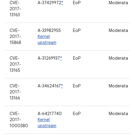
CVE-
A-37429972
*
EoP
Moderata
2017-
13163
CVE-
A-33982955
EoP
Moderata
2017-
Kernel
15868
upstream
CVE-
A-31269937
*
EoP
Moderata
2017-
13165
CVE-
A-34624167
*
EoP
Moderata
2017-
13166
CVE-
A-64217740
EoP
Moderata
2017-
Kernel
1000380
upstream