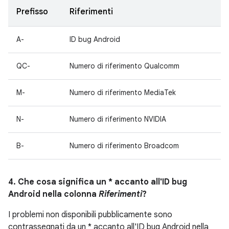
Prefisso
Riferimenti
A-
ID bug Android
QC-
Numero di riferimento Qualcomm
M-
Numero di riferimento MediaTek
N-
Numero di riferimento NVIDIA
B-
Numero di riferimento Broadcom
4. Che cosa significa un * accanto all'ID bug
Android nella colonna
Riferimenti
?
I problemi non disponibili pubblicamente sono
contrassegnati da un * accanto all'ID bug Android nella