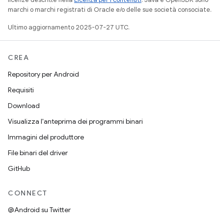
marchi o marchi registrati di Oracle e/o delle sue società consociate.
Ultimo aggiornamento 2025-07-27 UTC.
CREA
Repository per Android
Requisiti
Download
Visualizza l'anteprima dei programmi binari
Immagini del produttore
File binari del driver
GitHub
CONNECT
@Android su Twitter