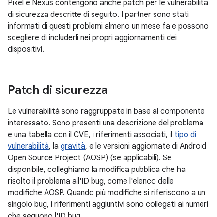
Pixel e Nexus contengono anche patch per le vulnerabilità
di sicurezza descritte di seguito. I partner sono stati
informati di questi problemi almeno un mese fa e possono
scegliere di includerli nei propri aggiornamenti dei
dispositivi.
Patch di sicurezza
Le vulnerabilità sono raggruppate in base al componente
interessato. Sono presenti una descrizione del problema
e una tabella con il CVE, i riferimenti associati, il
tipo di
vulnerabilità
, la
gravità
, e le versioni aggiornate di Android
Open Source Project (AOSP) (se applicabili). Se
disponibile, colleghiamo la modifica pubblica che ha
risolto il problema all'ID bug, come l'elenco delle
modifiche AOSP. Quando più modifiche si riferiscono a un
singolo bug, i riferimenti aggiuntivi sono collegati ai numeri
che seguono l'ID bug.