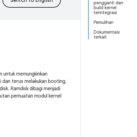
pengganti dan
build kernel
terintegrasi
Pemulihan
Dokumentasi
terkait
kan untuk memungkinkan
 dan terus melakukan booting,
isk. Ramdisk dibagi menjadi
Urutan pemuatan modul kernel