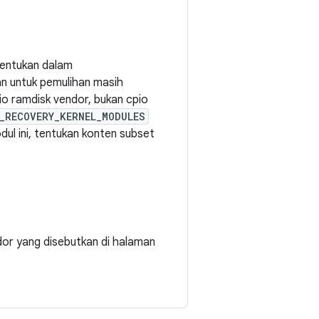
itentukan dalam
kan untuk pemulihan masih
io ramdisk vendor, bukan cpio
_RECOVERY_KERNEL_MODULES
ul ini, tentukan konten subset
dor yang disebutkan di halaman