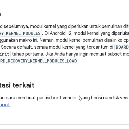
n
oid sebelumnya, modul kernel yang diperlukan untuk pemulihan d
RY_KERNEL_MODULES
. Di Android 12, modul kernel yang diperlu
gunakan makro ini. Namun, modul kernel pemulihan disalin ke cp
. Secara default, semua modul kernel yang tercantum di
BOARD
init
tahap pertama. Jika Anda hanya ingin memuat subset mod
RD_RECOVERY_KERNEL_MODULES_LOAD
.
si terkait
ri cara membuat partisi boot vendor (yang berisi ramdisk ven
 boot
.