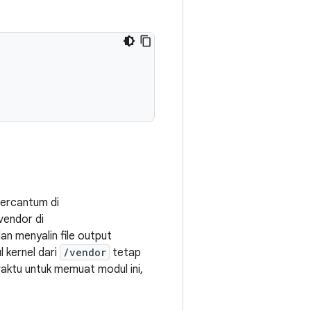
tercantum di
 vendor di
an menyalin file output
 kernel dari
/vendor
tetap
aktu untuk memuat modul ini,