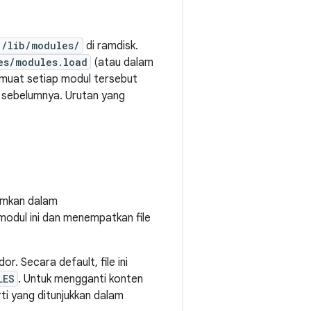
/lib/modules/
di ramdisk.
es/modules.load
(atau dalam
muat setiap modul tersebut
t sebelumnya. Urutan yang
tumkan dalam
odul ini dan menempatkan file
. Secara default, file ini
LES
. Untuk mengganti konten
rti yang ditunjukkan dalam