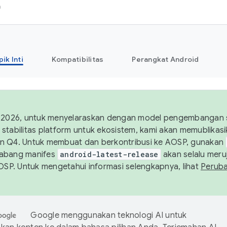
h
pik Inti
Kompatibilitas
Perangkat Android
 2026, untuk menyelaraskan dengan model pengembangan st
stabilitas platform untuk ekosistem, kami akan memublika
n Q4. Untuk membuat dan berkontribusi ke AOSP, gunakan
Cabang manifes
android-latest-release
akan selalu meruj
AOSP. Untuk mengetahui informasi selengkapnya, lihat
Perub
Google menggunakan teknologi AI untuk