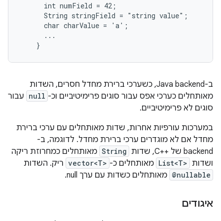
      int numField = 42;

      String stringField = "string value";

      char charValue = 'a';

      ...

ב-Java backend, כשערכי ברירת מחדל חסרים, השדות
מאותחלים כערכי אפס עבור סוגים פרימיטיביים וכ-
null
עבור
סוגים לא פרימיטיביים.
במערכות עורפיות אחרות, שדות מאותחלים עם ערכי ברירת
מחדל אם לא מוגדרים ערכי ברירת מחדל. לדוגמה, ב-
backend של C++‎, שדות
String
מאותחלים כמחרוזת ריקה
ושדות
List<T>
מאותחלים כ-
vector<T>
ריק. השדות
@nullable
מאותחלים כשדות עם ערך null.
איגודים