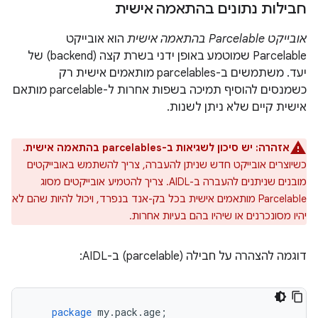
חבילות נתונים בהתאמה אישית
אובייקט Parcelable בהתאמה אישית
הוא אובייקט
Parcelable שמוטמע באופן ידני בשרת קצה (backend) של
יעד. משתמשים ב-parcelables מותאמים אישית רק
כשמנסים להוסיף תמיכה בשפות אחרות ל-parcelable מותאם
אישית קיים שלא ניתן לשנות.
אזהרה:
יש סיכון לשגיאות ב-parcelables בהתאמה אישית.
כשיוצרים אובייקט חדש שניתן להעברה, צריך להשתמש באובייקטים
מובנים שניתנים להעברה ב-AIDL. צריך להטמיע אובייקטים מסוג
Parcelable מותאמים אישית בכל בק-אנד בנפרד, ויכול להיות שהם לא
יהיו מסונכרנים או שיהיו בהם בעיות אחרות.
דוגמה להצהרה על חבילה (parcelable) ב-AIDL:
package
my
.
pack
.
age
;