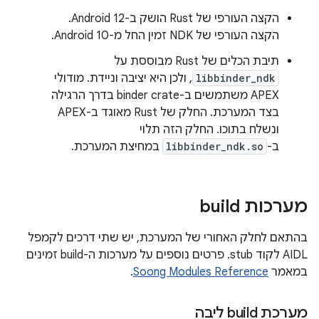
הקצה העורפי של Rust הושק ב-Android 12.
הקצה העורפי של NDK זמין החל מ-Android 10.
תיבת הכלים של Rust מבוססת על
libbinder_ndk
, ולכן היא יציבה וניידת. מודולי
APEX משתמשים ב-binder crate בדרך הרגילה
בצד המערכת. החלק של Rust מאוגד ב-APEX
ונשלח בתוכו. החלק הזה תלוי
ב-
libbinder_ndk.so
במחיצת המערכת.
מערכות build
בהתאם לחלק האחורי של המערכת, יש שתי דרכים לקמפל
AIDL לקוד stub. פרטים נוספים על מערכות ה-build זמינים
במאמר
Soong Modules Reference
.
מערכת build ליבה