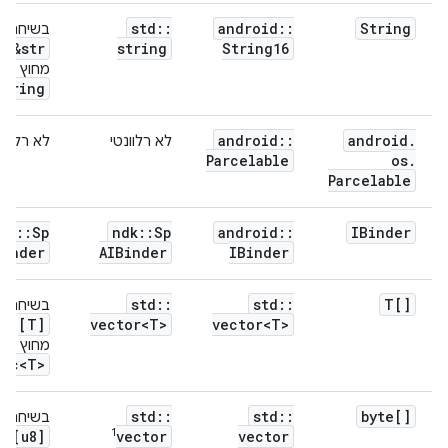
std
::
android
::
String
בשיחה:
&str
string
String16
מחוץ לשי
String
android
::
android
.
לא רלוונטי
לא רלוונט
Parcelable
os
.
Parcelable
er
::
Sp
ndk
::
Sp
android
::
IBinder
Binder
AIBinder
IBinder
&
std
::
std
::
T[]
בשיחה:
[T]
vector<T>
vector<T>
מחוץ לשי
Vec<T>
&
std
::
std
::
byte[]
בשיחה:
1
[u8]
vector
vector