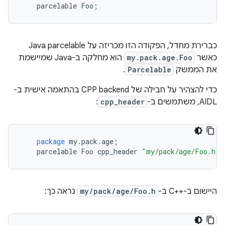
parcelable
Foo
;
כברירת מחדל, הפקודה הזו מכריזה על Java parcelable
כאשר
my.pack.age.Foo
הוא מחלקה ב-Java שמיישמת
את הממשק
Parcelable
.
כדי להצהיר על חבילה של CPP backend בהתאמה אישית ב-
AIDL, משתמשים ב-
cpp_header
:
package
my
.
pack
.
age
;
parcelable
Foo
cpp_header
"my/pack/age/Foo.h"
;
היישום ב-C++‎ ב-
my/pack/age/Foo.h
נראה כך: