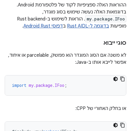
ההוראות האלה ספציפיות לקוד של פלטפורמת Android.
בדוגמאות האלה נעשה שימוש בסוג מוגדר,
my.package.IFoo
. הוראות לשימוש ב-Rust backend
מופיעות
בדוגמה ל-Rust AIDL
ב
דפוסי Android Rust
.
סוגי ייבוא
לא משנה אם הסוג המוגדר הוא ממשק, parcelable או איחוד,
אפשר לייבא אותו ב-Java:
import
my.package.IFoo
;
או בחלק האחורי של CPP: