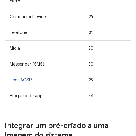
carro
CompanionDevice
29
Telefone
31
Mídia
30
Messenger (SMS)
30
Host AOSP
29
Bloqueio de app
34
Integrar um pré-criado a uma
imagem do sistema