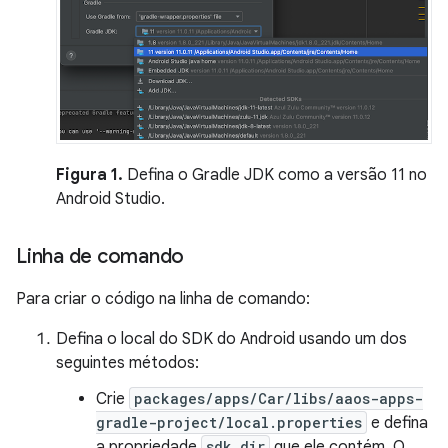
Figura 1.
Defina o Gradle JDK como a versão 11 no
Android Studio.
Linha de comando
Para criar o código na linha de comando:
Defina o local do SDK do Android usando um dos
seguintes métodos:
Crie
packages/apps/Car/libs/aaos-apps-
gradle-project/local.properties
e defina
a propriedade
sdk.dir
que ele contém. O