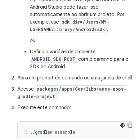
Android Studio pode fazer isso
automaticamente ao abrir um projeto. Por
exemplo, use
sdk.dir=/Users/MY-
USERNAME/Library/Android/sdk
.
ou
Defina a variável de ambiente
ANDROID_SDK_ROOT
com o caminho para o
SDK do Android.
Abra um prompt de comando ou uma janela de shell.
Acesse
packages/apps/Car/libs/aaos-apps-
gradle-project
.
Execute este comando:
./gradlew
assemble