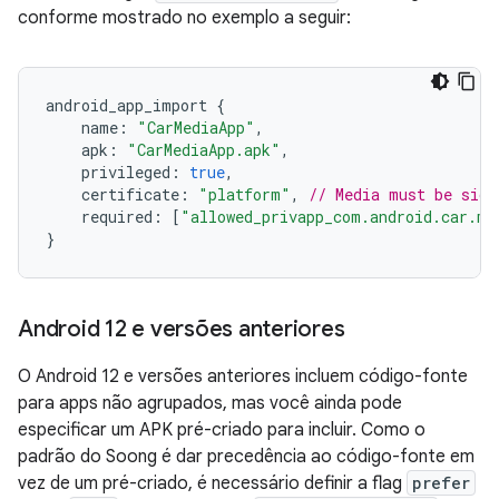
conforme mostrado no exemplo a seguir:
android_app_import
{
name
:
"CarMediaApp"
,
apk
:
"CarMediaApp.apk"
,
privileged
:
true
,
certificate
:
"platform"
,
// Media must be sign
required
:
[
"allowed_privapp_com.android.car.me
}
Android 12 e versões anteriores
O Android 12 e versões anteriores incluem código-fonte
para apps não agrupados, mas você ainda pode
especificar um APK pré-criado para incluir. Como o
padrão do Soong é dar precedência ao código-fonte em
vez de um pré-criado, é necessário definir a flag
prefer