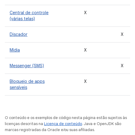
Central de controle
X
(várias telas)
Discador
X
Mídia
X
Messenger (SMS)
X
Bloqueio de apps
X
sensíveis
O conteúdo e os exemplos de código nesta página estão sujeitos às
licenças descritas na
Licença de conteúdo
. Java e OpenJDK são
marcas registradas da Oracle e/ou suas afiliadas.