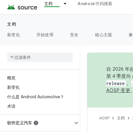
文档
Android 代码搜索
文档
新变化
开始使用
安全
核心主题
兼
自 2026
第 4 季度
概览
release
。
新变化
AOSP 变更
什么是 Android Automotive？
术语
AOSP
文档
软件定义汽车