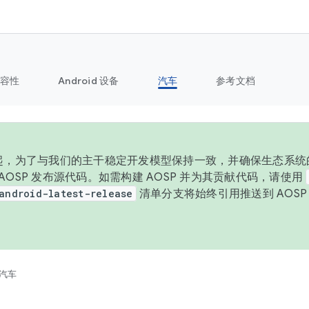
容性
Android 设备
汽车
参考文档
 年起，为了与我们的主干稳定开发模型保持一致，并确保生态系统
向 AOSP 发布源代码。如需构建 AOSP 并为其贡献代码，请使用
android-latest-release
清单分支将始终引用推送到 AOS
。
汽车