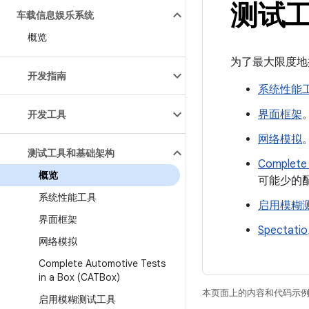
测试
车载信息娱乐系统
概览
为了最大限度地
开发指南
系统性能
界面框架
开发工具
网络模拟
测试工具和基础架构
Complete 
概览
可能少的
系统性能工具
启用模糊
界面框架
Spectatio
网络模拟
Complete Automotive Tests
in a Box (CATBox)
本页面上的内容和代码示
启用模糊测试工具