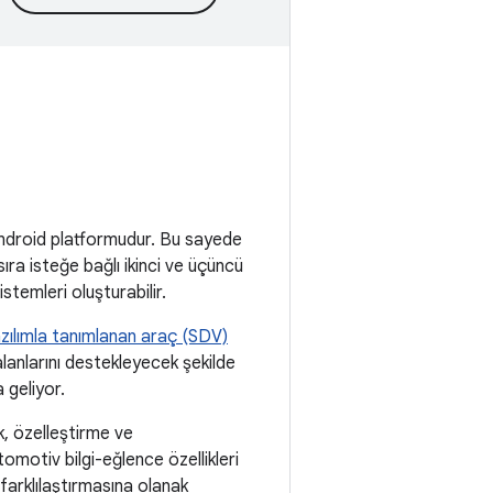
Android platformudur. Bu sayede
ıra isteğe bağlı ikinci ve üçüncü
istemleri oluşturabilir.
zılımla tanımlanan araç (SDV)
lanlarını destekleyecek şekilde
 geliyor.
k, özelleştirme ve
tomotiv bilgi-eğlence özellikleri
i farklılaştırmasına olanak