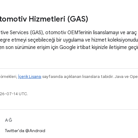
omotiv Hizmetleri (GAS)
e Services (GAS), otomotiv OEM'lerinin lisanslamayı ve araç içi
egre etmeyi seçebileceği bir uygulama ve hizmet koleksiyonudur. 
en son sürümüne erişim için Google irtibat kişinizle iletişime geçi
 örnekleri,
İçerik Lisansı
sayfasında açıklanan lisanslara tabidir. Java ve Ope
026-07-14 UTC.
AĞ
Twitter'da @Android