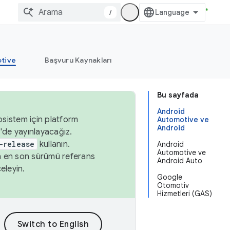
/
tive
Başvuru Kaynakları
Bu sayfada
Android
osistem için platform
Automotive ve
Android
'de yayınlayacağız.
-release
kullanın.
Android
Automotive ve
n en son sürümü referans
Android Auto
eleyin.
Google
Otomotiv
Hizmetleri (GAS)