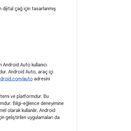
dijital çağ için tasarlanmış
n Android Auto kullanıcı
dur. Android Auto, araç içi
ndroid.com/auto
adresini
stemi ve platformdur. Bu
formdur. Bilgi-eğlence deneyimine
mel olarak kullanılır. Android
in geliştirilen uygulamaları da