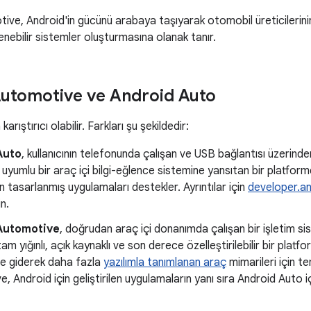
ve, Android'in gücünü arabaya taşıyarak otomobil üreticilerinin 
enebilir sistemler oluşturmasına olanak tanır.
utomotive ve Android Auto
rıştırıcı olabilir. Farkları şu şekildedir:
Auto
, kullanıcının telefonunda çalışan ve USB bağlantısı üzerinde
 uyumlu bir araç içi bilgi-eğlence sistemine yansıtan bir platform
in tasarlanmış uygulamaları destekler. Ayrıntılar için
developer.a
n.
Automotive
, doğrudan araç içi donanımda çalışan bir işletim si
am yığınlı, açık kaynaklı ve son derece özelleştirilebilir bir plat
ve giderek daha fazla
yazılımla tanımlanan araç
mimarileri için te
 Android için geliştirilen uygulamaların yanı sıra Android Auto iç