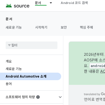
문서
Android 코드 검색
문서
새로운 기능
시작하기
보안
핵심 주제
2026년부터
AOSP에 소
개요
요.
androi
새로운 기능
한 내용은
A
Android Automotive 소개
용어
소프트웨어 정의 차량
언어로 번역합