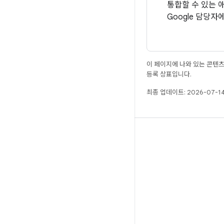
통합할 수 있는 
Google 담당자
이 페이지에 나와 있는 콘텐
등록 상표입니다.
최종 업데이트: 2026-07-14
빌드
Android 저장소
요구사항
다운로드
바이너리 미리보기
공장 출고 시 이미지