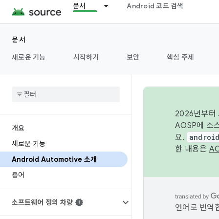
문서
Android 코드 검색
문서
새로운 기능
시작하기
보안
핵심 주제
2026년부터
AOSP에 소
개요
요.
androi
새로운 기능
한 내용은
A
Android Automotive 소개
용어
소프트웨어 정의 차량
언어로 번역합