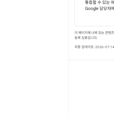
통합할 수 있는 
Google 담당자
이 페이지에 나와 있는 콘텐
등록 상표입니다.
최종 업데이트: 2026-07-14
빌드
Android 저장소
요구사항
다운로드
바이너리 미리보기
공장 출고 시 이미지