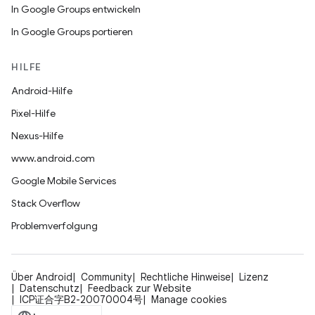
In Google Groups entwickeln
In Google Groups portieren
HILFE
Android-Hilfe
Pixel-Hilfe
Nexus-Hilfe
www.android.com
Google Mobile Services
Stack Overflow
Problemverfolgung
Über Android
Community
Rechtliche Hinweise
Lizenz
Datenschutz
Feedback zur Website
ICP证合字B2-20070004号
Manage cookies