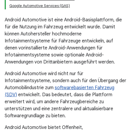
Google Automotive Services (GAS)
Android Automotive ist eine Android-Basisplattform, die
für die Nutzung im Fahrzeug entwickelt wurde. Damit
können Autohersteller hochmoderne
Infotainmentsysteme für Fahrzeuge entwickeln, auf
denen vorinstallierte Android-Anwendungen für
Infotainmentsysteme sowie optionale Android-
Anwendungen von Drittanbietern ausgeführt werden.
Android Automotive wird nicht nur für
Infotainmentsysteme, sondern auch für den Übergang der
Automobilindustrie zum
softwarebasierten Fahrzeug
(SDV)
entwickelt. Das bedeutet, dass die Plattform
erweitert wird, um andere Fahrzeugbereiche zu
unterstützen und eine zentralere und aktualisierbare
Softwaregrundlage zu bieten.
Android Automotive bietet Offenheit,