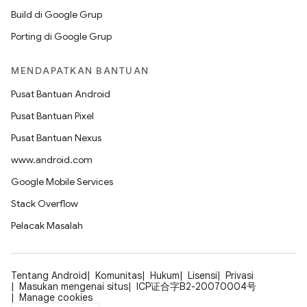
Build di Google Grup
Porting di Google Grup
MENDAPATKAN BANTUAN
Pusat Bantuan Android
Pusat Bantuan Pixel
Pusat Bantuan Nexus
www.android.com
Google Mobile Services
Stack Overflow
Pelacak Masalah
Tentang Android
Komunitas
Hukum
Lisensi
Privasi
Masukan mengenai situs
ICP证合字B2-20070004号
Manage cookies