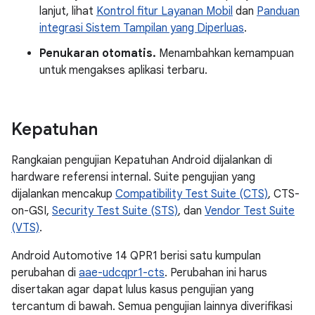
lanjut, lihat
Kontrol fitur Layanan Mobil
dan
Panduan
integrasi Sistem Tampilan yang Diperluas
.
Penukaran otomatis.
Menambahkan kemampuan
untuk mengakses aplikasi terbaru.
Kepatuhan
Rangkaian pengujian Kepatuhan Android dijalankan di
hardware referensi internal. Suite pengujian yang
dijalankan mencakup
Compatibility Test Suite (CTS)
, CTS-
on-GSI,
Security Test Suite (STS)
, dan
Vendor Test Suite
(VTS)
.
Android Automotive 14 QPR1 berisi satu kumpulan
perubahan di
aae-udcqpr1-cts
. Perubahan ini harus
disertakan agar dapat lulus kasus pengujian yang
tercantum di bawah. Semua pengujian lainnya diverifikasi