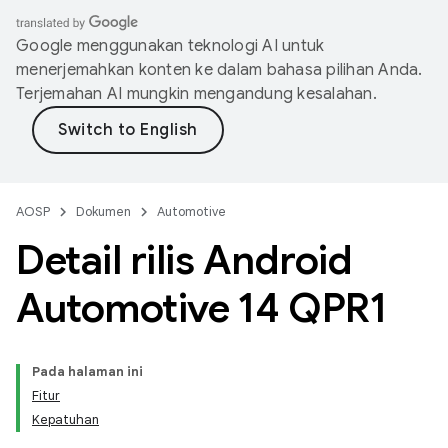
Google menggunakan teknologi AI untuk
menerjemahkan konten ke dalam bahasa pilihan Anda.
Terjemahan AI mungkin mengandung kesalahan.
AOSP
Dokumen
Automotive
Detail rilis Android
Automotive 14 QPR1
Pada halaman ini
Fitur
Kepatuhan