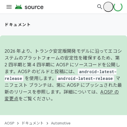
ドキュメント
2026 年より、トランク安定版開発モデルに沿ってエコシ
ステムのプラットフォームの安定性を確保するため、第
2 四半期と第 4 四半期に AOSP にソースコードを公開し
ます。AOSP のビルドと投稿には、
android-latest-
release
を使用します。
android-latest-release
マ
ニフェスト ブランチは、常に AOSP にプッシュされた最
新のリリースを参照します。詳細については、
AOSP の
変更点
をご覧ください。
AOSP
ドキュメント
Automotive