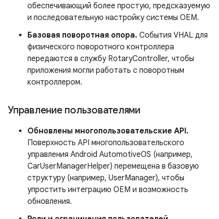
обеспечивающий более простую, предсказуемую
и последовательную настройку системы OEM.
Базовая поворотная опора.
События VHAL для
физического поворотного контроллера
передаются в службу RotaryController, чтобы
приложения могли работать с поворотным
контроллером.
Управление пользователями
Обновлены многопользовательские API.
Поверхность API многопользовательского
управления Android AutomotiveOS (например,
CarUserManagerHelper) перемещена в базовую
структуру (например, UserManager), чтобы
упростить интеграцию OEM и возможность
обновления.