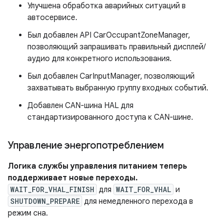
Улучшена обработка аварийных ситуаций в
автосервисе.
Был добавлен API CarOccupantZoneManager,
позволяющий запрашивать правильный дисплей/
аудио для конкретного использования.
Был добавлен CarInputManager, позволяющий
захватывать выбранную группу входных событий.
Добавлен CAN-шина HAL для
стандартизированного доступа к CAN-шине.
Управление энергопотреблением
Логика службы управления питанием теперь
поддерживает новые переходы.
WAIT_FOR_VHAL_FINISH
для
WAIT_FOR_VHAL
и
SHUTDOWN_PREPARE
для немедленного перехода в
режим сна.