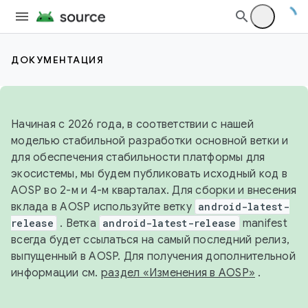
ДОКУМЕНТАЦИЯ
Начиная с 2026 года, в соответствии с нашей
моделью стабильной разработки основной ветки и
для обеспечения стабильности платформы для
экосистемы, мы будем публиковать исходный код в
AOSP во 2-м и 4-м кварталах. Для сборки и внесения
вклада в AOSP используйте ветку
android-latest-
release
. Ветка
android-latest-release
manifest
всегда будет ссылаться на самый последний релиз,
выпущенный в AOSP. Для получения дополнительной
информации см.
раздел «Изменения в AOSP»
.