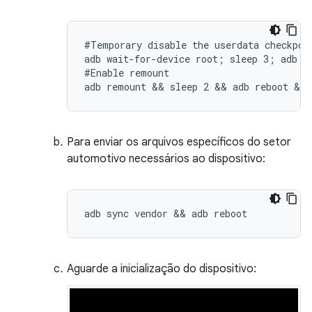
#Temporary disable the userdata checkpoin
adb wait-for-device root; sleep 3; adb sh
#Enable remount

adb remount && sleep 2 && adb reboot && 
Para enviar os arquivos específicos do setor
automotivo necessários ao dispositivo:
adb sync vendor && adb reboot
Aguarde a inicialização do dispositivo: