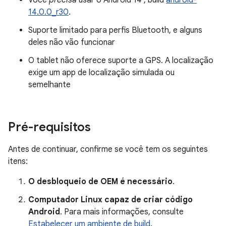
Você
precisa
usar o Android 14 , build
android-
14.0.0_r30
.
Suporte limitado para perfis Bluetooth, e alguns
deles não vão funcionar
O tablet não oferece suporte a GPS. A localização
exige um app de localização simulada ou
semelhante
Pré-requisitos
Antes de continuar, confirme se você tem os seguintes
itens:
O desbloqueio de OEM é necessário
.
Computador Linux capaz de criar código
Android
. Para mais informações, consulte
Estabelecer um ambiente de build
.