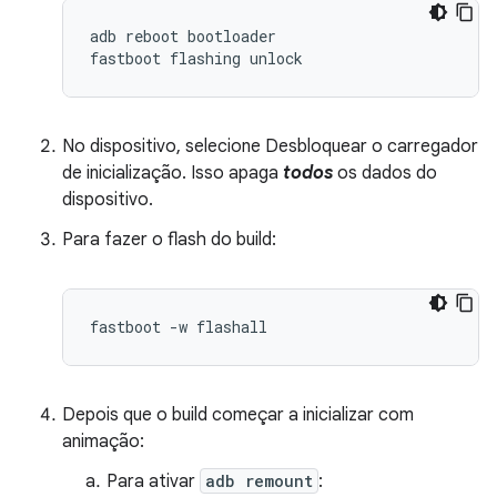
adb
reboot
bootloader
fastboot
flashing
unlock
No dispositivo, selecione Desbloquear o carregador
de inicialização. Isso apaga
todos
os dados do
dispositivo.
Para fazer o flash do build:
fastboot -w flashall
Depois que o build começar a inicializar com
animação:
Para ativar
adb remount
: