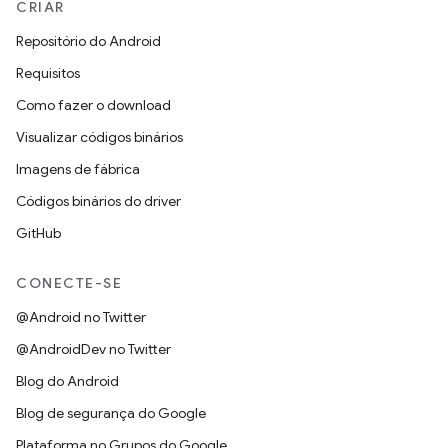
CRIAR
Repositório do Android
Requisitos
Como fazer o download
Visualizar códigos binários
Imagens de fábrica
Códigos binários do driver
GitHub
CONECTE-SE
@Android no Twitter
@AndroidDev no Twitter
Blog do Android
Blog de segurança do Google
Plataforma no Grupos do Google