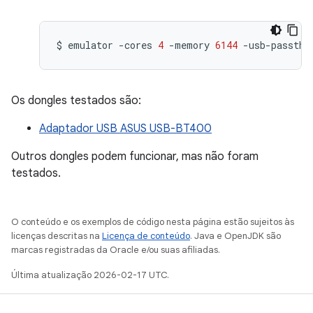
$
emulator
-cores
4
-memory
6144
-usb-passthr
Os dongles testados são:
Adaptador USB ASUS USB-BT400
Outros dongles podem funcionar, mas não foram
testados.
O conteúdo e os exemplos de código nesta página estão sujeitos às
licenças descritas na
Licença de conteúdo
. Java e OpenJDK são
marcas registradas da Oracle e/ou suas afiliadas.
Última atualização 2026-02-17 UTC.