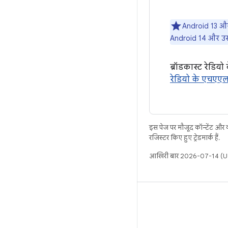
Android 13 और 
Android 14 और उसके 
ब्रॉडकास्ट रेडिय
रेडियो के एचएएल
इस पेज पर मौजूद कॉन्टेंट और
रजिस्टर किए हुए ट्रेडमार्क हैं.
आखिरी बार 2026-07-14 (UT
बिल्ड
Android डेटा संग्रह स्थान