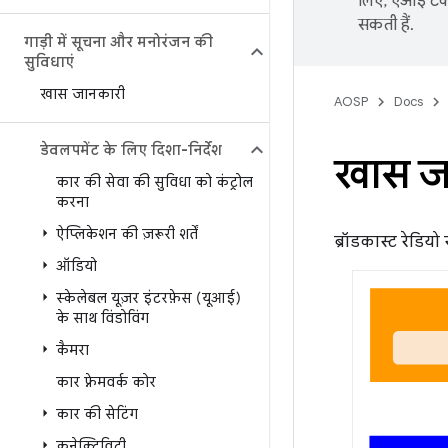
लिए, एआई टेक्
सकती हैं.
गाड़ी में सूचना और मनोरंजन की
सुविधाएं
खास जानकारी
AOSP
Docs
डेवलपमेंट के लिए दिशा-निर्देश
खास ज
कार की सेवा की सुविधा को कंट्रोल
करना
ऐप्लिकेशन की ज़रूरी शर्तें
ब्रॉडकास्ट रेडियो 
ऑडियो
स्केलेबल यूज़र इंटरफ़ेस (यूआई)
के साथ विंडोविंग
कैमरा
कार फ़्रेमवर्क कोर
कार की सेटिंग
कनेक्टिविटी