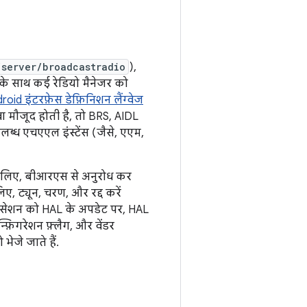
/server/broadcastradio
),
 के साथ कई रेडियो मैनेजर को
roid इंटरफ़ेस डेफ़िनिशन लैंग्वेज
 मौजूद होती है, तो BRS, AIDL
लब्ध एचएएल इंस्टेंस (जैसे, एएम,
 के लिए, बीआरएस से अनुरोध कर
िए, ट्यून, चरण, और रद्द करें
 सेशन को HAL के अपडेट पर, HAL
न्फ़िगरेशन फ़्लैग, और वेंडर
भेजे जाते हैं.