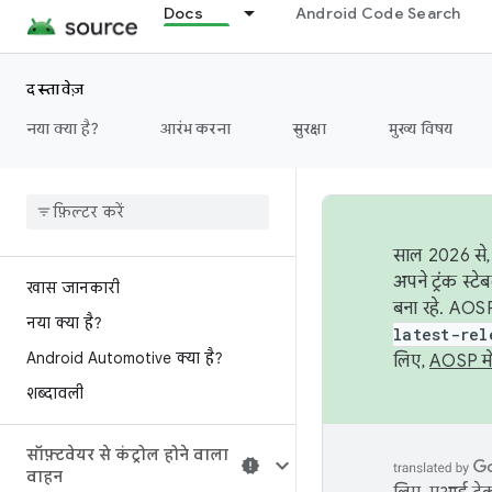
Docs
Android Code Search
दस्तावेज़
नया क्या है?
आरंभ करना
सुरक्षा
मुख्य विषय
साल 2026 से, 
अपने ट्रंक स्ट
खास जानकारी
बना रहे. AOSP
नया क्या है?
latest-rel
Android Automotive क्या है?
लिए,
AOSP मे
शब्दावली
सॉफ़्टवेयर से कंट्रोल होने वाला
वाहन