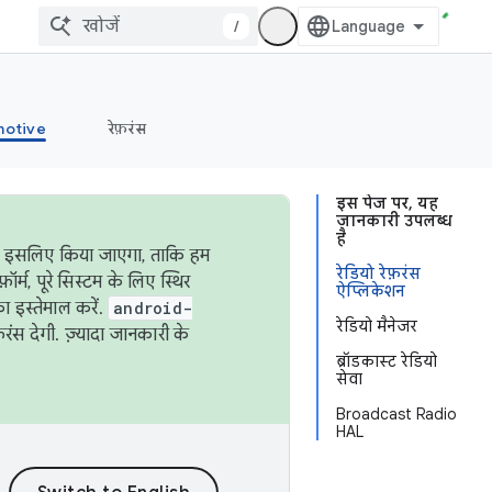
/
otive
रेफ़रंस
इस पेज पर, यह
जानकारी उपलब्ध
है
ऐसा इसलिए किया जाएगा, ताकि हम
रेडियो रेफ़रंस
्म, पूरे सिस्टम के लिए स्थिर
ऐप्लिकेशन
 इस्तेमाल करें.
android-
रेडियो मैनेजर
रंस देगी. ज़्यादा जानकारी के
ब्रॉडकास्ट रेडियो
सेवा
Broadcast Radio
HAL