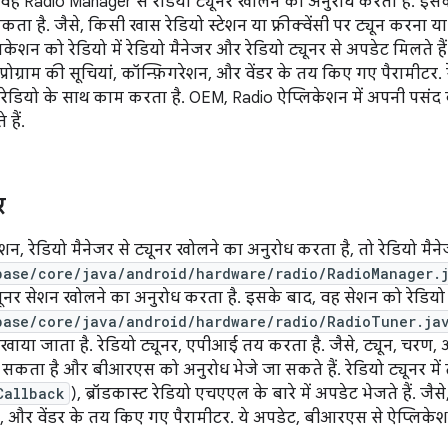
र, वह Radio Manager से रेडियो ट्यूनर खोलने का अनुरोध करता है. इसक
ता है. जैसे, किसी खास रेडियो स्टेशन या फ़्रीक्वेंसी पर ट्यून करना य
शन को रेडियो में रेडियो मैनेजर और रेडियो ट्यूनर से अपडेट मिलते हैं. ज
्रोग्राम की सूचियां, कॉन्फ़िगरेशन, और वेंडर के तय किए गए पैरामीटर. र
डियो के साथ काम करता है. OEM, Radio ऐप्लिकेशन में अपनी पसंद
हैं.
र
, रेडियो मैनेजर से ट्यूनर खोलने का अनुरोध करता है, तो रेडियो मैन
base/core/java/android/hardware/radio/RadioManager.
ूनर सेशन खोलने का अनुरोध करता है. इसके बाद, वह सेशन को रेडियो 
base/core/java/android/hardware/radio/RadioTuner.ja
या जाता है. रेडियो ट्यूनर, एपीआई तय करता है. जैसे, ट्यून, चरण, और र
सकता है और बीआरएस को अनुरोध भेजे जा सकते हैं. रेडियो ट्यूनर म
Callback
), ब्रॉडकास्ट रेडियो एचएएल के बारे में अपडेट भेजते हैं. जैस
यां, और वेंडर के तय किए गए पैरामीटर. ये अपडेट, बीआरएस से ऐप्लिकेशन