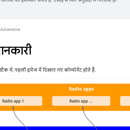
नोलॉजी का इस्तेमाल करता है. एआई से मिले अनुवादों में गलतियां हो
Automotive
ानकारी
स्टैक में, पहली इमेज में दिखाए गए कॉम्पोनेंट होते हैं.