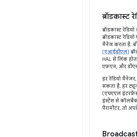
ब्रॉडकास्ट र
ब्रॉडकास्ट रेडियो 
ब्रॉडकास्ट रेडिय
मैनेज करता है.
(एआईडीएल)
ब्र
HAL से लिंक होता
एफ़एम, और डीएबी
हर रेडियो मैनेजर
सकता है. हर ट्यून
(एचएएल इंटरफ़ेस
इंस्टेंस से कॉलबै
पैरामीटर, तो अपडे
Broadcas