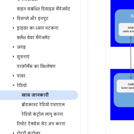
वाहन संबंधित डिवाइस मैनेजमेंट
डिसप्ले और इनपुट
ड्राइवर का ध्यान भटकना
फ़्लैश वेयर मैनेजमेंट
जगह
सूचनाएं
परफ़ॉर्मेंस का विश्लेषण
पावर
रेडियो
खास जानकारी
ब्रॉडकास्ट रेडियो एचएएल
रेडियो कंट्रोल लागू करना
रिमोट ऐक्सेस सेट अप करना
रोटरी कंट्रोलर