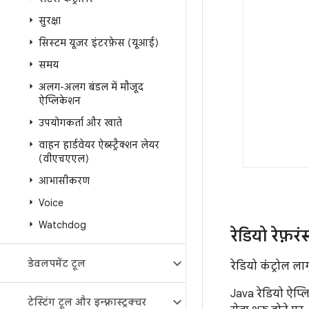
सुरक्षा
सिस्टम यूज़र इंटरफ़ेस (यूआई)
समय
अलग-अलग बंडल में मौजूद
ऐप्लिकेशन
उपयोगकर्ता और खाते
वाहन हार्डवेयर ऐब्स्ट्रैक्शन लेयर
(वीएचएएल)
आभासीकरण
Voice
Watchdog
रेडियो रेफ़र
डेवलपमेंट टूल
रेडियो कंट्रोल ला
Java रेडियो ऐप्ल
टेस्टिंग टूल और इन्फ़्रास्ट्रक्चर