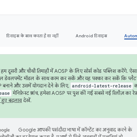
डिवाइस के साथ करता है या नहीं
Android डिवाइस
Autom
हम दूसरी और चौथी तिमाही में AOSP के लिए सोर्स कोड पब्लिश करेंगे. 
ेबल डेवलपमेंट मॉडल के साथ काम कर सकें और यह पक्का कर सकें कि प्लैटफ़ॉर
 बनाने और उसमें योगदान देने के लिए,
android-latest-release
का
ease
मेनिफ़ेस्ट ब्रांच, हमेशा AOSP पर पुश की गई सबसे नई रिलीज़ का रेफ़
ं हुए बदलाव
देखें.
Google आपकी पसंदीदा भाषा में कॉन्टेंट का अनुवाद करने के