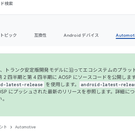
コード検索
トピック
互換性
Android デバイス
Automot
年より、トランク安定版開発モデルに沿ってエコシステムのプラ
 2 四半期と第 4 四半期に AOSP にソースコードを公開しま
id-latest-release
を使用します。
android-latest-relea
AOSP にプッシュされた最新のリリースを参照します。詳細に
い。
ント
Automotive