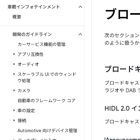
車載インフォテインメント
ブロー
概要
開発のガイドライン
次のセクションでは
のように扱うか
カーサービス機能の管理
アプリ互換性
オーディオ
ブロードキ
スケーラブル UI でのウィンド
ウ処理
ブロードキャスト
ラジオや DA
カメラ
自動車のフレームワーク コア
HIDL 2
.
0 
車の設定
接続
ブロードキャス
Automotive 向けデバイス管理