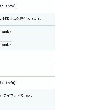
fo info)
 に制限する必要があります。
chunk)
chunk)
fo info)
set
 クライアントで