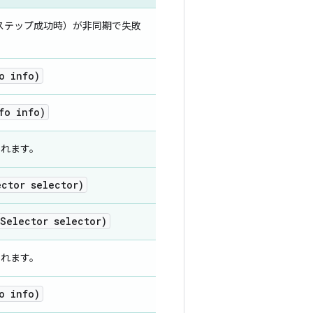
よびステップ成功時）が非同期で失敗
o info)
fo info)
されます。
ector selector)
Selector selector)
されます。
o info)