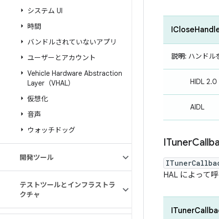
システム UI
時間
ICloseHandl
バンドルされていないアプリ
説明:
ハンドル
ユーザーとアカウント
Vehicle Hardware Abstraction
HIDL 2.0
Layer（VHAL）
仮想化
AIDL
音声
ウォッチドッグ
ITuner
Callb
開発ツール
ITunerCallba
HAL によっ
テストツールとインフラストラ
クチャ
ITunerCallba