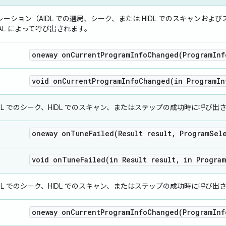
ーション（AIDL での選局、シーク、または HIDL でのスキャンお
AL によって呼び出されます。
oneway
onCurrentProgramInfoChanged(
Program
Inf
void
onCurrentProgramInfoChanged(
in Program
In
DL でのシーク、HIDL でのスキャン、またはステップの成功時に呼び出
oneway
onTuneFailed(
Result result
,
Program
Sel
void
onTuneFailed(
in Result result
,
in Program
DL でのシーク、HIDL でのスキャン、またはステップの成功時に呼び出
oneway
onCurrentProgramInfoChanged(
Program
Inf