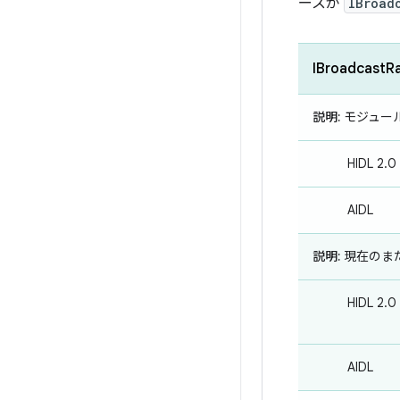
ースが
IBroad
IBroadcastR
説明:
モジュー
HIDL 2.0
AIDL
説明:
現在のまた
HIDL 2.0
AIDL