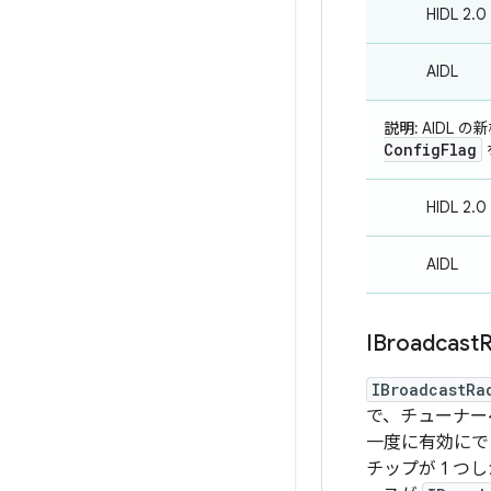
HIDL 2.0
AIDL
説明:
AIDL 
Config
Flag
HIDL 2.0
AIDL
IBroadcast
R
IBroadcastRa
で、チューナ
一度に有効にで
チップが 1 つ