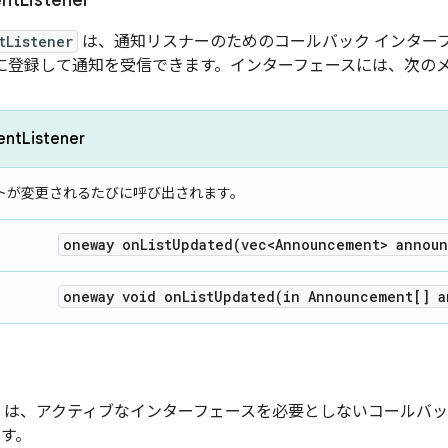
nt
Listener
tListener
は、通知リスナーのためのコールバック インター
AL に登録して通知を受信できます。インターフェースには、次の
ntListener
トが変更されるたびに呼び出されます。
oneway
onListUpdated(
vec<Announcement> announ
oneway void
onListUpdated(
in Announcement[] a
は、アクティブなインターフェースを必要としないコールバッ
です。