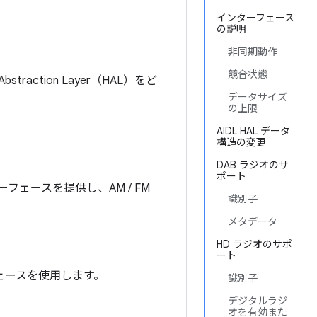
インターフェース
の説明
非同期動作
競合状態
action Layer（HAL）をど
データサイズ
の上限
AIDL HAL データ
構造の変更
DAB ラジオのサ
ポート
フェースを提供し、AM / FM
識別子
メタデータ
HD ラジオのサポ
ート
フェースを使用します。
識別子
デジタルラジ
オを有効また