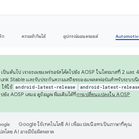
ลัก
ความเข้ากันได้
อุปกรณ์แอนดรอยด์
Automotiv
26 เป็นต้นไป เราจะเผยแพร่ซอร์สโค้ดไปยัง AOSP ในไตรมาสที่ 2 และ 4
unk Stable และรับประกันความเสถียรของแพลตฟอร์มสำหรับระบบนิเว
ให้ใช้
android-latest-release
android-latest-releas
ุชไปยัง AOSP เสมอ ดูข้อมูลเพิ่มเติมได้ที่
การเปลี่ยนแปลงใน AOSP
Google ใช้เทคโนโลยี AI เพื่อแปลเนื้อหาเป็นภาษาที่คุณ
ปลโดย AI อาจมีข้อผิดพลาด