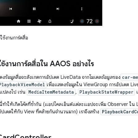
ใช้งานการ์ดสื่อ
งใช้งานการ์ดสื่อใน AAOS อย่างไร
ดงข้อมูลสื่อจะสังเกตการอัปเดต LiveData จากโมเดล
ข้อมูล
ของ
car-m
PlaybackViewModel
เพื่อแสดงข้อมูลใน ViewGroup การอัปเดต Liv
่ยนแปลงไป เช่น
MediaItemMetadata
,
PlaybackStateWrapper
ี้ทำให้เกิดโค้ดที่ซ้ำกัน (แอปไคลเอ็นต์แต่ละแอปจะเพิ่ม Observer 
ัปเดตให้กับ View ที่คล้ายกันจำนวนมาก) เราจึงสร้าง
PlaybackCardC
Card
Controller