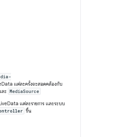
edia-
eData แต่ละครั้งจะสอดคล้องกับ
และ
MediaSource
ใน LiveData แต่ละรายการ และระบบ
ontroller
ขึ้น