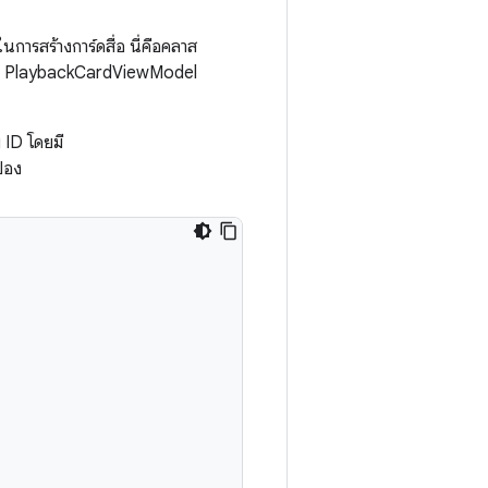
ในการสร้างการ์ดสื่อ นี่คือคลาส
, PlaybackCardViewModel
 ID โดยมี
้อง