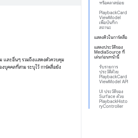
หรือคลาสย่อย
PlaybackCard
ViewModel
เพื่อบันทึก
สถานะ
แสดงคิวในการ์ดสื่อ
แสดงประวัติของ
MediaSource ที่
เล่นก่อนหน้านี้
้ม และอื่นๆ รวมถึงแสดงตัวควบคุม
ุคคลที่สาม ระบุไว้ การ์ดสื่อยัง
รับรายการ
ประวัติด้วย
PlaybackCard
ViewModel API
UI ประวัติของ
Surface ด้วย
PlaybackHisto
ryController