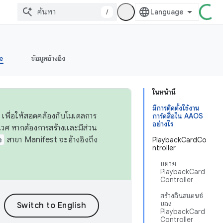
/
e
ข้อมูลอ้างอิง
ในหน้านี้
มีการติดตั้งใช้งาน
 เพื่อให้สอดคล้องกับโมเดลการ
การ์ดสื่อใน AAOS
อย่างไร
ศ หากต้องการสร้างและมีส่วน
e
สาขา Manifest จะอ้างอิงถึง
PlaybackCardCo
ntroller
ขยาย
PlaybackCard
Controller
สร้างอินสแตนซ์
ของ
PlaybackCard
Controller