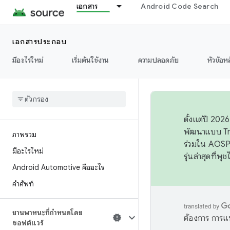
เอกสาร
Android Code Search
เอกสารประกอบ
มีอะไรใหม่
เริ่มต้นใช้งาน
ความปลอดภัย
หัวข้อห
ตั้งแต่ปี 20
พัฒนาแบบ Tr
ภาพรวม
ร่วมใน AOSP 
มีอะไรใหม่
รุ่นล่าสุดที่พ
Android Automotive คืออะไร
คำศัพท์
ยานพาหนะที่กำหนดโดย
ต้องการ การแ
ซอฟต์แวร์