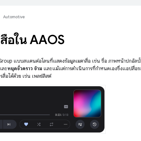
Automotive
์ดสื่อใน AAOS
Group แบบสแตนด์อโลนที่แสดงข้อมูลเมตาสื่อ เช่น ชื่อ ภาพหน้าปกอัลบั
และ
หยุดชั่วคราว
ข้าม
และแม้แต่การดำเนินการที่กำหนดเองซึ่งแอปสื่อของบ
ื่อได้ด้วย เช่น เพลย์ลิสต์