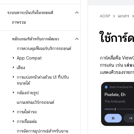
ระบบสาระบันเทิงในรถยนต์
AOSP
เอกสาร
ภาพรวม
ใช้การ
หลักเกณฑ์สำหรับการพัฒนา
การควบคุมฟีเจอร์บริการรถยนต์
การ์ดสื่อ
คือ View
App Compat
การเล่น เช่น
เล่น
เสียง
แสดงคิวของรายการส
การแบ่งหน้าต่างด้วย UI ที่ปรับ
ขนาดได้
กล้องถ่ายรูป
แกนเฟรมเวิร์กรถยนต์
การตั้งค่ารถ
การเชื่อมต่อ
การจัดการอุปกรณ์สำหรับยาน