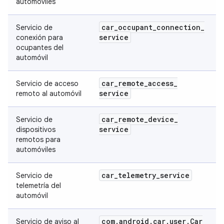
automóviles
car
_
occupant
_
connection
_
Servicio de
service
conexión para
ocupantes del
automóvil
car
_
remote
_
access
_
Servicio de acceso
service
remoto al automóvil
car
_
remote
_
device
_
Servicio de
service
dispositivos
remotos para
automóviles
car
_
telemetry
_
service
Servicio de
telemetría del
automóvil
com
.
android
.
car
.
user
.
Car
Servicio de aviso al