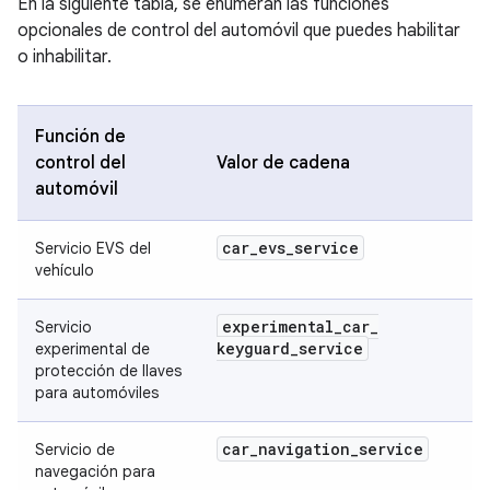
En la siguiente tabla, se enumeran las funciones
opcionales de control del automóvil que puedes habilitar
o inhabilitar.
Función de
control del
Valor de cadena
automóvil
car
_
evs
_
service
Servicio EVS del
vehículo
experimental
_
car
_
Servicio
keyguard
_
service
experimental de
protección de llaves
para automóviles
car
_
navigation
_
service
Servicio de
navegación para