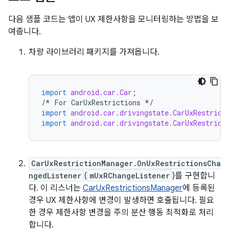
다음 샘플 코드는 앱이 UX 제한사항을 모니터링하는 방법을 보
여줍니다.
차량 라이브러리 패키지를 가져옵니다.
import
android.car.Car
;
/*
For
CarUxRestrictions
*/
import
android.car.drivingstate.CarUxRestrict
import
android.car.drivingstate.CarUxRestrict
CarUxRestrictionManager.OnUxRestrictionsCha
ngedListener
(
mUxRChangeListener
)를 구현합니
다. 이 리스너는
CarUxRestrictionsManager
에 등록된
경우 UX 제한사항에 변경이 발생하면 호출됩니다. 필요
한 경우 제한사항 변경을 주의 분산 행동 최적화로 처리
합니다.