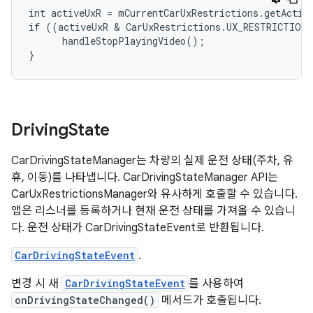
int activeUxR = mCurrentCarUxRestrictions.getActive
if ((activeUxR & CarUxRestrictions.UX_RESTRICTIONS
      handleStopPlayingVideo();

}
Driving
State
CarDrivingStateManager는 차량의 실제 운전 상태(주차, 유
휴, 이동)를 나타냅니다. CarDrivingStateManager API는
CarUxRestrictionsManager와 유사하게 호출할 수 있습니다.
앱은 리스너를 등록하거나 현재 운전 상태를 가져올 수 있습니
다. 운전 상태가 CarDrivingStateEvent로 반환됩니다.
CarDrivingStateEvent
.
변경 시 새
CarDrivingStateEvent
를 사용하여
onDrivingStateChanged()
메서드가 호출됩니다.